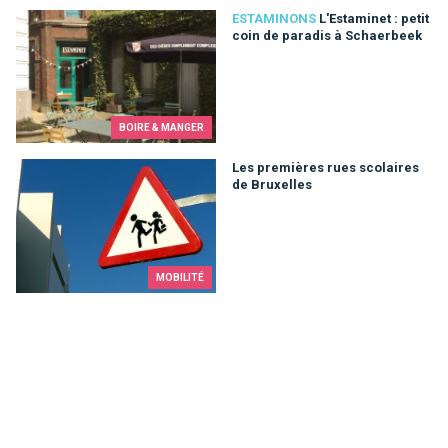
L'Estaminet : petit coin de paradis à Schaerbeek
ESTAMINONS
L'Estaminet : petit
coin de paradis à Schaerbeek
BOIRE & MANGER
Les premières rues scolaires de Bruxelles
Les premières rues scolaires
de Bruxelles
MOBILITÉ