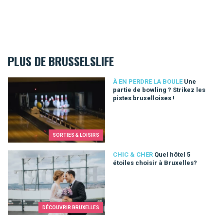
PLUS DE BRUSSELSLIFE
Une partie de bowling ? Strikez les pistes bruxelloises !
À EN PERDRE LA BOULE
Une
partie de bowling ? Strikez les
pistes bruxelloises !
SORTIES & LOISIRS
Quel hôtel 5 étoiles choisir à Bruxelles?
CHIC & CHER
Quel hôtel 5
étoiles choisir à Bruxelles?
DÉCOUVRIR BRUXELLES