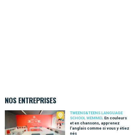
NOS ENTREPRISES
Tweens&Teens language school Wemmel
TWEENS&TEENS LANGUAGE
SCHOOL WEMMEL
En couleurs
et en chansons, apprenez
l’anglais comme si vous y étiez
nés