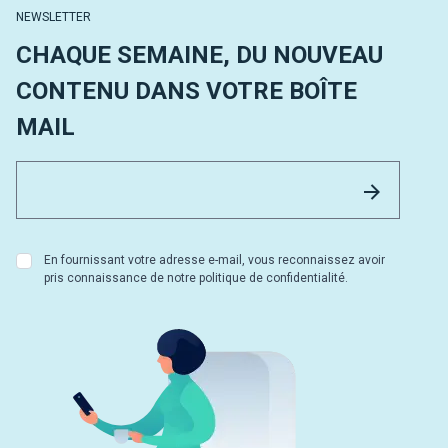
NEWSLETTER
CHAQUE SEMAINE, DU NOUVEAU
CONTENU DANS VOTRE BOÎTE
MAIL
Email 
Envoyer
En fournissant votre adresse e-mail, vous reconnaissez avoir
pris connaissance de notre politique de confidentialité.