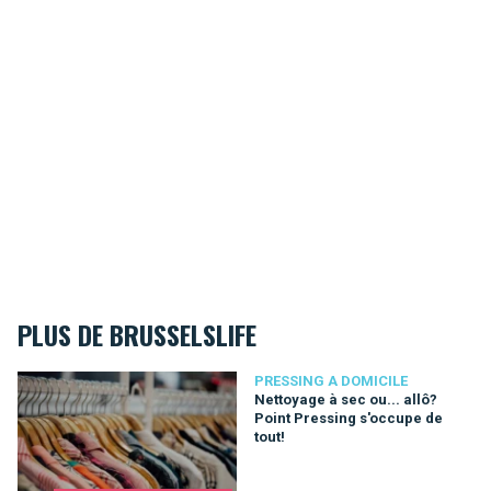
PLUS DE BRUSSELSLIFE
Nettoyage à sec ou... allô? Point Pressing s'occupe de tout!
PRESSING A DOMICILE
Nettoyage à sec ou... allô?
Point Pressing s'occupe de
tout!