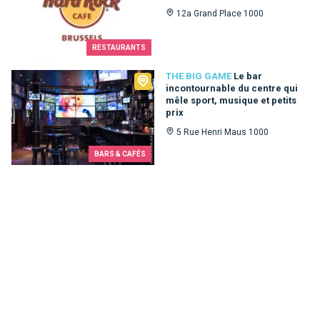
12a Grand Place 1000
RESTAURANTS
The Big Game
THE BIG GAME
Le bar
incontournable du centre qui
mêle sport, musique et petits
prix
5 Rue Henri Maus 1000
BARS & CAFÉS