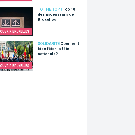
0 des ascenseurs de Bruxelles
TO THE TOP !
Top 10
des ascenseurs de
Bruxelles
OUVRIR BRUXELLES
nt bien fêter la fête nationale?
SOLIDARITÉ
Comment
bien fêter la fête
nationale?
OUVRIR BRUXELLES