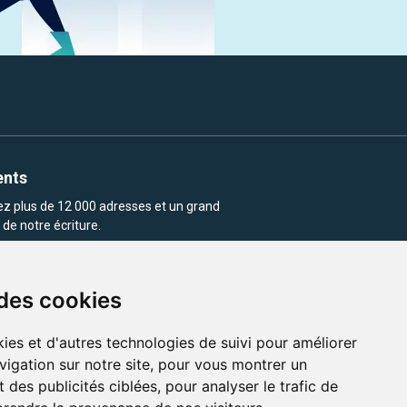
ents
rez plus de 12 000 adresses et un grand
de notre écriture.
 des cookies
ies et d'autres technologies de suivi pour améliorer
vigation sur notre site, pour vous montrer un
enu et les images utilisés sur ce site
 des publicités ciblées, pour analyser le trafic de