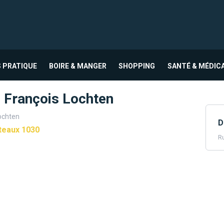
 PRATIQUE
BOIRE & MANGER
SHOPPING
SANTÉ & MÉDIC
 François Lochten
ochten
D
teaux 1030
Ru