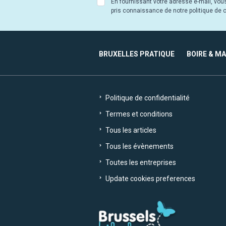
En fournissant votre adresse e-mail, vou
pris connaissance de notre politique de co
BRUXELLES PRATIQUE
BOIRE & M
Politique de confidentialité
Termes et conditions
Tous les articles
Tous les évènements
Toutes les entreprises
Update cookies preferences