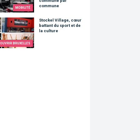
commune par
commune
MOBILITÉ
el Village, cœur battant du sport et de la culture
Stockel Village, cœur
battant du sport et de
la culture
OUVRIR BRUXELLES