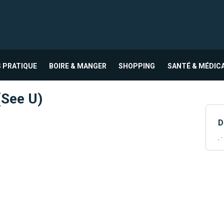
 PRATIQUE
BOIRE & MANGER
SHOPPING
SANTÉ & MÉDIC
(See U)
D
, -