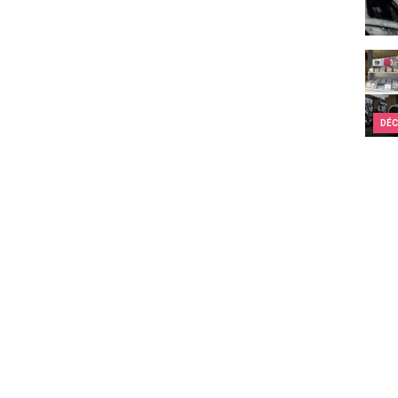
Stock
DÉC