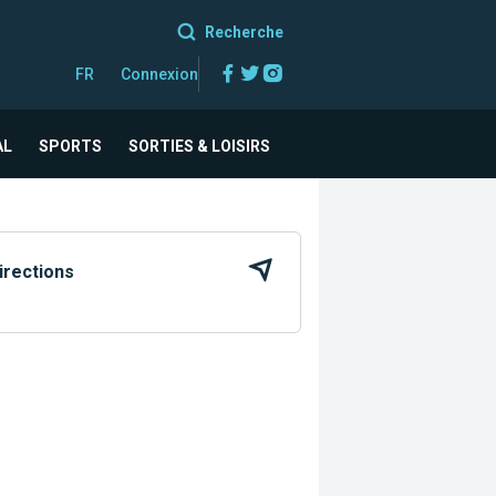
Recherche
Facebook
Twitter
Instagram
FR
Connexion
AL
SPORTS
SORTIES & LOISIRS
irections