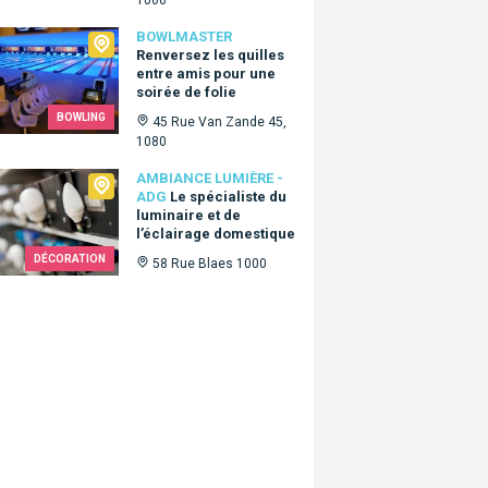
master
BOWLMASTER
Renversez les quilles
entre amis pour une
soirée de folie
BOWLING
45 Rue Van Zande 45,
1080
ance Lumière - ADG
AMBIANCE LUMIÈRE -
ADG
Le spécialiste du
luminaire et de
l’éclairage domestique
DÉCORATION
58 Rue Blaes 1000