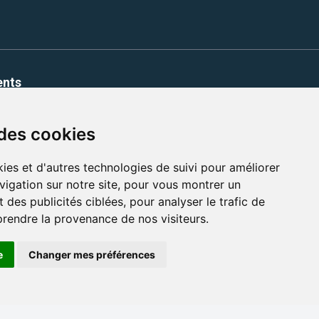
ents
rez plus de 12 000 adresses et un grand
de notre écriture.
 des cookies
ies et d'autres technologies de suivi pour améliorer
vigation sur notre site, pour vous montrer un
 des publicités ciblées, pour analyser le trafic de
prendre la provenance de nos visiteurs.
enu et les images utilisés sur ce site
e
Changer mes préférences