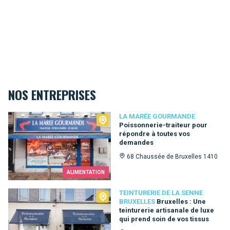
NOS ENTREPRISES
La Marée Gourmande
LA MARÉE GOURMANDE
Poissonnerie-traiteur pour
répondre à toutes vos
demandes
68 Chaussée de Bruxelles 1410
ALIMENTATION
Teinturerie de la Senne Bruxelles
TEINTURERIE DE LA SENNE
BRUXELLES
Bruxelles : Une
teinturerie artisanale de luxe
qui prend soin de vos tissus