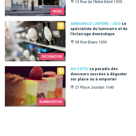
10 Rue de l'Arbre Bénit 1050
MODE
Ambiance Lumière - ADG
AMBIANCE LUMIÈRE - ADG
Le
spécialiste du luminaire et de
l’éclairage domestique
58 Rue Blaes 1000
DÉCORATION
Au Vatel
AU VATEL
Le paradis des
douceurs sucrées à déguster
sur place ou à emporter
27 Place Jourdan 1040
ALIMENTATION