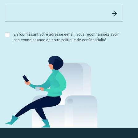
Email 
Envoyer
En fournissant votre adresse e-mail, vous reconnaissez avoir
pris connaissance de notre politique de confidentialité.