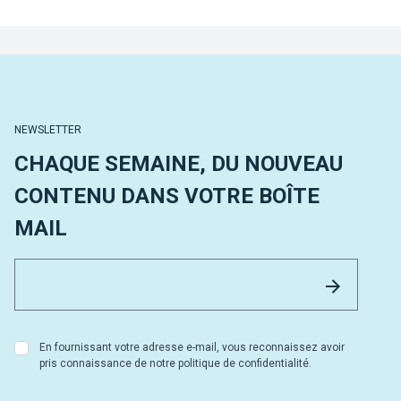
NEWSLETTER
CHAQUE SEMAINE, DU NOUVEAU
CONTENU DANS VOTRE BOÎTE
MAIL
Email 
Envoyer
En fournissant votre adresse e-mail, vous reconnaissez avoir
pris connaissance de notre politique de confidentialité.