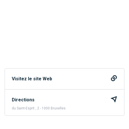
Visitez le site Web
Directions
du Saint-Esprit , 2 - 1000 Bruxelles