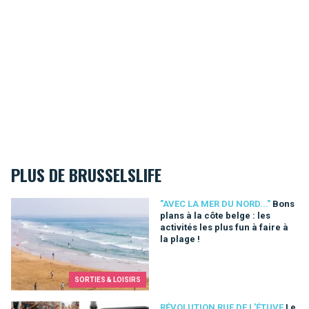
PLUS DE BRUSSELSLIFE
Bons plans à la côte belge : les activités les plus fun à faire à 
"AVEC LA MER DU NORD..."
Bons
plans à la côte belge : les
activités les plus fun à faire à
la plage !
SORTIES & LOISIRS
Le Manneken Pis Remplacé par une Fontaine à Bière Interacti
RÉVOLUTION RUE DE L'ÉTUVE
Le