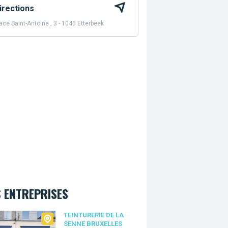
irections
ace Saint-Antoine , 3 - 1040 Etterbeek
 ENTREPRISES
urerie de la Senne Bruxelles
TEINTURERIE DE LA
SENNE BRUXELLES