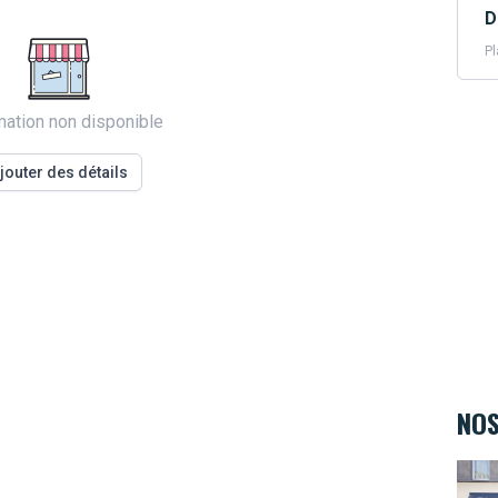
D
Pl
mation non disponible
jouter des détails
NOS
Teint