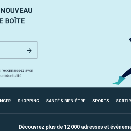
 NOUVEAU
 BOÎTE
Email Address
Envoyer
s reconnaissez avoir
nfidentialité.
ANGER
SHOPPING
SANTÉ & BIEN-ÊTRE
SPORTS
SORTIR
Découvrez plus de 12 000 adresses et événem