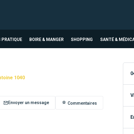
 PRATIQUE
BOIRE & MANGER
SHOPPING
SANTÉ & MÉDIC
0
ntoine 1040
V
Envoyer un message
Commentaires
E