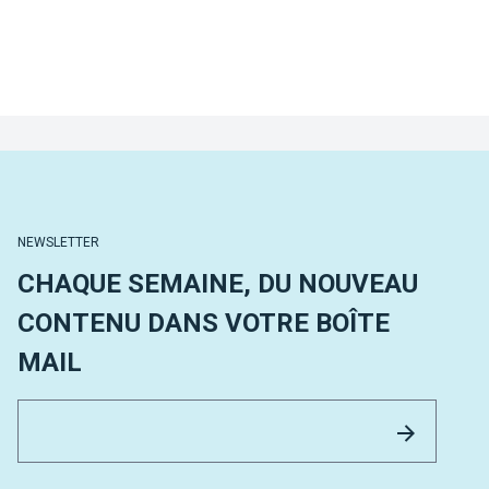
NEWSLETTER
CHAQUE SEMAINE, DU NOUVEAU
CONTENU DANS VOTRE BOÎTE
MAIL
Email 
Envoyer