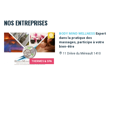
NOS ENTREPRISES
Body Mind Wellness
BODY MIND WELLNESS
Expert
dans la pratique des
massages, participe à votre
bien-être
11 Drève du Méreault 1410
THERMES & SPA