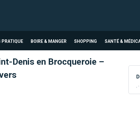
 PRATIQUE
BOIRE & MANGER
SHOPPING
SANTÉ & MÉDIC
nt-Denis en Brocqueroie –
vers
D
, -