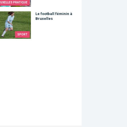
RUXELLES PRATIQUE
otball féminin à Bruxelles
Le football féminin à
Bruxelles
SPORT