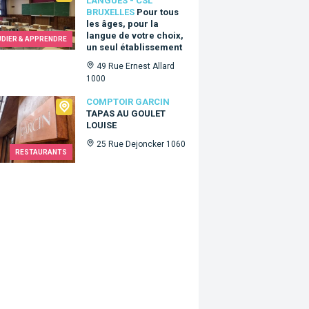
LANGUES - CSL
BRUXELLES
Pour tous
les âges, pour la
langue de votre choix,
UDIER & APPRENDRE
un seul établissement
49 Rue Ernest Allard
1000
oir Garcin
COMPTOIR GARCIN
TAPAS AU GOULET
LOUISE
25 Rue Dejoncker 1060
RESTAURANTS