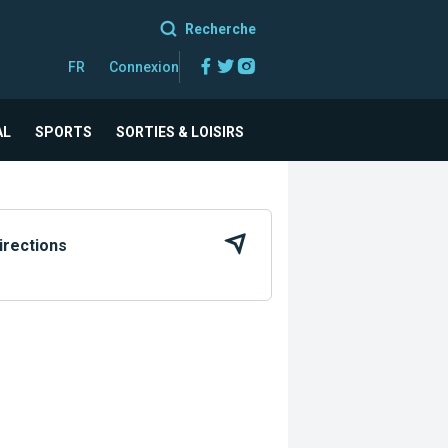
Recherche
Facebook
Twitter
Instagram
FR
Connexion
AL
SPORTS
SORTIES & LOISIRS
irections