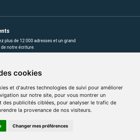
ents
rez plus de 12 000 adresses et un grand
de notre écriture.
 des cookies
ies et d'autres technologies de suivi pour améliorer
vigation sur notre site, pour vous montrer un
enu et les images utilisés sur ce site
 des publicités ciblées, pour analyser le trafic de
prendre la provenance de nos visiteurs.
e
Changer mes préférences