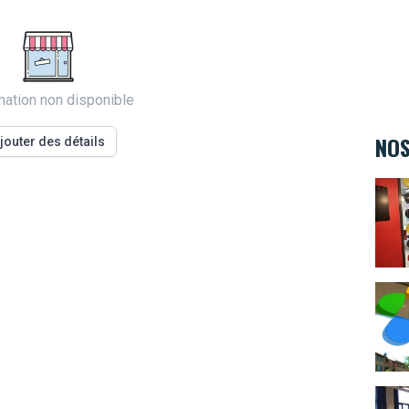
mation non disponible
NOS
jouter des détails
Teen
Espac
Cours