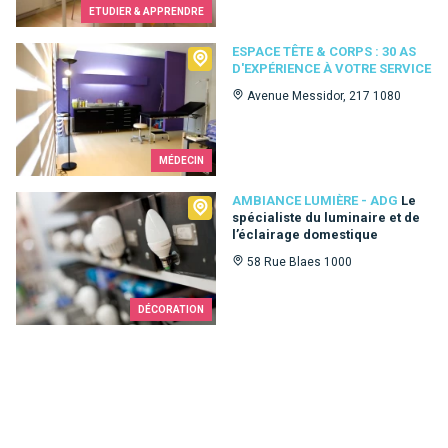
ETUDIER & APPRENDRE
Espace Tête & Corps : 30 as d'expérience à votre service
ESPACE TÊTE & CORPS : 30 AS
D'EXPÉRIENCE À VOTRE SERVICE
Avenue Messidor, 217 1080
MÉDECIN
Ambiance Lumière - ADG
AMBIANCE LUMIÈRE - ADG
Le
spécialiste du luminaire et de
l’éclairage domestique
58 Rue Blaes 1000
DÉCORATION