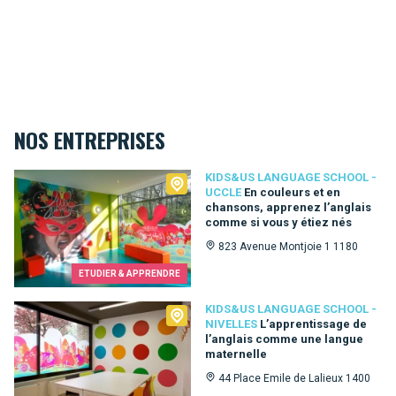
NOS ENTREPRISES
Kids&Us language school - Uccle
KIDS&US LANGUAGE SCHOOL -
UCCLE
En couleurs et en
chansons, apprenez l’anglais
comme si vous y étiez nés
823 Avenue Montjoie 1 1180
ETUDIER & APPRENDRE
Kids&Us language school - Nivelles
KIDS&US LANGUAGE SCHOOL -
NIVELLES
L’apprentissage de
l’anglais comme une langue
maternelle
44 Place Emile de Lalieux 1400