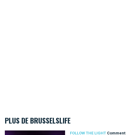
PLUS DE BRUSSELSLIFE
Comment réussir votre semaine bruxelloise Bright Brussels ?
FOLLOW THE LIGHT
Comment