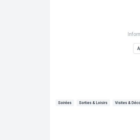
Infor
A
Soirées
Sorties & Loisirs
Visites & Déc