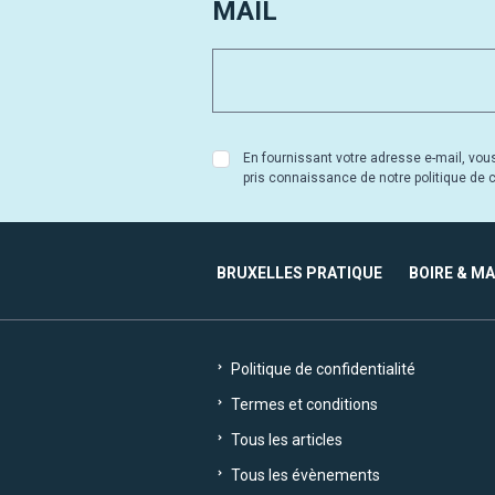
MAIL
En fournissant votre adresse e-mail, vou
pris connaissance de notre politique de co
BRUXELLES PRATIQUE
BOIRE & M
Politique de confidentialité
Termes et conditions
Tous les articles
Tous les évènements