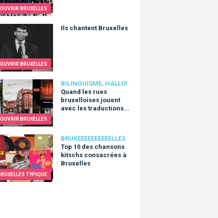
OUVRIR BRUXELLES
hantent Bruxelles
Ils chantent Bruxelles
OUVRIR BRUXELLES
 les rues bruxelloises jouent avec les traductions...
BILINGUISME, HALLO!
Quand les rues
bruxelloises jouent
avec les traductions...
OUVRIR BRUXELLES
0 des chansons kitschs consacrées à Bruxelles
BRUXEEEEEEEEEELLES
Top 10 des chansons
kitschs consacrées à
Bruxelles
BRUXELLES TYPIQUE