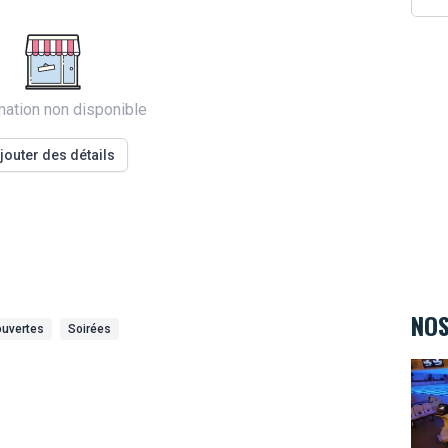
mation non disponible
jouter des détails
NOS
ouvertes
Soirées
Bowl