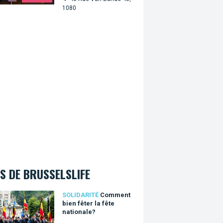
1080
S DE BRUSSELSLIFE
nt bien fêter la fête nationale?
SOLIDARITÉ
Comment
bien fêter la fête
nationale?