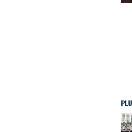
PLU
Comme