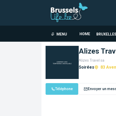
HOME
MENU
BRUXELLES
Alizes Trav
Alizes Travel sa
Soirées
83 Aven
Téléphone
Envoyer un mes