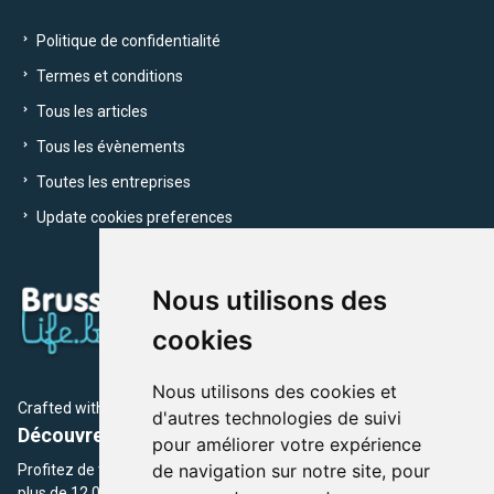
Politique de confidentialité
Termes et conditions
Tous les articles
Tous les évènements
Toutes les entreprises
Update cookies preferences
Nous utilisons des
cookies
Nous utilisons des cookies et
Crafted with
by Brusselslife Team
d'autres technologies de suivi
Découvrez plus de 12 000 adresses et événements
pour améliorer votre expérience
de navigation sur notre site, pour
Profitez de toutes les sections de BrusselsLife.be et découvrez
plus de 12 000 adresses et un grand choix d'événements,