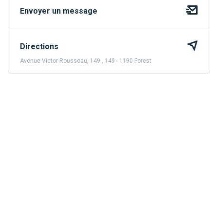
Envoyer un message
Directions
Avenue Victor Rousseau, 149 , 149 - 1190 Forest