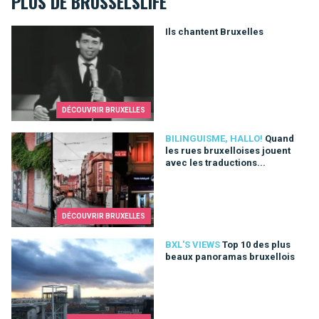
PLUS DE BRUSSELSLIFE
Ils chantent Bruxelles
Ils chantent Bruxelles
DÉCOUVRIR BRUXELLES
Quand les rues bruxelloises jouent avec les traductions...
BILINGUISME, HALLO!
Quand
les rues bruxelloises jouent
avec les traductions...
DÉCOUVRIR BRUXELLES
Top 10 des plus beaux panoramas bruxellois
BXL'S VIEWS
Top 10 des plus
beaux panoramas bruxellois