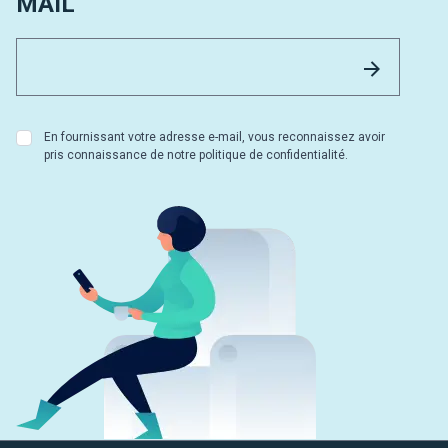
MAIL
Email 
Envoyer
En fournissant votre adresse e-mail, vous reconnaissez avoir
pris connaissance de notre politique de confidentialité.