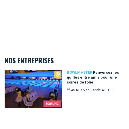
NOS ENTREPRISES
Bowlmaster
BOWLMASTER
Renversez les
quilles entre amis pour une
soirée de folie
45 Rue Van Zande 45, 1080
BOWLING