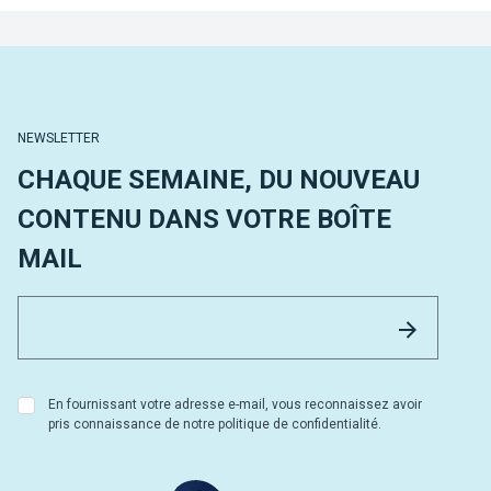
NEWSLETTER
CHAQUE SEMAINE, DU NOUVEAU
CONTENU DANS VOTRE BOÎTE
MAIL
Email 
Envoyer
En fournissant votre adresse e-mail, vous reconnaissez avoir
pris connaissance de notre politique de confidentialité.