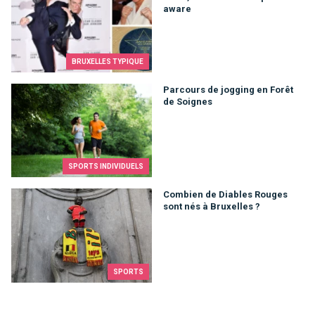
aware
BRUXELLES TYPIQUE
Parcours de jogging en Forêt de Soignes
Parcours de jogging en Forêt
de Soignes
SPORTS INDIVIDUELS
Combien de Diables Rouges sont nés à Bruxelles ?
Combien de Diables Rouges
sont nés à Bruxelles ?
SPORTS