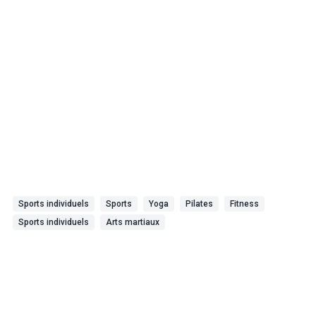
Sports individuels
Sports
Yoga
Pilates
Fitness
Sports individuels
Arts martiaux