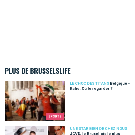
PLUS DE BRUSSELSLIFE
Belgique - Italie. Où le regarder ?
LE CHOC DES TITANS
Belgique -
Italie. Où le regarder ?
SPORTS
JCVD, le Bruxellois le plus aware
UNE STAR BIEN DE CHEZ NOUS
JCVD, le Bruxellois le plus