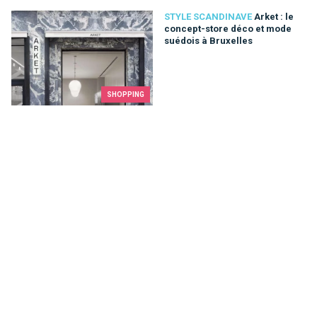
Arket : le concept-store déco et mode suédois à Bruxelles
STYLE SCANDINAVE
Arket : le
concept-store déco et mode
suédois à Bruxelles
SHOPPING