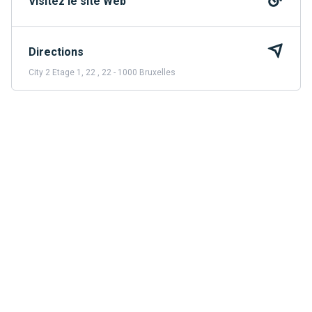
Visitez le site Web
Directions
City 2 Etage 1, 22 , 22 - 1000 Bruxelles