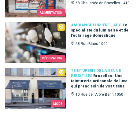
68 Chaussée de Bruxelles 1410
ALIMENTATION
Ambiance Lumière - ADG
AMBIANCE LUMIÈRE - ADG
Le
spécialiste du luminaire et de
l’éclairage domestique
58 Rue Blaes 1000
DÉCORATION
Teinturerie de la Senne Bruxelles
TEINTURERIE DE LA SENNE
BRUXELLES
Bruxelles : Une
teinturerie artisanale de luxe
qui prend soin de vos tissus
10 Rue de l'Arbre Bénit 1050
MODE