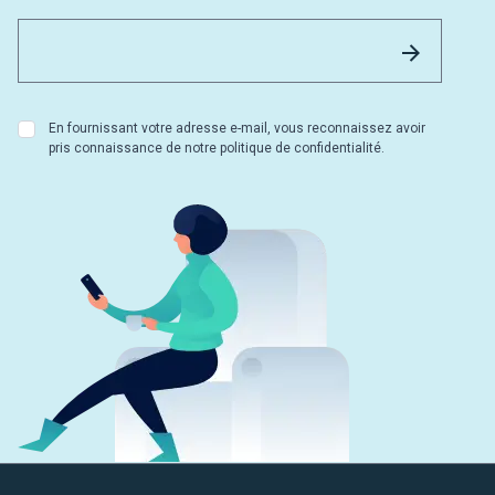
Email 
Envoyer
En fournissant votre adresse e-mail, vous reconnaissez avoir
pris connaissance de notre politique de confidentialité.