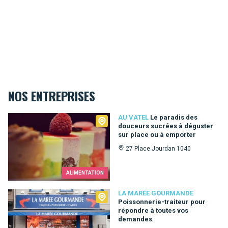
NOS ENTREPRISES
Au Vatel
AU VATEL
Le paradis des
douceurs sucrées à déguster
sur place ou à emporter
27 Place Jourdan 1040
ALIMENTATION
La Marée Gourmande
LA MARÉE GOURMANDE
Poissonnerie-traiteur pour
répondre à toutes vos
demandes