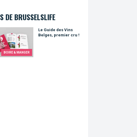
S DE BRUSSELSLIFE
ide des Vins Belges, premier cru !
Le Guide des Vins
Belges, premier cru !
BOIRE & MANGER