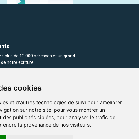
ents
rez plus de 12 000 adresses et un grand
de notre écriture.
 des cookies
ies et d'autres technologies de suivi pour améliorer
vigation sur notre site, pour vous montrer un
enu et les images utilisés sur ce site
 des publicités ciblées, pour analyser le trafic de
prendre la provenance de nos visiteurs.