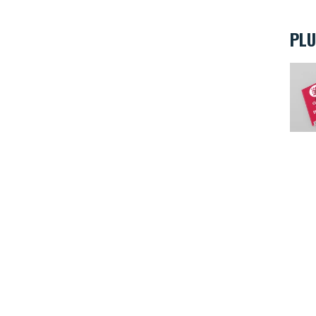
PLU
Le Gu