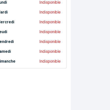
undi
Indisponible
ardi
Indisponible
ercredi
Indisponible
eudi
Indisponible
endredi
Indisponible
amedi
Indisponible
imanche
Indisponible