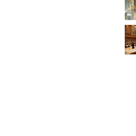
Au St