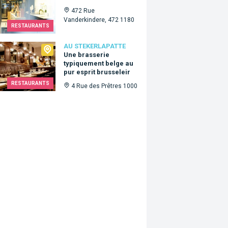
472 Rue
Vanderkindere, 472 1180
RESTAURANTS
ekerlapatte
AU STEKERLAPATTE
Une brasserie
typiquement belge au
pur esprit brusseleir
RESTAURANTS
4 Rue des Prêtres 1000