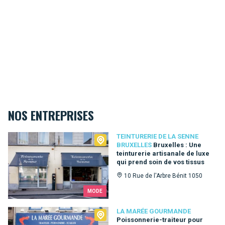
NOS ENTREPRISES
Teinturerie de la Senne Bruxelles
TEINTURERIE DE LA SENNE
BRUXELLES
Bruxelles : Une
teinturerie artisanale de luxe
qui prend soin de vos tissus
10 Rue de l'Arbre Bénit 1050
MODE
La Marée Gourmande
LA MARÉE GOURMANDE
Poissonnerie-traiteur pour