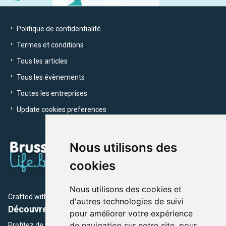
Politique de confidentialité
Termes et conditions
Tous les articles
Tous les évènements
Toutes les entreprises
Update cookies preferences
Nous utilisons des
cookies
Nous utilisons des cookies et
Crafted with
by Brusselslife Team
d'autres technologies de suivi
Découvrez plus de 12 000 adresses et événements
pour améliorer votre expérience
de navigation sur notre site, pour
Profitez de toutes les sections de BrusselsLife.be et découvrez