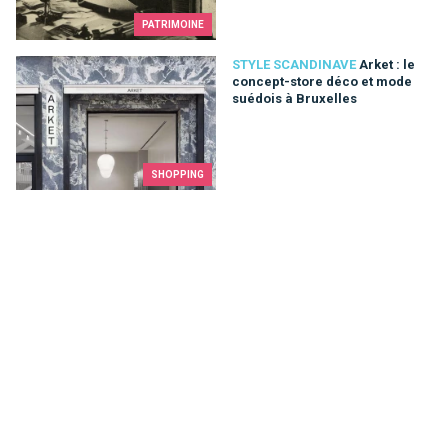
PATRIMOINE
Arket : le concept-store déco et mode suédois à Bruxelles
STYLE SCANDINAVE
Arket : le
concept-store déco et mode
suédois à Bruxelles
SHOPPING