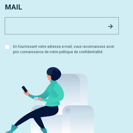
MAIL
Email 
Envoyer
En fournissant votre adresse e-mail, vous reconnaissez avoir
pris connaissance de notre politique de confidentialité.