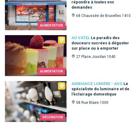
répondre à toutes vos
demandes
68 Chaussée de Bruxelles 1410
ALIMENTATION
Au Vatel
AU VATEL
Le paradis des
douceurs sucrées à déguster
sur place ou à emporter
27 Place Jourdan 1040
ALIMENTATION
Ambiance Lumière - ADG
AMBIANCE LUMIÈRE - ADG
Le
spécialiste du luminaire et de
l’éclairage domestique
58 Rue Blaes 1000
DÉCORATION