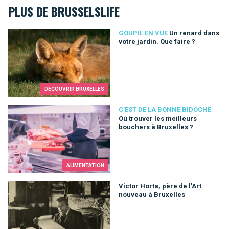
PLUS DE BRUSSELSLIFE
Un renard dans votre jardin. Que faire ?
GOUPIL EN VUE
Un renard dans
votre jardin. Que faire ?
DÉCOUVRIR BRUXELLES
Où trouver les meilleurs bouchers à Bruxelles ?
C'EST DE LA BONNE BIDOCHE
Où trouver les meilleurs
bouchers à Bruxelles ?
ALIMENTATION
Victor Horta, père de l’Art nouveau à Bruxelles
Victor Horta, père de l’Art
nouveau à Bruxelles