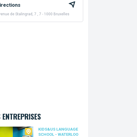
irections
enue de Stalingrad, 7 , 7 - 1000 Bruxelles
 ENTREPRISES
Us language school - Waterloo
KIDS&US LANGUAGE
SCHOOL - WATERLOO