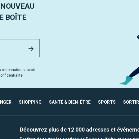
 NOUVEAU
 BOÎTE
Email Address
Envoyer
s reconnaissez avoir
nfidentialité.
ANGER
SHOPPING
SANTÉ & BIEN-ÊTRE
SPORTS
SORTIR
Découvrez plus de 12 000 adresses et événem