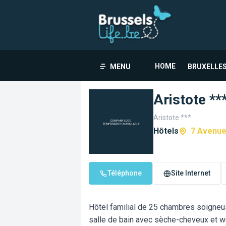
HOME
MENU
BRUXELLES
Aristote **
Aristote ***
Hôtels
7 Avenue 
Téléphone
Site Internet
Hôtel familial de 25 chambres soigneu
salle de bain avec sèche-cheveux et wc