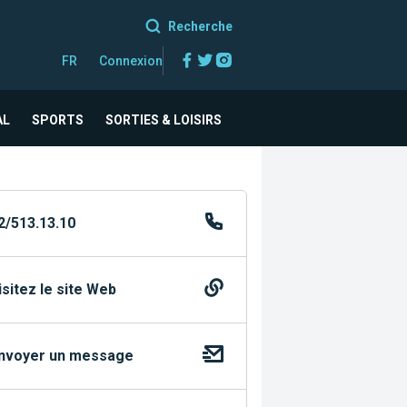
Recherche
Facebook
Twitter
Instagram
FR
Connexion
AL
SPORTS
SORTIES & LOISIRS
2/513.13.10
isitez le site Web
nvoyer un message