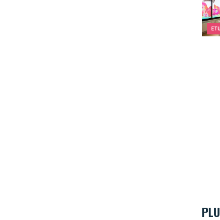
ET
PLU