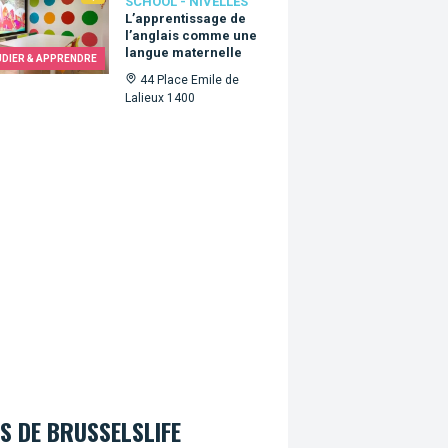
SCHOOL - NIVELLES
L’apprentissage de
l’anglais comme une
langue maternelle
UDIER & APPRENDRE
44 Place Emile de
Lalieux 1400
S DE BRUSSELSLIFE