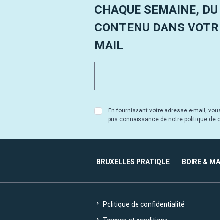
CHAQUE SEMAINE, DU
CONTENU DANS VOTRE
MAIL
En fournissant votre adresse e-mail, vou
pris connaissance de notre politique de co
BRUXELLES PRATIQUE
BOIRE & M
Politique de confidentialité