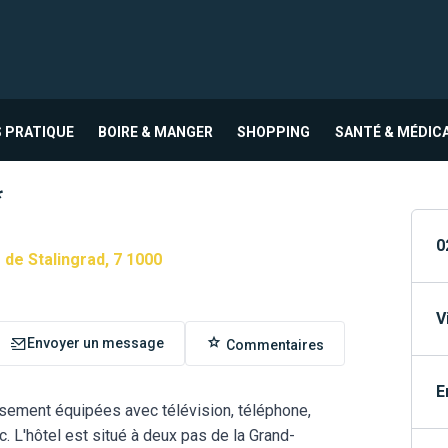
 PRATIQUE
BOIRE & MANGER
SHOPPING
SANTÉ & MÉDIC
*
0
de Stalingrad, 7 1000
V
Envoyer un message
Commentaires
E
sement équipées avec télévision, téléphone,
. L'hôtel est situé à deux pas de la Grand-