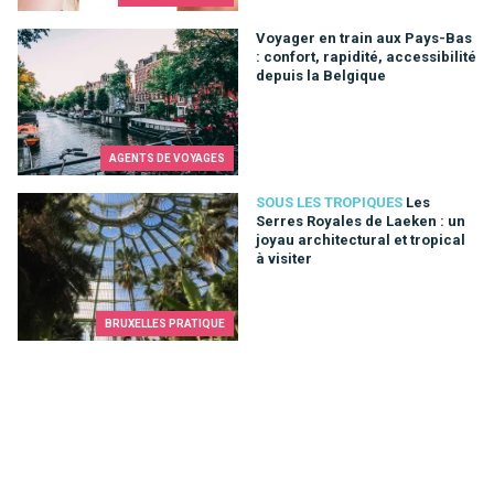
Voyager en train aux Pays-Bas : confort, rapidité, accessibilit
Voyager en train aux Pays-Bas
: confort, rapidité, accessibilité
depuis la Belgique
AGENTS DE VOYAGES
Les Serres Royales de Laeken : un joyau architectural et tropica
SOUS LES TROPIQUES
Les
Serres Royales de Laeken : un
joyau architectural et tropical
à visiter
BRUXELLES PRATIQUE