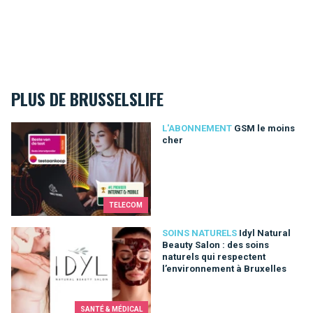
PLUS DE BRUSSELSLIFE
GSM le moins cher
L'ABONNEMENT
GSM le moins
cher
TELECOM
Idyl Natural Beauty Salon : des soins naturels qui respectent 
SOINS NATURELS
Idyl Natural
Beauty Salon : des soins
naturels qui respectent
l’environnement à Bruxelles
SANTÉ & MÉDICAL