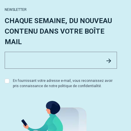
NEWSLETTER
CHAQUE SEMAINE, DU NOUVEAU
CONTENU DANS VOTRE BOÎTE
MAIL
Email 
Envoyer
En fournissant votre adresse e-mail, vous reconnaissez avoir
pris connaissance de notre politique de confidentialité.