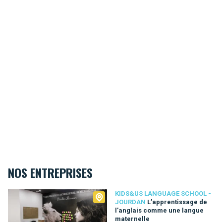
NOS ENTREPRISES
Kids&Us language school - Jourdan
KIDS&US LANGUAGE SCHOOL -
JOURDAN
L’apprentissage de
l’anglais comme une langue
maternelle