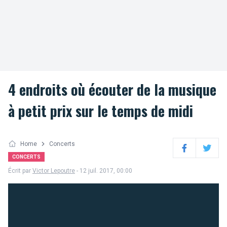
4 endroits où écouter de la musique
à petit prix sur le temps de midi
Home
Concerts
Facebook
Twitter
CONCERTS
Écrit par
Victor Lepoutre
- 12 juil. 2017, 00:00