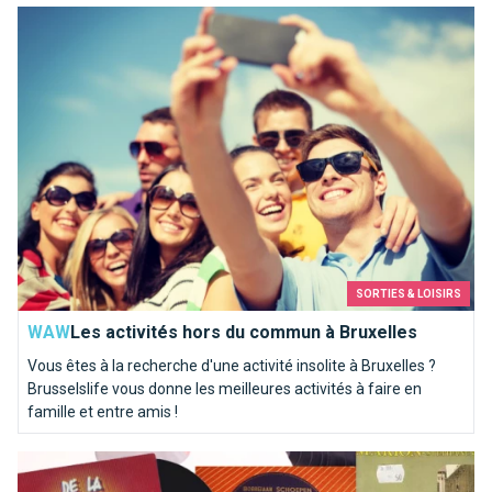
Les activités hors du commun à Bruxelles
SORTIES & LOISIRS
WAW
Les activités hors du commun à Bruxelles
Vous êtes à la recherche d'une activité insolite à Bruxelles ?
Brusselslife vous donne les meilleures activités à faire en
famille et entre amis !
Top 10 des chansons kitschs consacrées à Bruxelles