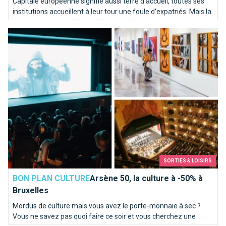
Capitale européenne signifie aussi terre d'accueil, toutes ses
institutions accueillent à leur tour une foule d'expatriés. Mais la
question se pose : Pourquoi Bruxelles ?
Arsène 50, la culture à -50% à Bruxelles
SORTIES & LOISIRS
BON PLAN CULTURE
Arsène 50, la culture à -50% à
Bruxelles
Mordus de culture mais vous avez le porte-monnaie à sec ?
Vous ne savez pas quoi faire ce soir et vous cherchez une