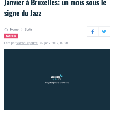
Janvier à Bruxelles: un mois sous le
signe du Jazz
Home
Sortir
Facebook
Twitter
SORTIR
Écrit par
Victor Lepoutre
- 02 janv. 2017, 00:00