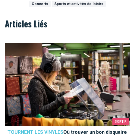
Concerts
Sports et activités de loisirs
Articles Liés
Où trouver un bon disquaire à Bruxelles ?
SORTIR
TOURNENT LES VINYLES
Où trouver un bon disquaire