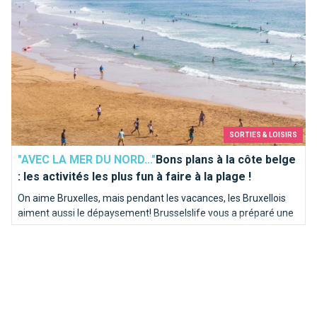
SORTIES & LOISIRS
"AVEC LA MER DU NORD..."
Bons plans à la côte belge
: les activités les plus fun à faire à la plage !
On aime Bruxelles, mais pendant les vacances, les Bruxellois
aiment aussi le dépaysement! Brusselslife vous a préparé une
sélection d'activités pour ne pas vous ennuyer à la Côte (même
si il venait à pleuvoir, restons réalistes)...