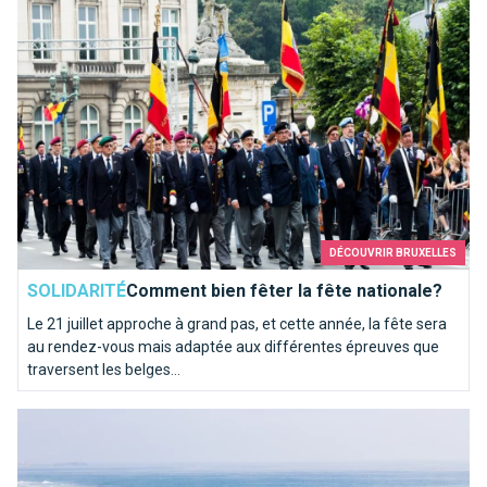
DÉCOUVRIR BRUXELLES
SOLIDARITÉ
Comment bien fêter la fête nationale?
Le 21 juillet approche à grand pas, et cette année, la fête sera
au rendez-vous mais adaptée aux différentes épreuves que
traversent les belges...
Bons plans à la côte belge : les activités les plus fun à faire à 