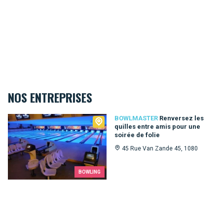
NOS ENTREPRISES
Bowlmaster
BOWLMASTER
Renversez les
quilles entre amis pour une
soirée de folie
45 Rue Van Zande 45, 1080
BOWLING