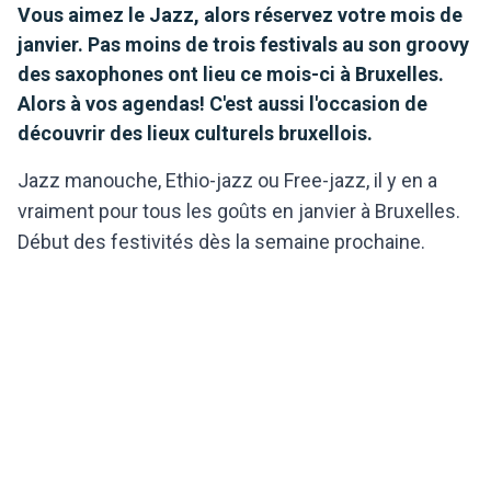
Vous aimez le Jazz, alors réservez votre mois de
janvier. Pas moins de trois festivals au son groovy
des saxophones ont lieu ce mois-ci à Bruxelles.
Alors à vos agendas! C'est aussi l'occasion de
découvrir des lieux culturels bruxellois.
Jazz manouche, Ethio-jazz ou Free-jazz, il y en a
vraiment pour tous les goûts en janvier à Bruxelles.
Début des festivités dès la semaine prochaine.