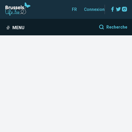
Facebo
Twitt
In
FR
Connexion
Recherche
MENU