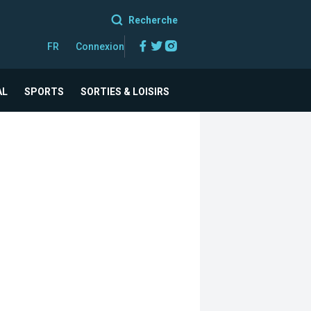
Recherche
Facebook
Twitter
Instagram
FR
Connexion
AL
SPORTS
SORTIES & LOISIRS