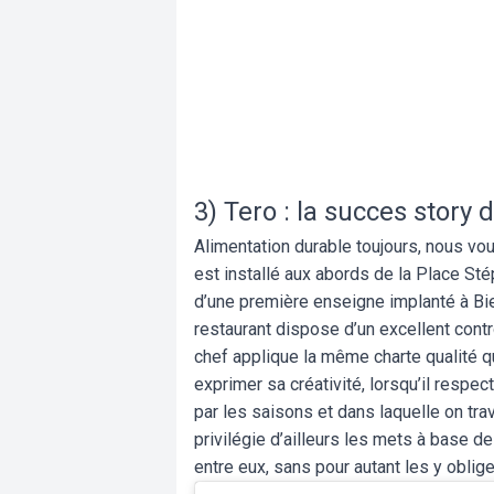
3) Tero : la succes story
Alimentation durable toujours, nous vo
est installé aux abords de la Place St
d’une première enseigne implanté à Bi
restaurant dispose d’un excellent contrô
chef applique la même charte qualité qu
exprimer sa créativité, lorsqu’il respec
par les saisons et dans laquelle on tra
privilégie d’ailleurs les mets à base d
entre eux, sans pour autant les y oblige