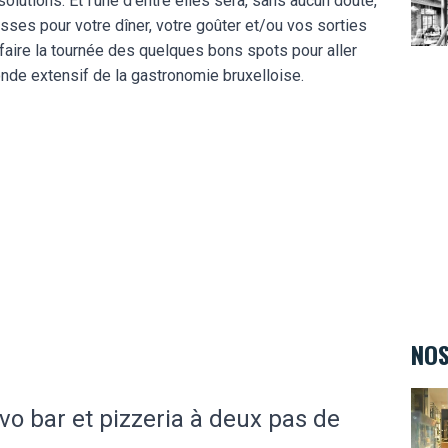
olutions. Et l’une d’entre elles sera, sans aucun doute,
sses pour votre dîner, votre goûter et/ou vos sorties
aire la tournée des quelques bons spots pour aller
monde extensif de la gastronomie bruxelloise.
NOS
L'Ate
vo bar et pizzeria à deux pas de