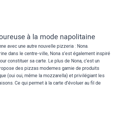
voureuse à la mode napolitaine
nne avec une autre nouvelle pizzeria : Nona.
rine dans le centre-ville, Nona s’est également inspiré
our constituer sa carte. Le plus de Nona, c’est un
 propose des pizzas modernes garnie de produits
ue (oui oui, même la mozzarella) et privilégiant les
aisons. Ce qui permet à la carte d’évoluer au fil de