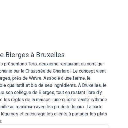
 de Bierges à Bruxelles
us présentons Tero, deuxième restaurant du nom, qui
éphanie sur la Chaussée de Charleroi. Le concept vient
erges, près de Wavre. Associé à une ferme, le
le qualitatif et bio de ses ingrédients. A Bruxelles, le
e son collègue de Bierges, tout en restant libre d’y
te les règles de la maison : une cuisine ‘santé’ rythmée
vaille au maximum avec les produits locaux. La carte
e légumes et encourage les clients à partager les plats
r.