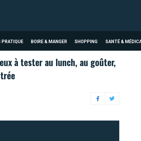
 PRATIQUE
BOIRE & MANGER
SHOPPING
SANTÉ & MÉDIC
eux à tester au lunch, au goûter,
ntrée
Facebook
Twitter