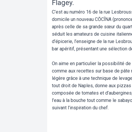
Flagey.
C’est au numéro 16 de la rue Lesbrouss
domicile un nouveau CŎCĪNA (prononcerz 
après celle de sa grande sœur du quarti
séduit les amateurs de cuisine italienn
d’épicerie, l’enseigne de la rue Lesbro
bar apéritif, présentant une sélection d
On aime en particulier la possibilité de
comme aux recettes sur base de pâte na
légère grâce à une technique de levage.
tout droit de Naples, donne aux pizzas 
composée de tomates et d’aubergines, d
l’eau à la bouche tout comme le sabayon
suivant l’inspiration du chef.