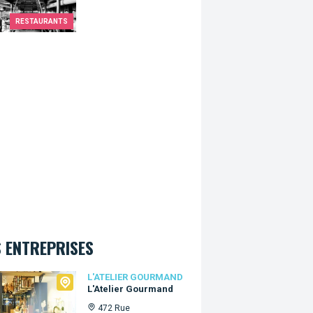
RESTAURANTS
 ENTREPRISES
lier Gourmand
L'ATELIER GOURMAND
L'Atelier Gourmand
472 Rue