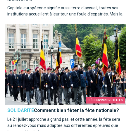
Capitale européenne signifie aussi terre d'accueil, toutes ses
institutions accueillent à leur tour une foule d'expatriés. Mais la
question se pose : Pourquoi Bruxelles ?
Comment bien fêter la fête nationale?
DÉCOUVRIR BRUXELLES
SOLIDARITÉ
Comment bien fêter la fête nationale?
Le 21 juillet approche à grand pas, et cette année, la fête sera
au rendez-vous mais adaptée aux différentes épreuves que