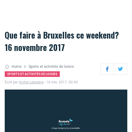
Que faire à Bruxelles ce weekend?
16 novembre 2017
Home
Sports et activités de loisirs
Facebook
Twitter
SPORTS ET ACTIVITÉS DE LOISIRS
Écrit par
Victor Lepoutre
- 16 nov. 2017, 00:00