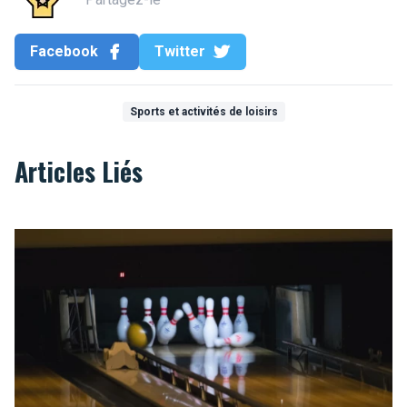
Facebook
Twitter
Sports et activités de loisirs
Articles Liés
Une partie de bowling ? Strikez les pistes bruxelloises !