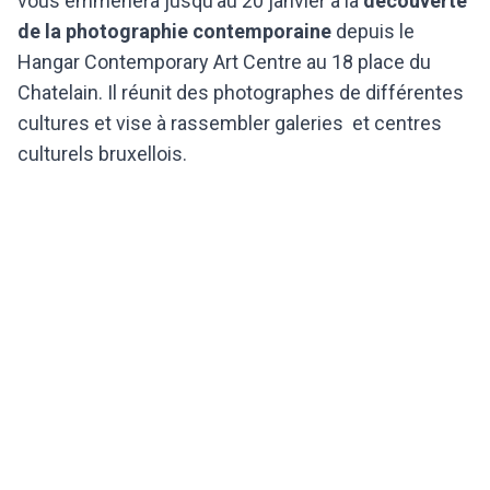
vous emmènera jusqu’au 20 janvier à la
découverte
de la photographie contemporaine
depuis le
Hangar Contemporary Art Centre au 18 place du
Chatelain. Il réunit des photographes de différentes
cultures et vise à rassembler galeries et centres
culturels bruxellois.