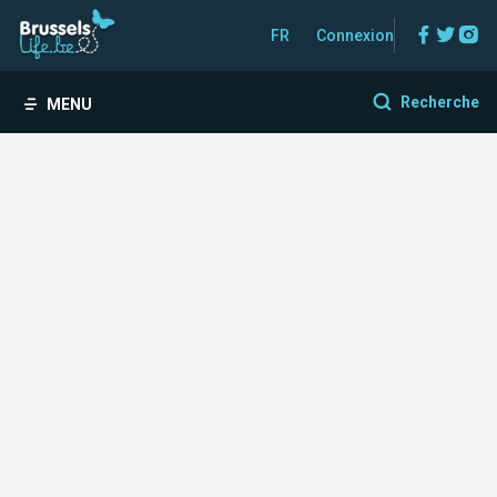
Facebo
Twitt
In
FR
Connexion
Recherche
MENU