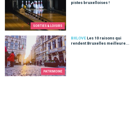
pistes bruxelloises !
SORTIES & LOISIRS
Les 10 raisons qui rendent Bruxelles meilleure...
BXLOVE
Les 10 raisons qui
rendent Bruxelles meilleure...
PATRIMOINE