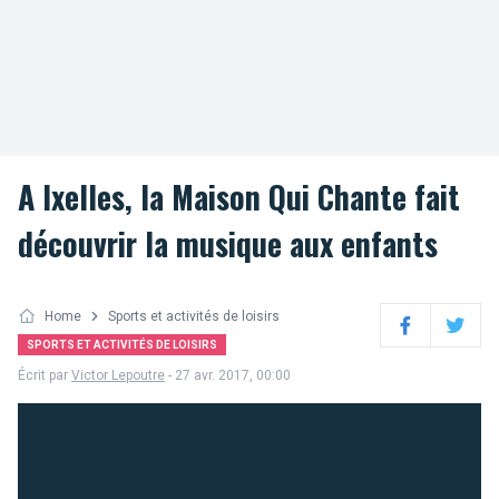
A Ixelles, la Maison Qui Chante fait
découvrir la musique aux enfants
Home
Sports et activités de loisirs
Facebook
Twitter
SPORTS ET ACTIVITÉS DE LOISIRS
Écrit par
Victor Lepoutre
- 27 avr. 2017, 00:00