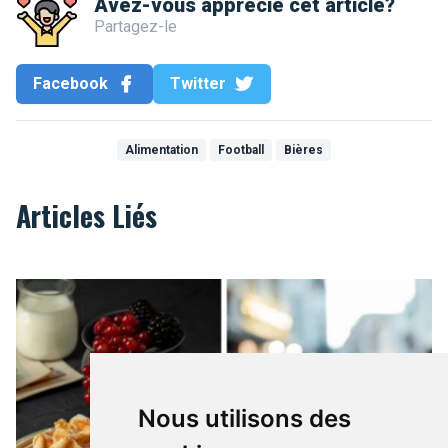
Avez-vous apprécié cet article?
Partagez-le
Facebook
Twitter
Alimentation
Football
Bières
Articles Liés
Une bonne recette de gaufres de Bruxelles et de Liège
Nous utilisons des