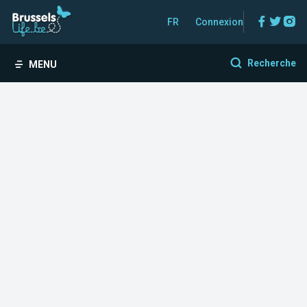
Facebo
Twitt
In
FR
Connexion
Recherche
MENU