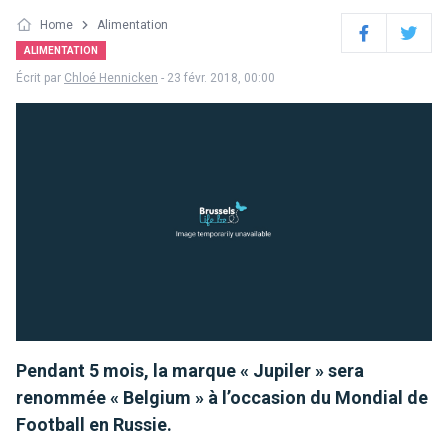
Home
Alimentation
Facebook
Twitter
ALIMENTATION
Écrit par
Chloé Hennicken
- 23 févr. 2018, 00:00
Pendant 5 mois, la marque « Jupiler » sera
renommée « Belgium » à l’occasion du Mondial de
Football en Russie.