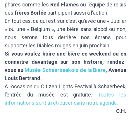
phares comme les
Red Flames
ou l’équipe de relais
des
frères Borlée
participent aussi à l’action.
En tout cas, ce qui est sur c’est qu’avec une « Jupiler
» ou une « Belgium », une bière sans alcool ou non,
nous serons tous derrière nos écrans pour
supporter les Diables rouges en juin prochain.
Si vous voulez boire une bière ce weekend ou en
connaitre davantage sur son histoire, rendez-
vous au
Musée Schaerbeekois de la Bière
, Avenue
Louis Bertrand.
A l’occasion du Citizen Lights Festival à Schaerbeek,
l’entrée du musée est gratuite.
Toutes les
informations sont à retrouver dans notre agenda.
C.H.