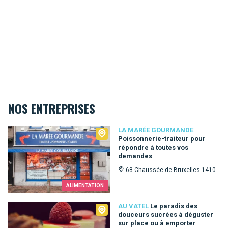
NOS ENTREPRISES
La Marée Gourmande
LA MARÉE GOURMANDE
Poissonnerie-traiteur pour
répondre à toutes vos
demandes
68 Chaussée de Bruxelles 1410
ALIMENTATION
Au Vatel
AU VATEL
Le paradis des
douceurs sucrées à déguster
sur place ou à emporter