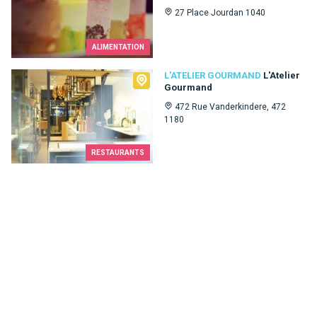
27 Place Jourdan 1040
ALIMENTATION
L'Atelier Gourmand
L'ATELIER GOURMAND
L'Atelier
Gourmand
472 Rue Vanderkindere, 472
1180
RESTAURANTS