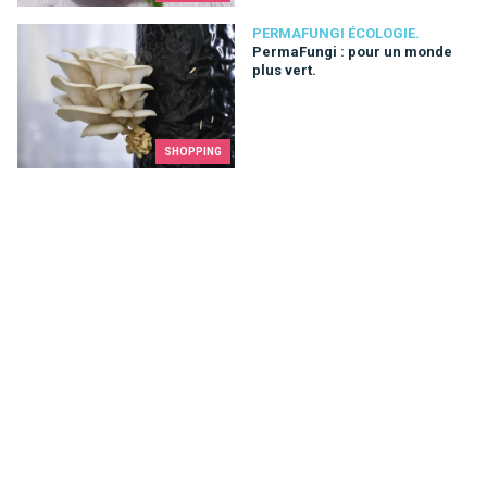
PermaFungi : pour un monde plus vert.
PERMAFUNGI ÉCOLOGIE.
PermaFungi : pour un monde
plus vert.
SHOPPING