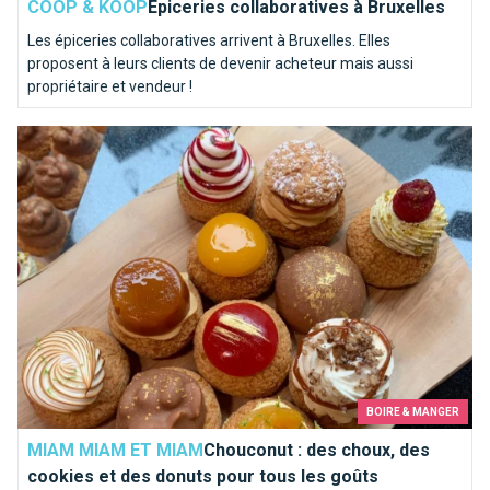
COOP & KOOP
Épiceries collaboratives à Bruxelles
Les épiceries collaboratives arrivent à Bruxelles. Elles
proposent à leurs clients de devenir acheteur mais aussi
propriétaire et vendeur !
Chouconut : des choux, des cookies et des donuts pour tous 
BOIRE & MANGER
MIAM MIAM ET MIAM
Chouconut : des choux, des
cookies et des donuts pour tous les goûts