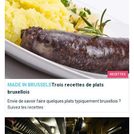
RECETTES
MADE IN BRUSSELS
Trois recettes de plats
bruxellois
Envie de savoir faire quelques plats typiquement bruxellois ?
Suivez les recettes :
Menu traditionnel bruxellois