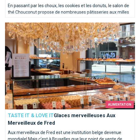
En passant par les choux, les cookies et les donuts, le salon de
thé Chouconut propose de nombreuses pâtisseries aux milles
et une saveur.
Glaces merveilleuses Aux Merveilleux de Fred
ALIMENTATION
TASTE IT & LOVE IT
Glaces merveilleuses Aux
Merveilleux de Fred
Aux merveilleux de Fred est une institution belge devenue
mondiale! Mais c'est à Bruxelles que leur point de vente de