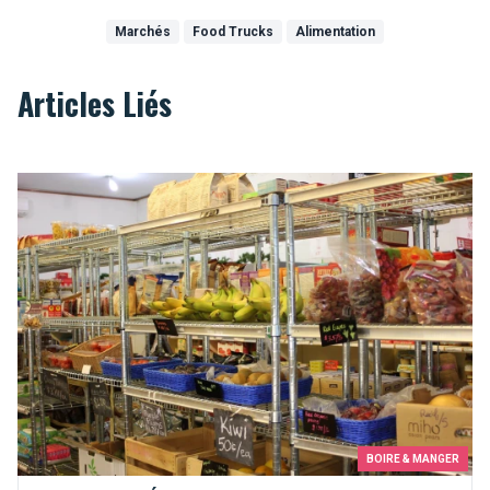
Marchés
Food Trucks
Alimentation
Articles Liés
Épiceries collaboratives à Bruxelles
BOIRE & MANGER