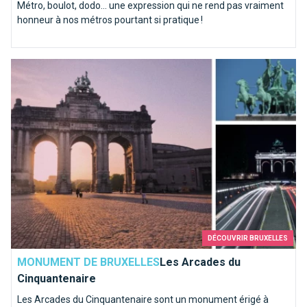
Métro, boulot, dodo… une expression qui ne rend pas vraiment
honneur à nos métros pourtant si pratique !
Les Arcades du Cinquantenaire
DÉCOUVRIR BRUXELLES
MONUMENT DE BRUXELLES
Les Arcades du
Cinquantenaire
Les Arcades du Cinquantenaire sont un monument érigé à