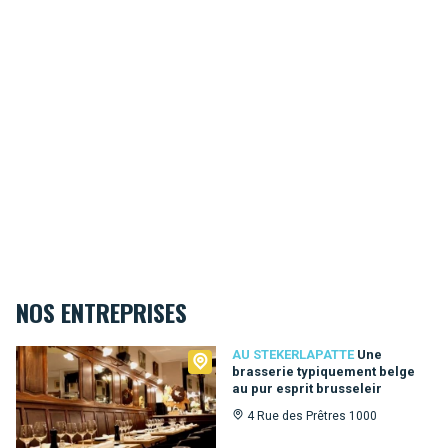
NOS ENTREPRISES
Au Stekerlapatte
AU STEKERLAPATTE
Une
brasserie typiquement belge
au pur esprit brusseleir
4 Rue des Prêtres 1000