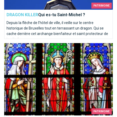
PATRIMOINE
DRAGON KILLER
Qui es-tu Saint-Michel ?
Depuis la flèche de l’hôtel de ville, il veille sur le centre
historique de Bruxelles tout en terrassant un dragon. Qui se
cache derrière cet archange bienfaiteur et saint protecteur de
la ville ?
Top 10 des églises de Bruxelles
PATRIMOINE