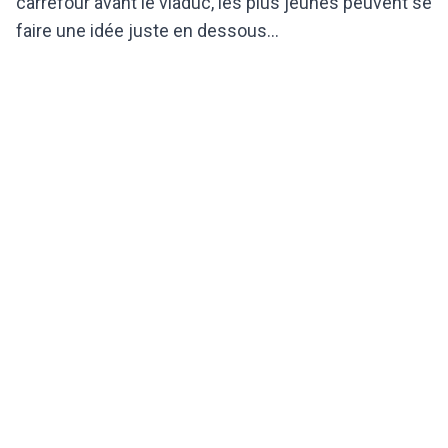
carrefour avant le viaduc, les plus jeunes peuvent se
faire une idée juste en dessous...