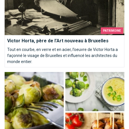
PATRIMOINE
Victor Horta, père de l’Art nouveau à Bruxelles
Tout en courbe, en verre et en acier, l’oeuvre de Victor Horta a
façonné le visage de Bruxelles et influencé les architectes du
monde entier.
Top 10 des recettes pour aimer les choux de Bruxelles