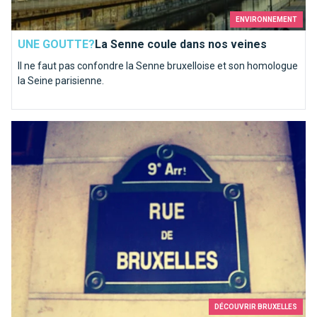
ENVIRONNEMENT
UNE GOUTTE?
La Senne coule dans nos veines
Il ne faut pas confondre la Senne bruxelloise et son homologue
la Seine parisienne.
Paris, c’est Bruxelles : la preuve !
DÉCOUVRIR BRUXELLES