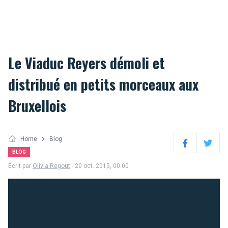
Le Viaduc Reyers démoli et
distribué en petits morceaux aux
Bruxellois
Home
Blog
Facebook
Twitter
BLOG
Écrit par
Olivia Regout
- 20 oct. 2015, 00:00