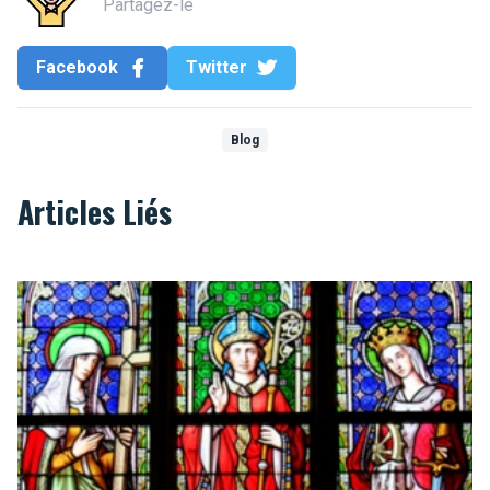
Partagez-le
Facebook
Twitter
Blog
Articles Liés
Top 10 des églises de Bruxelles