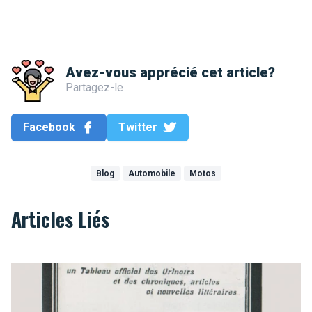
Avez-vous apprécié cet article?
Partagez-le
Facebook
Twitter
Blog
Automobile
Motos
Articles Liés
Les toilettes bruxelloises où il faut s'être soulagé