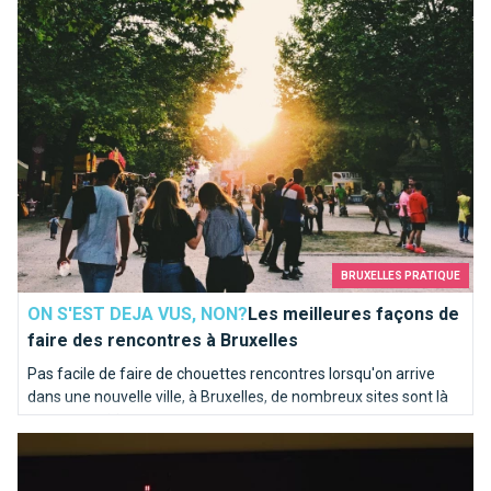
BRUXELLES PRATIQUE
ON S'EST DEJA VUS, NON?
Les meilleures façons de
faire des rencontres à Bruxelles
Pas facile de faire de chouettes rencontres lorsqu'on arrive
dans une nouvelle ville, à Bruxelles, de nombreux sites sont là
pour vous aider.
Une partie de bowling ? Strikez les pistes bruxelloises !