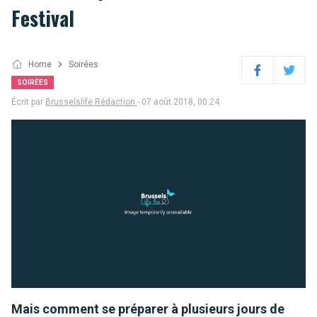
Festival
Home
Soirées
Facebook
Twitter
SOIRÉES
Écrit par
Brusselslife Rédaction
- 07 août 2018, 00:24
Mais comment se préparer à plusieurs jours de