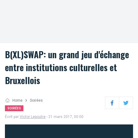
B(XL)SWAP: un grand jeu d'échange
entre institutions culturelles et
Bruxellois
Home
Soirées
Facebook
Twitter
SOIRÉES
Écrit par
Victor Lepoutre
- 21 mars 2017, 00:00