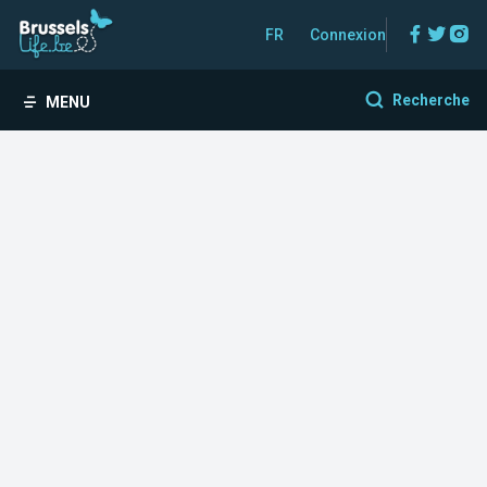
Facebo
Twitt
In
FR
Connexion
Recherche
MENU