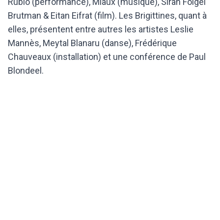
Rubio (performance), Miaux (musique), Sirah Foigel
Brutman & Eitan Eifrat (film). Les Brigittines, quant à
elles, présentent entre autres les artistes Leslie
Mannès, Meytal Blanaru (danse), Frédérique
Chauveaux (installation) et une conférence de Paul
Blondeel.