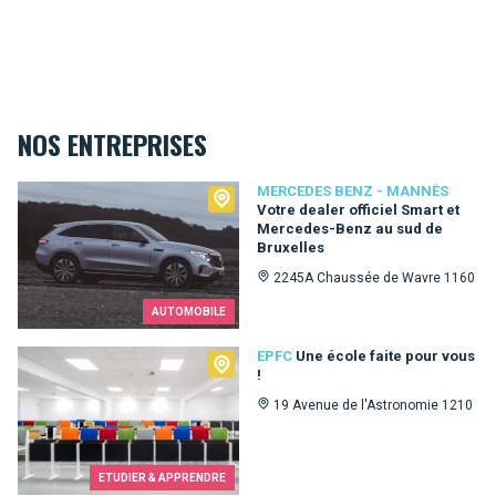
NOS ENTREPRISES
Mercedes Benz - Mannès
MERCEDES BENZ - MANNÈS
Votre dealer officiel Smart et
Mercedes-Benz au sud de
Bruxelles
2245A Chaussée de Wavre 1160
AUTOMOBILE
EPFC
EPFC
Une école faite pour vous
!
19 Avenue de l'Astronomie 1210
ETUDIER & APPRENDRE