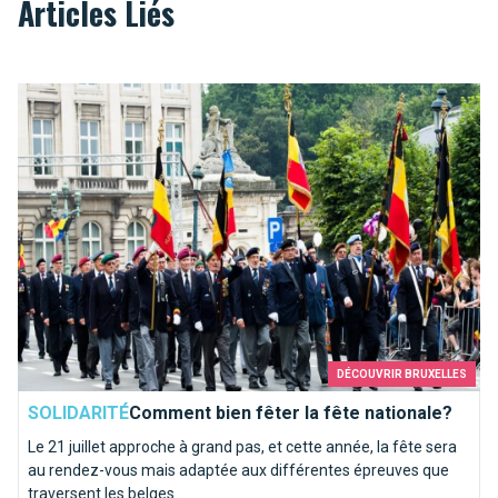
Articles Liés
Comment bien fêter la fête nationale?
DÉCOUVRIR BRUXELLES
SOLIDARITÉ
Comment bien fêter la fête nationale?
Le 21 juillet approche à grand pas, et cette année, la fête sera
au rendez-vous mais adaptée aux différentes épreuves que
traversent les belges...