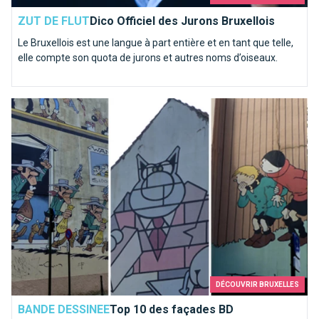
ZUT DE FLUT
Dico Officiel des Jurons Bruxellois
Le Bruxellois est une langue à part entière et en tant que telle,
elle compte son quota de jurons et autres noms d’oiseaux.
Top 10 des façades BD
DÉCOUVRIR BRUXELLES
BANDE DESSINEE
Top 10 des façades BD