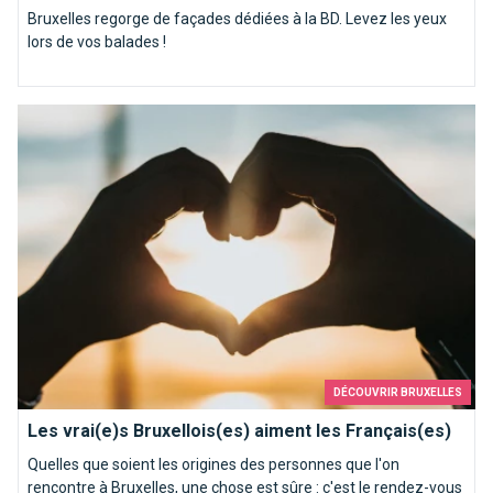
Bruxelles regorge de façades dédiées à la BD. Levez les yeux
lors de vos balades !
Les vrai(e)s Bruxellois(es) aiment les Français(es)
DÉCOUVRIR BRUXELLES
Les vrai(e)s Bruxellois(es) aiment les Français(es)
Quelles que soient les origines des personnes que l'on
rencontre à Bruxelles, une chose est sûre : c'est le rendez-vous