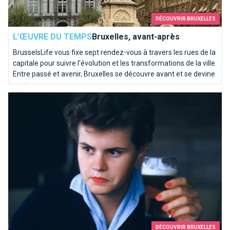
DÉCOUVRIR BRUXELLES
L'ŒUVRE DU TEMPS
Bruxelles, avant-après
BrusselsLife vous fixe sept rendez-vous à travers les rues de la
capitale pour suivre l'évolution et les transformations de la ville.
Entre passé et avenir, Bruxelles se découvre avant et se devine
après...
Dico Officiel des Jurons Bruxellois
DÉCOUVRIR BRUXELLES