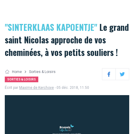
"SINTERKLAAS KAPOENTJE"
Le grand
saint Nicolas approche de vos
cheminées, à vos petits souliers !
Home
Sorties & Loisirs
Facebook
Twitter
SORTIES & LOISIRS
Écrit par
Maxime de Kerchove
- 05 déc. 2018, 11:50