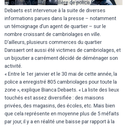
La question de la conseillère de police Bianca
Debaets est intervenue à la suite de diverses
informations parues dans la presse – notamment
un témoignage d’un agent de quartier – sur le
nombre croissant de cambriolages en ville.
D’ailleurs, plusieurs commerces du quartier
Dansaert ont aussi été victimes de cambriolages, et
un bijoutier a carrément décidé de déménager son
activité.
« Entre le 1er janvier et le 30 mai de cette année, la
police a enregistré 805 cambriolages pour toute la
zone », explique Bianca Debaets. « La liste des lieux
touchés est assez diversifiée : des maisons
privées, des magasins, des écoles, etc. Mais bien
que cela représente en moyenne plus de 5 méfaits
par jour, il y a en réalité une baisse par rapport à la