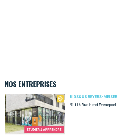
NOS ENTREPRISES
Kids&Us Reyers-Meiser
KIDS&US REYERS-MEISER
116 Rue Henri Evenepoel
ETUDIER & APPRENDRE