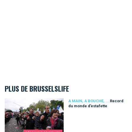
PLUS DE BRUSSELSLIFE
Record du monde d’estafette
A MAIN, A BOUCHE, ...
Record
du monde d’estafette