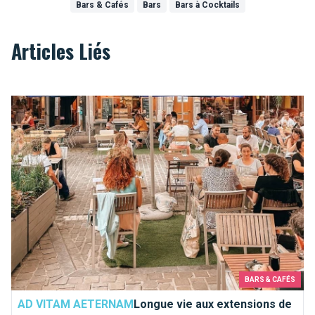
Bars & Cafés
Bars
Bars à Cocktails
Articles Liés
Longue vie aux extensions de terrasses à Bruxelles!
BARS & CAFÉS
AD VITAM AETERNAM
Longue vie aux extensions de