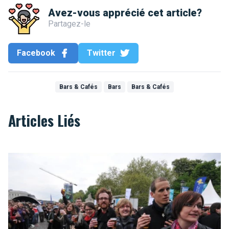
Avez-vous apprécié cet article?
Partagez-le
Facebook
Twitter
Bars & Cafés
Bars
Bars & Cafés
Articles Liés
Record du monde d’estafette