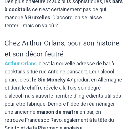
Des plus chaleureux aux plus sophistiqués, les
bars
à cocktails
ce n'est certainement pas ce qui
manque à
Bruxelles
. D'accord, on se laisse
tenter... mais on va où ?
Chez Arthur Orlans, pour son histoire
et son décor feutré
Arthur Orlans
, c'est la nouvelle adresse de bar à
cocktails situé rue Antoine Dansaert. Leur alcool
phare, c'est
le Gin
Moneky 47
produit en Allemagne
et dont le chiffre révèle à la fois son degré
d'alcool mais aussi le nombre d'ingrédients utilisés
pour être fabriqué. Derrière l'idée de réaménager
une ancienne
maison de maître
en bar, on
retrouve Francesco Ravo, également à la tête du
Spirito et de la Pharmacie anglaise.