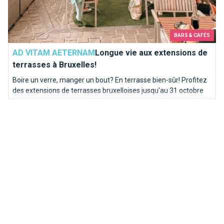
BARS & CAFÉS
AD VITAM AETERNAM
Longue vie aux extensions de
terrasses à Bruxelles!
Boire un verre, manger un bout? En terrasse bien-sûr! Profitez
des extensions de terrasses bruxelloises jusqu'au 31 octobre
mais pas d'inquiétude : elles reviendront chaque année!