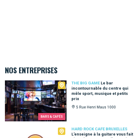
NOS ENTREPRISES
The Big Game
THE BIG GAME
Le bar
incontournable du centre qui
mêle sport, musique et petits
prix
5 Rue Henri Maus 1000
BARS & CAFÉS
Hard Rock Cafe Bruxelles
HARD ROCK CAFE BRUXELLES
L’enseigne à la guitare vous fait