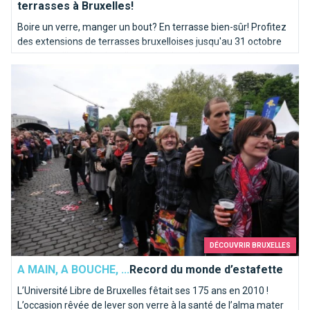
terrasses à Bruxelles!
Boire un verre, manger un bout? En terrasse bien-sûr! Profitez
des extensions de terrasses bruxelloises jusqu'au 31 octobre
mais pas d'inquiétude : elles reviendront chaque année!
Record du monde d’estafette
DÉCOUVRIR BRUXELLES
A MAIN, A BOUCHE, ...
Record du monde d’estafette
L’Université Libre de Bruxelles fêtait ses 175 ans en 2010 !
L’occasion rêvée de lever son verre à la santé de l’alma mater