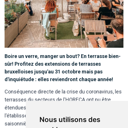
Boire un verre, manger un bout? En terrasse bien-
sûr! Profitez des extensions de terrasses
bruxelloises jusqu'au 31 octobre mais pas
d'inquiétude : elles reviendront chaque année!
Conséquence directe de la crise du coronavirus, les
terrasses du secteurs de l'HORECA ont pu être
étendues sur les places de parking à proximité de
l'établissement. Cette mesure exceptionnelle et
Nous utilisons des
saisonnière prendra fin le 31 octobre mais... Ayant