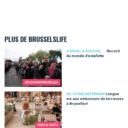
PLUS DE BRUSSELSLIFE
Record du monde d’estafette
A MAIN, A BOUCHE, ...
Record
du monde d’estafette
DÉCOUVRIR BRUXELLES
Longue vie aux extensions de terrasses à Bruxelles!
AD VITAM AETERNAM
Longue
vie aux extensions de terrasses
à Bruxelles!
BARS & CAFÉS