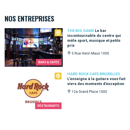
NOS ENTREPRISES
The Big Game
THE BIG GAME
Le bar
incontournable du centre qui
mêle sport, musique et petits
prix
5 Rue Henri Maus 1000
BARS & CAFÉS
Hard Rock Cafe Bruxelles
HARD ROCK CAFE BRUXELLES
L’enseigne à la guitare vous fait
vivre des moments d’exception
12a Grand Place 1000
RESTAURANTS