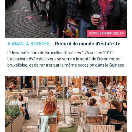
DÉCOUVRIR BRUXELLES
A MAIN, A BOUCHE, ...
Record du monde d’estafette
L’Université Libre de Bruxelles fêtait ses 175 ans en 2010 !
L’occasion rêvée de lever son verre à la santé de l’alma mater
bruxelloise, et de rentrer par la même occasion dans le Guiness
Book des records.
Longue vie aux extensions de terrasses à Bruxelles!