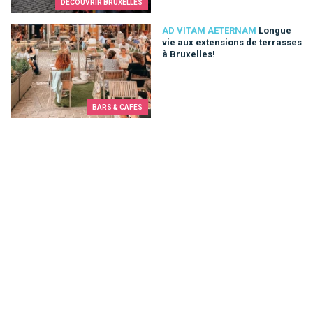
DÉCOUVRIR BRUXELLES
Longue vie aux extensions de terrasses à Bruxelles!
AD VITAM AETERNAM
Longue
vie aux extensions de terrasses
à Bruxelles!
BARS & CAFÉS