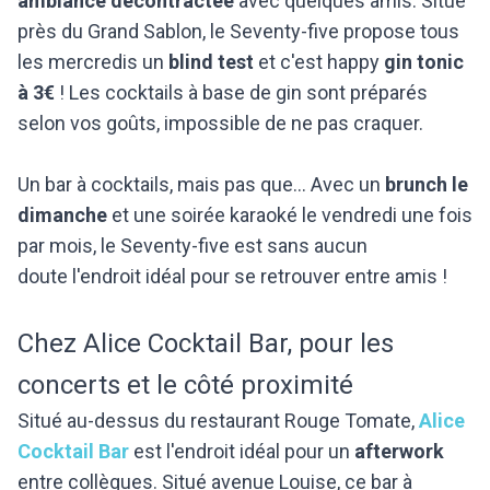
ambiance décontractée
avec quelques amis. Situé
près du Grand Sablon, le Seventy-five propose tous
les mercredis un
blind test
et c'est happy
gin tonic
à 3€
! Les cocktails à base de gin sont préparés
selon vos goûts, impossible de ne pas craquer.
Un bar à cocktails, mais pas que... Avec un
brunch le
dimanche
et une soirée karaoké le vendredi une fois
par mois, le Seventy-five est sans aucun
doute l'endroit idéal pour se retrouver entre amis !
Chez Alice Cocktail Bar, pour les
concerts et le côté proximité
Situé au-dessus du restaurant Rouge Tomate,
Alice
Cocktail Bar
est l'endroit idéal pour un
afterwork
entre collègues. Situé avenue Louise, ce bar à