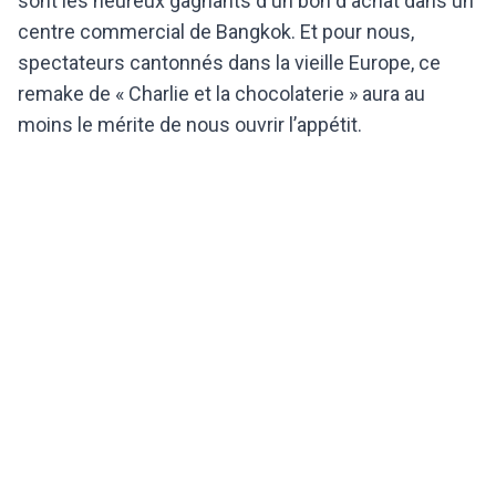
sont les heureux gagnants d'un bon d'achat dans un
centre commercial de Bangkok. Et pour nous,
spectateurs cantonnés dans la vieille Europe, ce
remake de « Charlie et la chocolaterie » aura au
moins le mérite de nous ouvrir l’appétit.