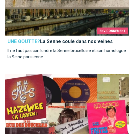
ENVIRONNEMENT
UNE GOUTTE?
La Senne coule dans nos veines
Il ne faut pas confondre la Senne bruxelloise et son homologue
la Seine parisienne.
Top 10 des chansons kitschs consacrées à Bruxelles