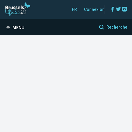
Facebo
Twitt
In
FR
Connexion
Recherche
MENU