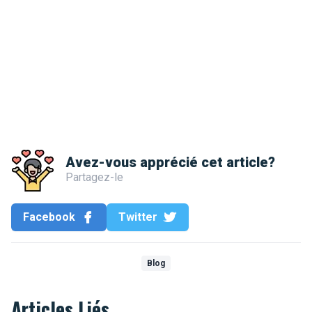
Avez-vous apprécié cet article?
Partagez-le
Facebook
Twitter
Blog
Articles Liés