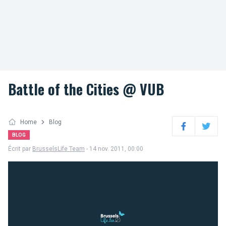
Battle of the Cities @ VUB
Home
Blog
Facebook
Twitter
BLOG
Écrit par
BrusselsLife Team
- 14 nov. 2011, 00:00