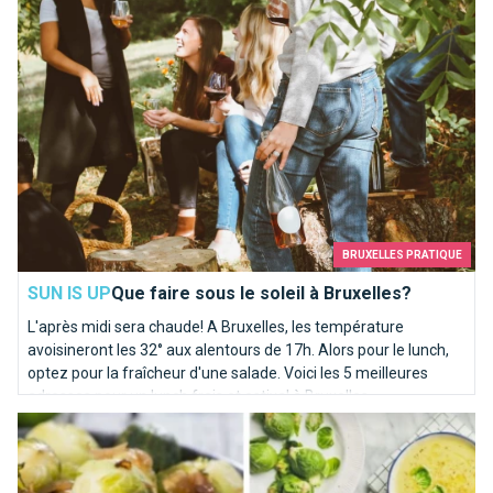
BRUXELLES PRATIQUE
SUN IS UP
Que faire sous le soleil à Bruxelles?
L'après midi sera chaude! A Bruxelles, les température
avoisineront les 32° aux alentours de 17h. Alors pour le lunch,
optez pour la fraîcheur d'une salade. Voici les 5 meilleures
adresses pour un lunch frais et estival à Bruxelles.
Top 10 des recettes pour aimer les choux de Bruxelles