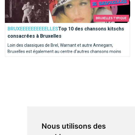
BRUXELLES TYPIQUE
BRUXEEEEEEEEEELLES
Top 10 des chansons kitschs
consacrées à Bruxelles
Loin des classiques de Brel, Warnant et autre Annegarn,
Bruxelles est également au centre d'autres chansons moins
connues. Nous avons poussé une pièce dans le juke-box de la
capitale de l'Europe pour en sortir les mélodies les plus kitschs.
Nous utilisons des