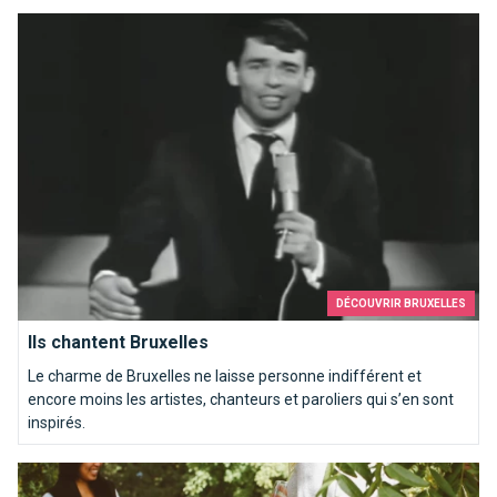
Ils chantent Bruxelles
DÉCOUVRIR BRUXELLES
Ils chantent Bruxelles
Le charme de Bruxelles ne laisse personne indifférent et
encore moins les artistes, chanteurs et paroliers qui s’en sont
inspirés.
Que faire sous le soleil à Bruxelles?