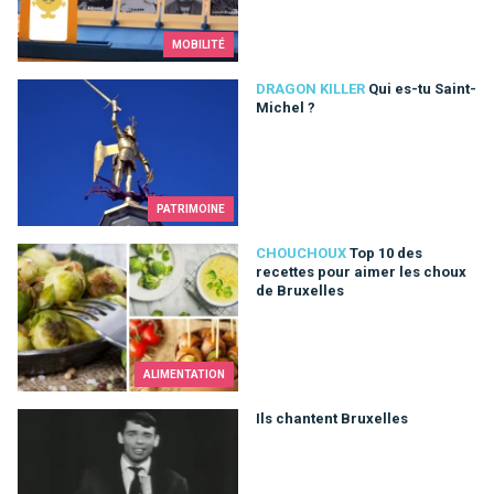
MOBILITÉ
Qui es-tu Saint-Michel ?
DRAGON KILLER
Qui es-tu Saint-
Michel ?
PATRIMOINE
Top 10 des recettes pour aimer les choux de Bruxelles
CHOUCHOUX
Top 10 des
recettes pour aimer les choux
de Bruxelles
ALIMENTATION
Ils chantent Bruxelles
Ils chantent Bruxelles