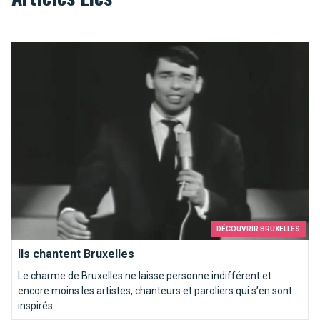
Ils chantent Bruxelles
DÉCOUVRIR BRUXELLES
Ils chantent Bruxelles
Le charme de Bruxelles ne laisse personne indifférent et
encore moins les artistes, chanteurs et paroliers qui s’en sont
inspirés.