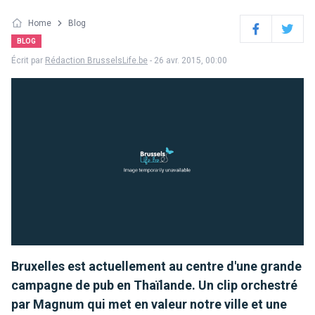
Home
Blog
Facebook
Twitter
BLOG
Écrit par
Rédaction BrusselsLife.be
- 26 avr. 2015, 00:00
Bruxelles est actuellement au centre d'une grande
campagne de pub en Thaïlande. Un clip orchestré
par Magnum qui met en valeur notre ville et une