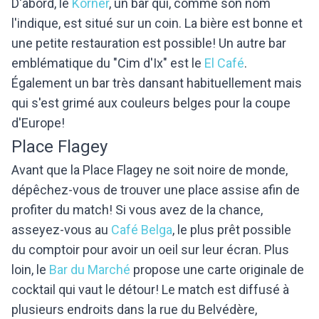
D'abord, le
Korner
, un bar qui, comme son nom
l'indique, est situé sur un coin. La bière est bonne et
une petite restauration est possible! Un autre bar
emblématique du "Cim d'Ix" est le
El Café
.
Également un bar très dansant habituellement mais
qui s'est grimé aux couleurs belges pour la coupe
d'Europe!
Place Flagey
Avant que la Place Flagey ne soit noire de monde,
dépêchez-vous de trouver une place assise afin de
profiter du match! Si vous avez de la chance,
asseyez-vous au
Café Belga
, le plus prêt possible
du comptoir pour avoir un oeil sur leur écran. Plus
loin, le
Bar du Marché
propose une carte originale de
cocktail qui vaut le détour! Le match est diffusé à
plusieurs endroits dans la rue du Belvédère,