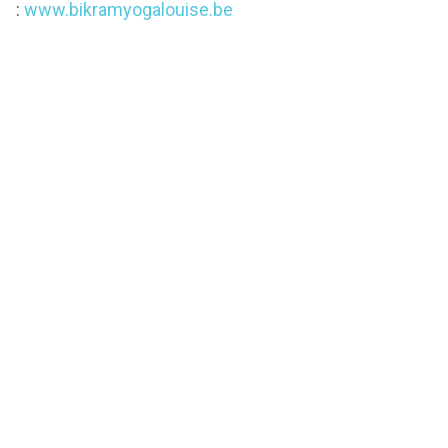
:
www.bikramyogalouise.be