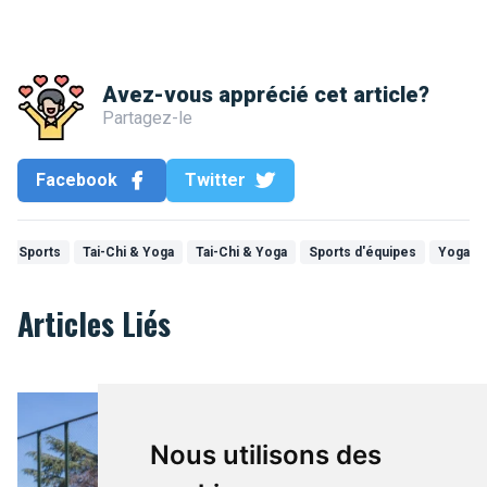
Avez-vous apprécié cet article?
Partagez-le
Facebook
Twitter
Sports
Tai-Chi & Yoga
Tai-Chi & Yoga
Sports d'équipes
Yoga
Articles Liés
Où trouver son équipement de tennis à Bruxelles ? Suivez le g
Nous utilisons des