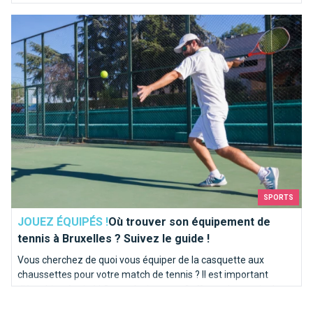
intérieurs ou extérieurs, terre battue ou gazon synthétique ?
Où trouver son équipement de tennis à Bruxelles ? Suivez le g
SPORTS
JOUEZ ÉQUIPÉS !
Où trouver son équipement de
tennis à Bruxelles ? Suivez le guide !
Vous cherchez de quoi vous équiper de la casquette aux
chaussettes pour votre match de tennis ? Il est important
d'être bien équipé ! On ne devient pas Goffin sur le terrain du
jour au lendemain !