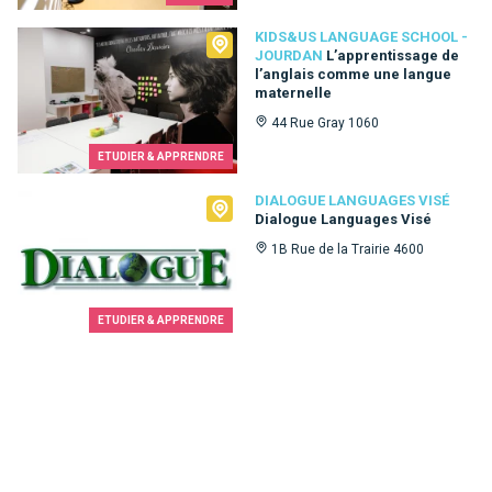
Kids&Us language school - Jourdan
KIDS&US LANGUAGE SCHOOL -
JOURDAN
L’apprentissage de
l’anglais comme une langue
maternelle
44 Rue Gray 1060
ETUDIER & APPRENDRE
Dialogue Languages Visé
DIALOGUE LANGUAGES VISÉ
Dialogue Languages Visé
1B Rue de la Trairie 4600
ETUDIER & APPRENDRE