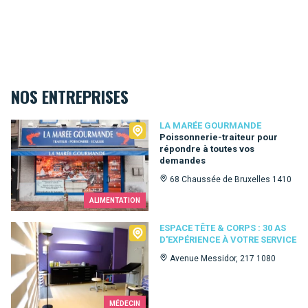
NOS ENTREPRISES
La Marée Gourmande
LA MARÉE GOURMANDE
Poissonnerie-traiteur pour
répondre à toutes vos
demandes
68 Chaussée de Bruxelles 1410
ALIMENTATION
Espace Tête & Corps : 30 as d'expérience à votre service
ESPACE TÊTE & CORPS : 30 AS
D'EXPÉRIENCE À VOTRE SERVICE
Avenue Messidor, 217 1080
MÉDECIN