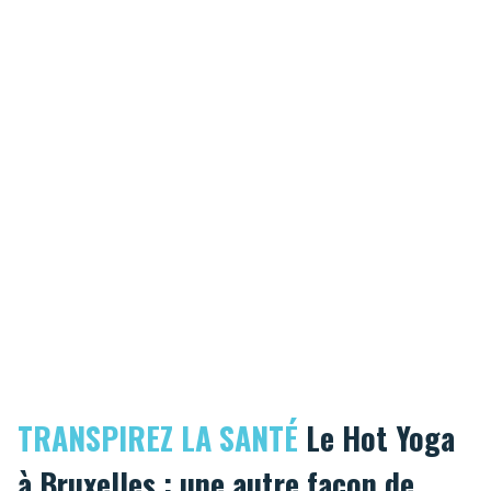
TRANSPIREZ LA SANTÉ
Le Hot Yoga
à Bruxelles : une autre façon de