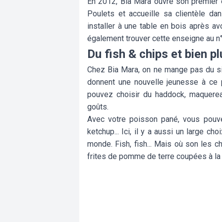
En 2012, Bia Mara ouvre son premier
Poulets et accueille sa clientèle d
installer à une table en bois après 
également trouver cette enseigne au n°
Du fish & chips et bien pl
Chez Bia Mara, on ne mange pas du simp
donnent une nouvelle jeunesse à ce 
pouvez choisir du haddock, maquereau,
goûts.
Avec votre poisson pané, vous pouvez r
ketchup... Ici, il y a aussi un large c
monde. Fish, fish... Mais où son les c
frites de pomme de terre coupées à la