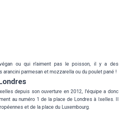
végan ou qui n'aiment pas le poisson, il y a des
s arancini parmesan et mozzarella ou du poulet pané !
 Londres
xelles depuis son ouverture en 2012, l'équipe a donc
ment au numéro 1 de la place de Londres à Ixelles. Il
européennes et de la place du Luxembourg.