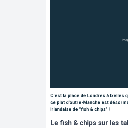
C'est la place de Londres à Ixelles 
ce plat d'outre-Manche est désorma
irlandaise de "fish & chips" !
Le fish & chips sur les t