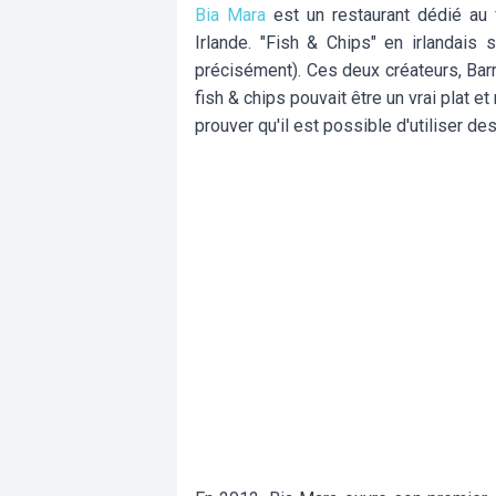
Bia Mara
est un restaurant dédié au f
Irlande. "Fish & Chips" en irlandais 
précisément). Ces deux créateurs, Barr
fish & chips pouvait être un vrai plat e
prouver qu'il est possible d'utiliser d