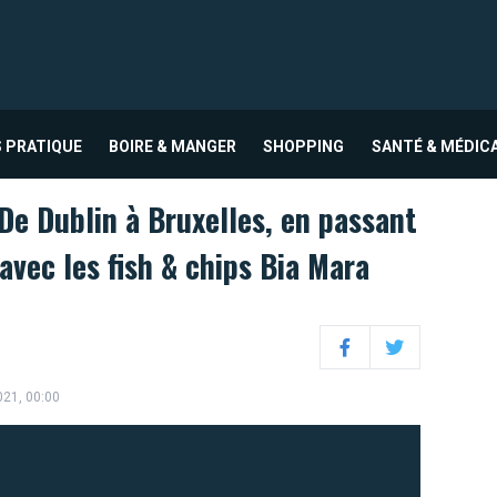
 PRATIQUE
BOIRE & MANGER
SHOPPING
SANTÉ & MÉDIC
De Dublin à Bruxelles, en passant
avec les fish & chips Bia Mara
Facebook
Twitter
021, 00:00