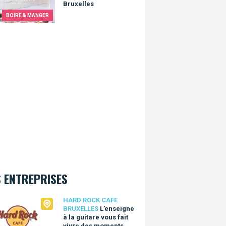
Bruxelles
BOIRE & MANGER
 ENTREPRISES
Rock Cafe Bruxelles
HARD ROCK CAFE
BRUXELLES
L’enseigne
à la guitare vous fait
vivre des moments