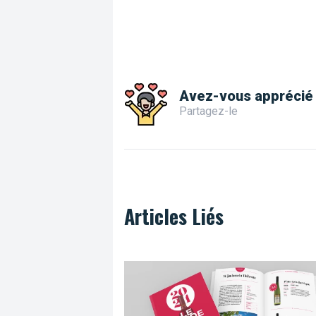
Avez-vous apprécié 
Partagez-le
Articles Liés
Le Guide des Vins Belges, premier cru 