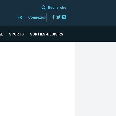
Recherche
Facebook
Twitter
Instagram
FR
Connexion
AL
SPORTS
SORTIES & LOISIRS