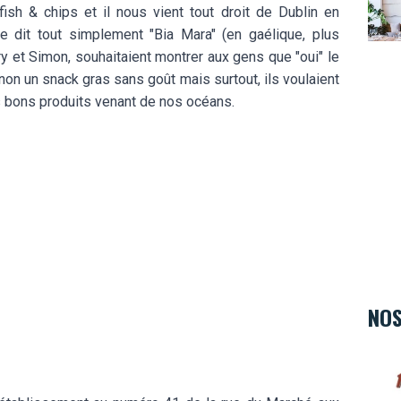
ish & chips et il nous vient tout droit de Dublin en
se dit tout simplement "Bia Mara" (en gaélique, plus
y et Simon, souhaitaient montrer aux gens que "oui" le
t non un snack gras sans goût mais surtout, ils voulaient
es bons produits venant de nos océans.
NOS
Hard 