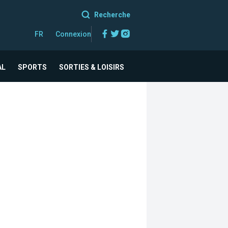
Recherche
Facebook
Twitter
Instagram
FR
Connexion
AL
SPORTS
SORTIES & LOISIRS