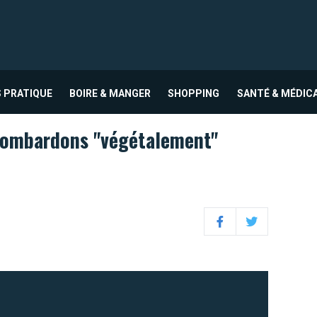
 PRATIQUE
BOIRE & MANGER
SHOPPING
SANTÉ & MÉDIC
ombardons "végétalement"
Facebook
Twitter