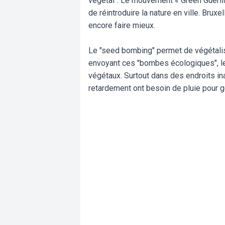
végétal". Le mouvement « Green Guerilla
de réintroduire la nature en ville. Bruxe
encore faire mieux.
Le "seed bombing" permet de végétali
envoyant ces "bombes écologiques", l
végétaux. Surtout dans des endroits i
retardement ont besoin de pluie pour ge