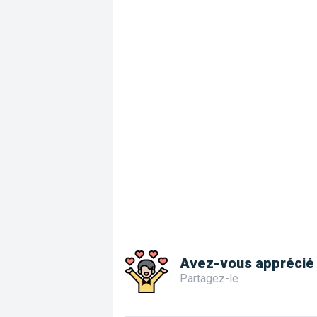
Avez-vous apprécié 
Partagez-le