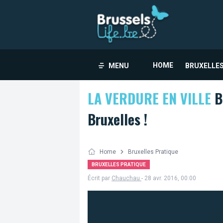
HOME
MENU
BRUXELLES
LA VERDURE EN VILLE
B
Bruxelles !
Home
Bruxelles Pratique
BRUXELLES PRATIQUE
Écrit par
Chauchau
- 28 avr. 2016, 00:00