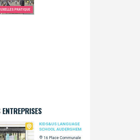
RUXELLES PRATIQUE
 ENTREPRISES
&Us language school Auderghem
KIDS&US LANGUAGE
SCHOOL AUDERGHEM
16 Place Communale