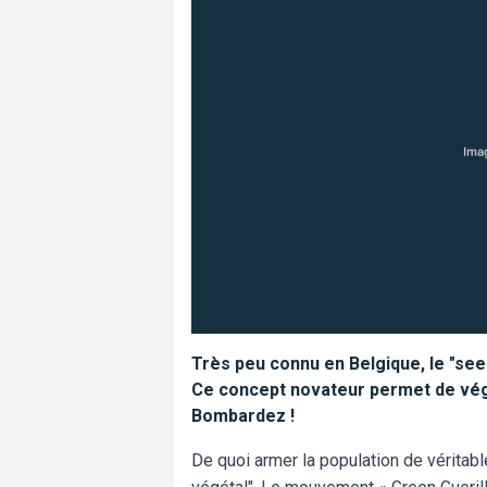
Très peu connu en Belgique, le "se
Ce concept novateur permet de végét
Bombardez !
De quoi armer la population de vérita