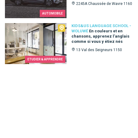
2245A Chaussée de Wavre 1160
AUTOMOBILE
Kids&Us language school - Woluwé
KIDS&US LANGUAGE SCHOOL -
WOLUWÉ
En couleurs et en
chansons, apprenez l’anglais
comme si vous y étiez nés
13 Val des Seigneurs 1150
ETUDIER & APPRENDRE