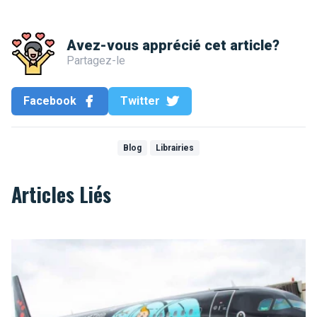
Avez-vous apprécié cet article?
Partagez-le
Facebook
Twitter
Blog
Librairies
Articles Liés
Tintin dans toutes les langues