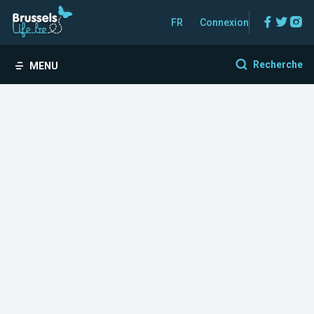
Facebo
Twitt
In
FR
Connexion
Recherche
MENU