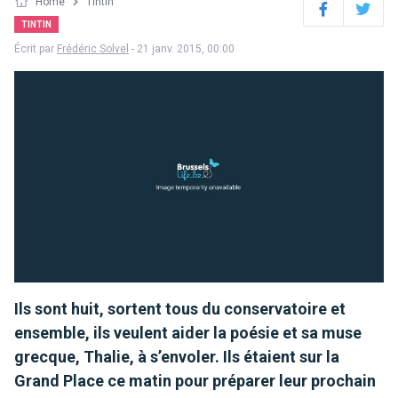
Home
Tintin
Facebook
Twitter
TINTIN
Écrit par
Frédéric Solvel
- 21 janv. 2015, 00:00
Ils sont huit, sortent tous du conservatoire et
ensemble, ils veulent aider la poésie et sa muse
grecque, Thalie, à s’envoler. Ils étaient sur la
Grand Place ce matin pour préparer leur prochain