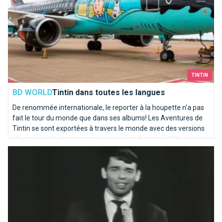
TINTIN
BD WORLD
Tintin dans toutes les langues
De renommée internationale, le reporter à la houpette n'a pas
fait le tour du monde que dans ses albums! Les Aventures de
Tintin se sont exportées à travers le monde avec des versions
plus polyglottes les unes que les autres. Jugez plutôt!
Ils chantent Bruxelles