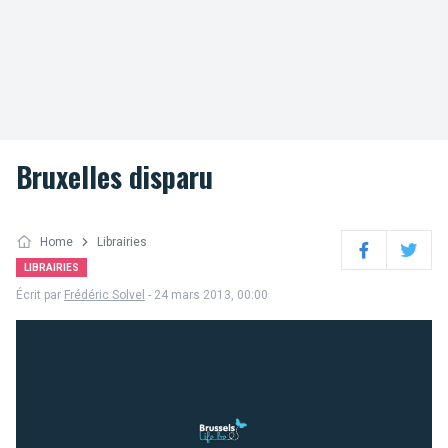
Bruxelles disparu
Home
Librairies
Facebook
Twitter
LIBRAIRIES
Écrit par
Frédéric Solvel
- 24 mars 2013, 00:00