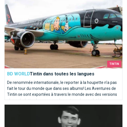
TINTIN
BD WORLD
Tintin dans toutes les langues
De renommée internationale, le reporter à la houpette n'a pas
fait le tour du monde que dans ses albums! Les Aventures de
Tintin se sont exportées à travers le monde avec des versions
plus polyglottes les unes que les autres. Jugez plutôt!
Ils chantent Bruxelles