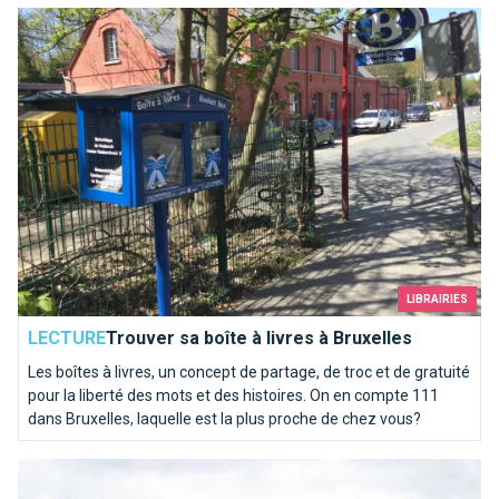
Trouver sa boîte à livres à Bruxelles
LIBRAIRIES
LECTURE
Trouver sa boîte à livres à Bruxelles
Les boîtes à livres, un concept de partage, de troc et de gratuité
pour la liberté des mots et des histoires. On en compte 111
dans Bruxelles, laquelle est la plus proche de chez vous?
Tintin dans toutes les langues