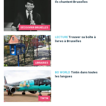
Ils chantent Bruxelles
Ils chantent Bruxelles
DÉCOUVRIR BRUXELLES
Trouver sa boîte à livres à Bruxelles
LECTURE
Trouver sa boîte à
livres à Bruxelles
LIBRAIRIES
Tintin dans toutes les langues
BD WORLD
Tintin dans toutes
les langues
TINTIN