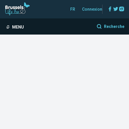
Facebo
Twitt
In
FR
Connexion
Recherche
MENU