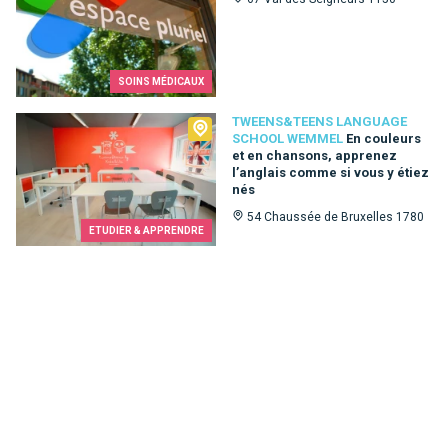
SOINS MÉDICAUX
Tweens&Teens language school Wemmel
TWEENS&TEENS LANGUAGE
SCHOOL WEMMEL
En couleurs
et en chansons, apprenez
l’anglais comme si vous y étiez
nés
54 Chaussée de Bruxelles 1780
ETUDIER & APPRENDRE