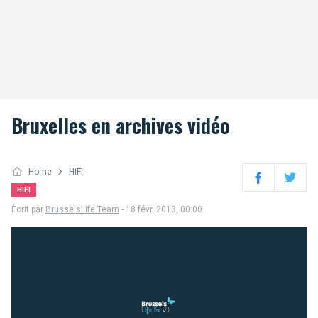
Bruxelles en archives vidéo
Home
HIFI
Facebook
Twitter
HIFI
Écrit par
BrusselsLife Team
- 18 févr. 2013, 00:00