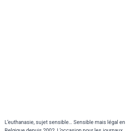
L’euthanasie, sujet sensible... Sensible mais légal en
Belgique depuis 2002. L’occasion pour les journaux