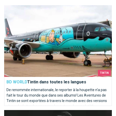
Tintin dans toutes les langues
TINTIN
BD WORLD
Tintin dans toutes les langues
De renommée internationale, le reporter à la houpette n'a pas
fait le tour du monde que dans ses albums! Les Aventures de
Tintin se sont exportées à travers le monde avec des versions
plus polyglottes les unes que les autres. Jugez plutôt!
Ils chantent Bruxelles