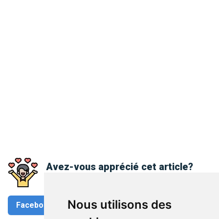
Avez-vous apprécié cet article?
Partagez-le
Nous utilisons des
Facebook
Twitter