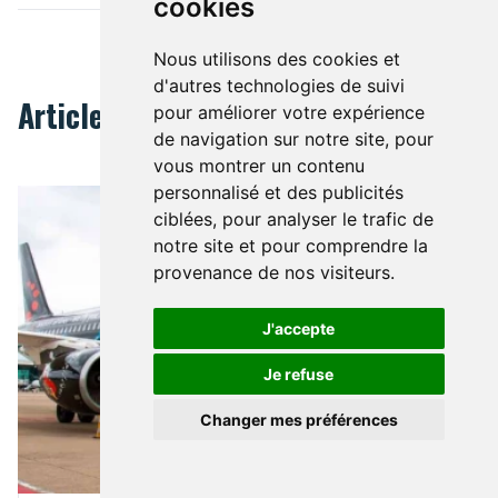
cookies
Librairies
Librairies
Nous utilisons des cookies et
d'autres technologies de suivi
Articles Liés
pour améliorer votre expérience
de navigation sur notre site, pour
vous montrer un contenu
personnalisé et des publicités
Tintin dans toutes les langues
ciblées, pour analyser le trafic de
notre site et pour comprendre la
provenance de nos visiteurs.
J'accepte
Je refuse
Changer mes préférences
TINTIN