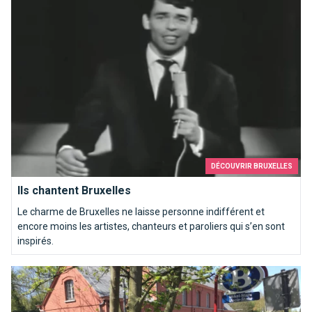
DÉCOUVRIR BRUXELLES
Ils chantent Bruxelles
Le charme de Bruxelles ne laisse personne indifférent et
encore moins les artistes, chanteurs et paroliers qui s’en sont
inspirés.
Trouver sa boîte à livres à Bruxelles