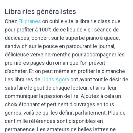
Librairies généralistes
Chez
Filigranes
on oublie vite la librairie classique
pour profiter à 100% de ce lieu de vie : séance de
dédicaces, concert sur le superbe piano à queue,
sandwich sur le pouce en parcourant le journal,
délicieuse verveine-menthe pour accompagner les
premières pages du roman que l'on prévoit
d'acheter. Et on peut même en profiter le dimanche !
Les libraires de
Libris Agora
ont avant tout le désir de
satisfaire le gout de chaque lecteur, et ainsi leur
communiquer la passion de lire. Ajoutez à cela un
choix étonnant et pertinent d'ouvrages en tous
genres, voilà ce qui les définit parfaitement. Plus de
cent mille références sont disponibles en
permanence. Les amateurs de belles lettres ne