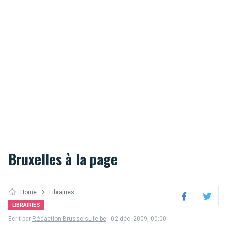
Bruxelles à la page
Home
Librairies
Facebook
Twitter
LIBRAIRIES
Écrit par
Rédaction BrusselsLife.be
- 02 déc. 2009, 00:00