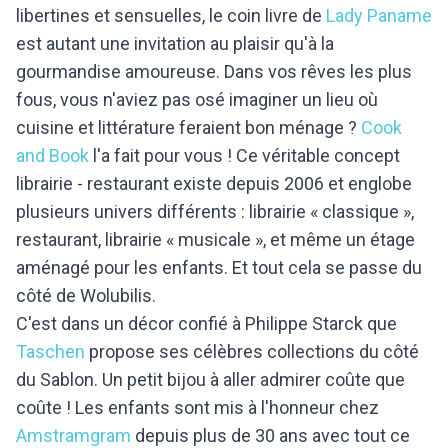
libertines et sensuelles, le coin livre de
Lady Paname
est autant une invitation au plaisir qu'à la
gourmandise amoureuse. Dans vos rêves les plus
fous, vous n'aviez pas osé imaginer un lieu où
cuisine et littérature feraient bon ménage ?
Cook
and Book
l'a fait pour vous ! Ce véritable concept
librairie - restaurant existe depuis 2006 et englobe
plusieurs univers différents : librairie « classique »,
restaurant, librairie « musicale », et même un étage
aménagé pour les enfants. Et tout cela se passe du
côté de Wolubilis.
C'est dans un décor confié à Philippe Starck que
Taschen
propose ses célèbres collections du côté
du Sablon. Un petit bijou à aller admirer coûte que
coûte ! Les enfants sont mis à l'honneur chez
Amstramgram
depuis plus de 30 ans avec tout ce