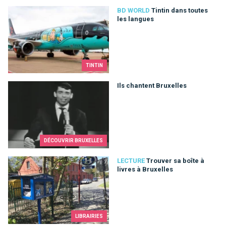
Tintin dans toutes les langues
BD WORLD
Tintin dans toutes
les langues
TINTIN
Ils chantent Bruxelles
Ils chantent Bruxelles
DÉCOUVRIR BRUXELLES
Trouver sa boîte à livres à Bruxelles
LECTURE
Trouver sa boîte à
livres à Bruxelles
LIBRAIRIES