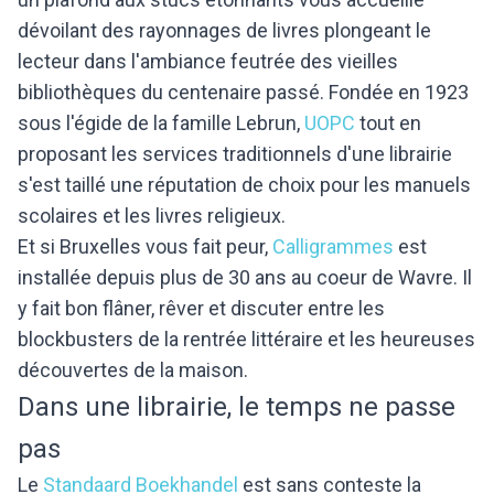
dévoilant des rayonnages de livres plongeant le
lecteur dans l'ambiance feutrée des vieilles
bibliothèques du centenaire passé. Fondée en 1923
sous l'égide de la famille Lebrun,
UOPC
tout en
proposant les services traditionnels d'une librairie
s'est taillé une réputation de choix pour les manuels
scolaires et les livres religieux.
Et si Bruxelles vous fait peur,
Calligrammes
est
installée depuis plus de 30 ans au coeur de Wavre. Il
y fait bon flâner, rêver et discuter entre les
blockbusters de la rentrée littéraire et les heureuses
découvertes de la maison.
Dans une librairie, le temps ne passe
pas
Le
Standaard Boekhandel
est sans conteste la