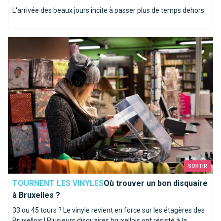
L'arrivée des beaux jours incite à passer plus de temps dehors.
Où trouver un bon disquaire à Bruxelles ?
SORTIR
TOURNENT LES VINYLES
Où trouver un bon disquaire
à Bruxelles ?
33 ou 45 tours ? Le vinyle revient en force sur les étagères des
Bruxellois ! Plusieurs disquaires bruxellois ont résisté à la