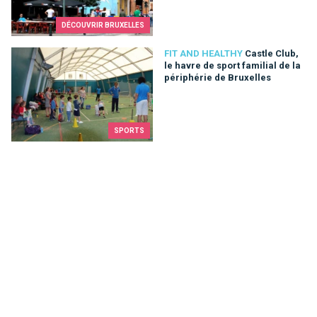
DÉCOUVRIR BRUXELLES
Castle Club, le havre de sport familial de la périphérie de Brux
FIT AND HEALTHY
Castle Club,
le havre de sport familial de la
périphérie de Bruxelles
SPORTS