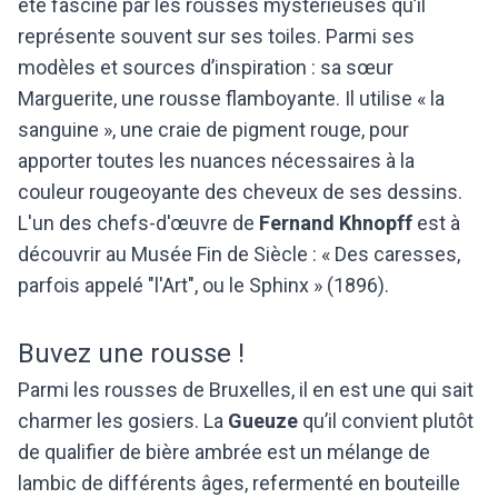
été fasciné par les rousses mystérieuses qu’il
représente souvent sur ses toiles. Parmi ses
modèles et sources d’inspiration : sa sœur
Marguerite, une rousse flamboyante. Il utilise « la
sanguine », une craie de pigment rouge, pour
apporter toutes les nuances nécessaires à la
couleur rougeoyante des cheveux de ses dessins.
L'un des chefs-d'œuvre de
Fernand Khnopff
est à
découvrir au Musée Fin de Siècle : « Des caresses,
parfois appelé "l'Art", ou le Sphinx » (1896).
Buvez une rousse !
Parmi les rousses de Bruxelles, il en est une qui sait
charmer les gosiers. La
Gueuze
qu’il convient plutôt
de qualifier de bière ambrée est un mélange de
lambic de différents âges, refermenté en bouteille