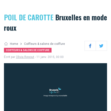
POIL DE CAROTTE
Bruxelles en mode
roux
Home
Coiffeurs & salons de coiffure
Facebook
Twitter
COIFFEURS & SALONS DE COIFFURE
Écrit par
Olivia Regout
- 11 janv. 2015, 00:00