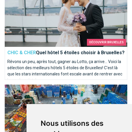
DÉCOUVRIR BRUXELLES
CHIC & CHER
Quel hôtel 5 étoiles choisir à Bruxelles?
Rêvons un peu, après tout, gagner au Lotto, ça arrive... Voici la
sélection des meilleurs hôtels 5 étoiles de Bruxelles! C'est là
que les stars internationales font escale avant de rentrer avec
leurs chocolats!
Une nuit au Marché Matinal de Bruxelles
Nous utilisons des