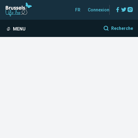
Facebo
Twitt
In
FR
Connexion
Recherche
MENU