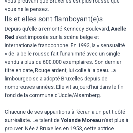
vous prouvant que Bruxelles est plus rousse que
vous ne le pensez.
Ils et elles sont flamboyant(e)s
Depuis qu’elle a remonté Kennedy Boulevard,
Axelle
Red
s’est imposée sur la scène belge et
internationale francophone. En 1993, la « sensualité
» de la belle rousse fait l’unanimité avec un single
vendu à plus de 600.000 exemplaires. Son dernier
titre en date, Rouge ardent, lui colle à la peau. La
limbourgeoise a adopté Bruxelles depuis de
nombreuses années. Elle vit aujourd’hui dans le fin
fond de la commune d’Uccle/Alsemberg.
Chacune de ses apparitions à l’écran a un petit côté
surréaliste. Le talent de
Yolande Moreau
n’est plus à
prouver. Née à Bruxelles en 1953, cette actrice