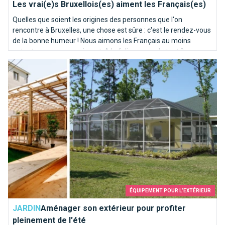
Les vrai(e)s Bruxellois(es) aiment les Français(es)
Quelles que soient les origines des personnes que l'on
rencontre à Bruxelles, une chose est sûre : c'est le rendez-vous
de la bonne humeur ! Nous aimons les Français au moins
autant que eux nous aiment. A la folie ou pas du tout ?
Aménager son extérieur pour profiter pleinement de l'été
ÉQUIPEMENT POUR L’EXTÉRIEUR
JARDIN
Aménager son extérieur pour profiter
pleinement de l'été