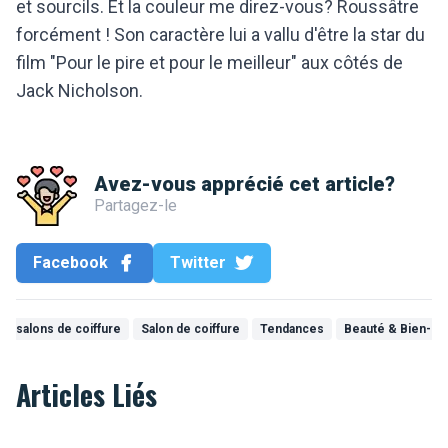
et sourcils. Et la couleur me direz-vous? Roussâtre
forcément ! Son caractère lui a vallu d'être la star du
film "Pour le pire et pour le meilleur" aux côtés de
Jack Nicholson.
Avez-vous apprécié cet article?
Partagez-le
Facebook
Twitter
 & salons de coiffure
Salon de coiffure
Tendances
Beauté & Bien-êt
Articles Liés