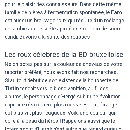
pour le plaisir des connaisseurs. Dans cette même
famille de bières à fermentation spontanée, le
Faro
est aussi un breuvage roux qui résulte d’un mélange
de lambic auquel a été ajouté un soupçon de sucre
candi. Buvons à la santé des rousses !
Les roux célèbres de la BD bruxelloise
Ne chipotez pas sur la couleur de cheveux de votre
reporter préféré, nous avons fait nos recherches.
Si au tout début de son existence la houppette de
Tintin
tendait vers le blond vénitien, au fil des
albums, le personnage d’Hergé subit une évolution
capillaire résolument plus rousse. Eh oui, l’orange
est plus vif, plus fougueux. Voilà une couleur qui
colle à la peau du héros ! Rappelons aussi que le
totem scout d’Hergé n’est autre que renard curieux.