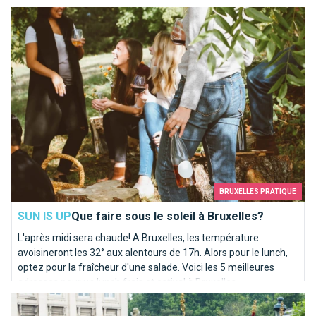
Que faire sous le soleil à Bruxelles?
BRUXELLES PRATIQUE
SUN IS UP
Que faire sous le soleil à Bruxelles?
L'après midi sera chaude! A Bruxelles, les température
avoisineront les 32° aux alentours de 17h. Alors pour le lunch,
optez pour la fraîcheur d'une salade. Voici les 5 meilleures
adresses pour un lunch frais et estival à Bruxelles.
Comment bien fêter la fête nationale?