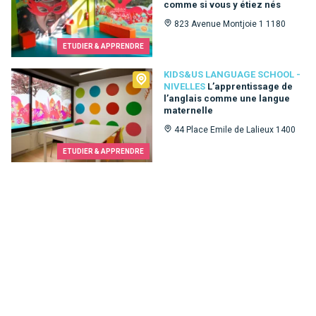
comme si vous y étiez nés
823 Avenue Montjoie 1 1180
ETUDIER & APPRENDRE
Kids&Us language school - Nivelles
KIDS&US LANGUAGE SCHOOL -
NIVELLES
L’apprentissage de
l’anglais comme une langue
maternelle
44 Place Emile de Lalieux 1400
ETUDIER & APPRENDRE