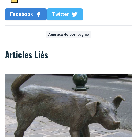
Facebook
Twitter
Animaux de compagnie
Articles Liés
Bruxelles, une ville adaptée aux chiens