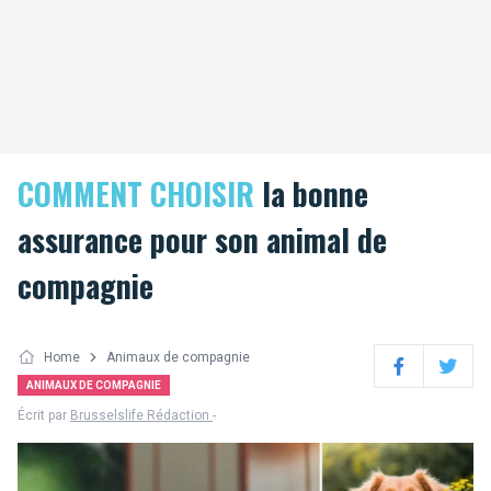
COMMENT CHOISIR
la bonne
assurance pour son animal de
compagnie
Home
Animaux de compagnie
Facebook
Twitter
ANIMAUX DE COMPAGNIE
Écrit par
Brusselslife Rédaction
-