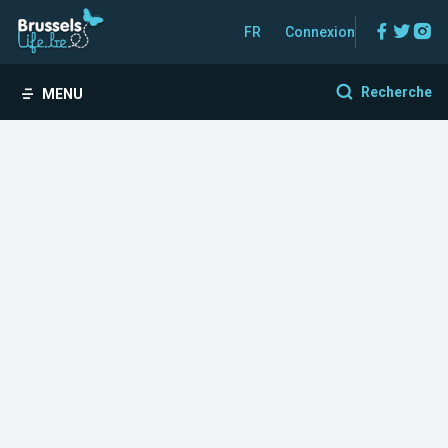
Facebo
Twitt
In
FR
Connexion
Recherche
MENU