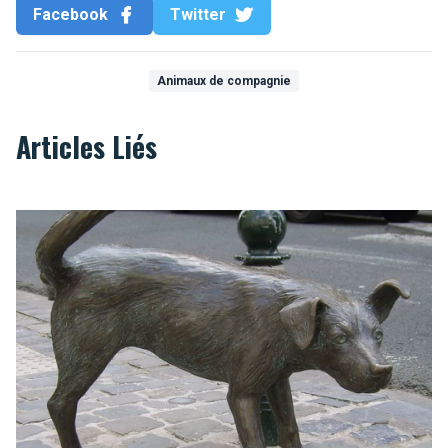
Facebook
Twitter
Animaux de compagnie
Articles Liés
Bruxelles, une ville adaptée aux chiens