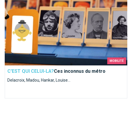
MOBILITÉ
C'EST QUI CELUI-LA?
Ces inconnus du métro
Delacroix, Madou, Hankar, Louise...