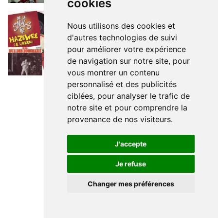
cookies
Top 10 des chansons kitschs consacrées à Bruxelles
BRUXEEEEEEEEEELLES
Top 10
des chansons kitschs
Nous utilisons des cookies et
consacrées à Bruxelles
d'autres technologies de suivi
pour améliorer votre expérience
de navigation sur notre site, pour
BRUXELLES TYPIQUE
vous montrer un contenu
personnalisé et des publicités
ciblées, pour analyser le trafic de
notre site et pour comprendre la
provenance de nos visiteurs.
J'accepte
Je refuse
Changer mes préférences