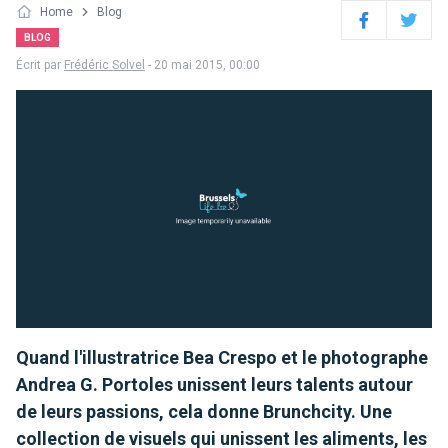
Home
Blog
Facebook
Twitter
BLOG
Écrit par
Frédéric Solvel
- 20 mai 2015, 00:00
Quand l'illustratrice Bea Crespo et le photographe
Andrea G. Portoles unissent leurs talents autour
de leurs passions, cela donne Brunchcity. Une
collection de visuels qui unissent les aliments, les