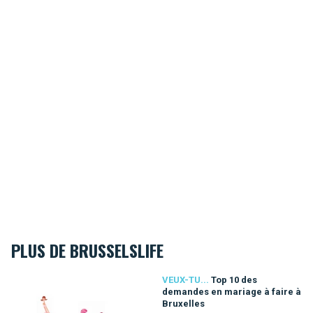
PLUS DE BRUSSELSLIFE
Top 10 des demandes en mariage à faire à Bruxelles
VEUX-TU...
Top 10 des
demandes en mariage à faire à
Bruxelles