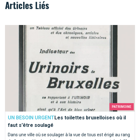
Articles Liés
Les toilettes bruxelloises où il faut s'être soulagé
PATRIMOINE
UN BESOIN URGENT
Les toilettes bruxelloises où il
faut s'être soulagé
Dans une ville où se soulager à la vue de tous est érigé au rang