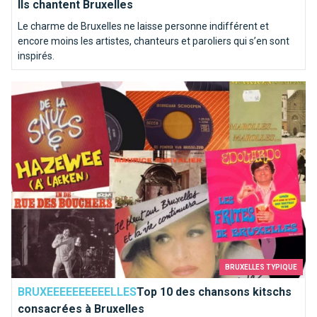
Ils chantent Bruxelles
Le charme de Bruxelles ne laisse personne indifférent et
encore moins les artistes, chanteurs et paroliers qui s’en sont
inspirés.
Top 10 des chansons kitschs consacrées à Bruxelles
BRUXELLES TYPIQUE
BRUXEEEEEEEEEELLES
Top 10 des chansons kitschs
consacrées à Bruxelles