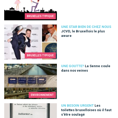
BRUXELLES TYPIQUE
JCVD, le Bruxellois le plus aware
UNE STAR BIEN DE CHEZ NOUS
JCVD, le Bruxellois le plus
aware
BRUXELLES TYPIQUE
La Senne coule dans nos veines
UNE GOUTTE?
La Senne coule
dans nos veines
ENVIRONNEMENT
Les toilettes bruxelloises où il faut s'être soulagé
UN BESOIN URGENT
Les
toilettes bruxelloises où il faut
s'être soulagé