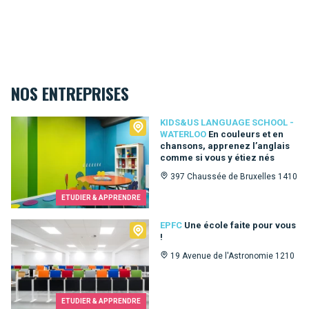
NOS ENTREPRISES
Kids&Us language school - Waterloo
KIDS&US LANGUAGE SCHOOL -
WATERLOO
En couleurs et en
chansons, apprenez l’anglais
comme si vous y étiez nés
397 Chaussée de Bruxelles 1410
ETUDIER & APPRENDRE
EPFC
EPFC
Une école faite pour vous
!
19 Avenue de l'Astronomie 1210
ETUDIER & APPRENDRE