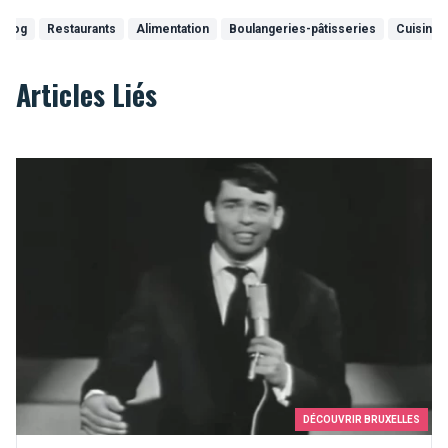
Blog
Restaurants
Alimentation
Boulangeries-pâtisseries
Cuisines
Articles Liés
Ils chantent Bruxelles
DÉCOUVRIR BRUXELLES