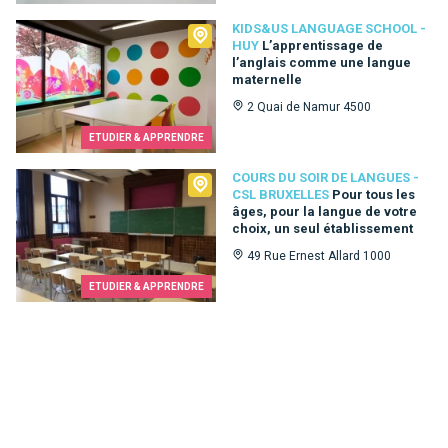
Kids&Us language school - Huy
KIDS&US LANGUAGE SCHOOL -
HUY
L’apprentissage de
l’anglais comme une langue
maternelle
2 Quai de Namur 4500
ETUDIER & APPRENDRE
Cours du Soir de Langues - CSL Bruxelles
COURS DU SOIR DE LANGUES -
CSL BRUXELLES
Pour tous les
âges, pour la langue de votre
choix, un seul établissement
49 Rue Ernest Allard 1000
ETUDIER & APPRENDRE