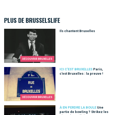
PLUS DE BRUSSELSLIFE
Ils chantent Bruxelles
Ils chantent Bruxelles
DÉCOUVRIR BRUXELLES
Paris, c’est Bruxelles : la preuve !
ICI C'EST BRUXELLES
Paris,
c’est Bruxelles : la preuve !
DÉCOUVRIR BRUXELLES
Une partie de bowling ? Strikez les pistes bruxelloises !
À EN PERDRE LA BOULE
Une
partie de bowling ? Strikez les