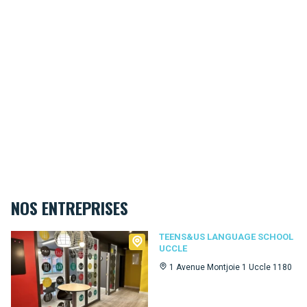
NOS ENTREPRISES
Teens&Us language school Uccle
TEENS&US LANGUAGE SCHOOL
UCCLE
1 Avenue Montjoie 1 Uccle 1180