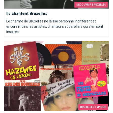
DÉCOUVRIR BRUXELLES
Ils chantent Bruxelles
Le charme de Bruxelles ne laisse personne indifférent et
encore moins les artistes, chanteurs et paroliers qui s’en sont
inspirés.
Top 10 des chansons kitschs consacrées à Bruxelles
BRUXELLES TYPIQUE