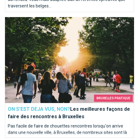
traversent les belges...
Les meilleures façons de faire des rencontres à Bruxelles
BRUXELLES PRATIQUE
ON S'EST DEJA VUS, NON?
Les meilleures façons de
faire des rencontres à Bruxelles
Pas facile de faire de chouettes rencontres lorsqu'on arrive
dans une nouvelle ville, à Bruxelles, de nombreux sites sont là
pour vous aider.