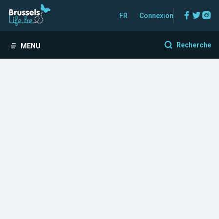
Facebo
Twitt
In
FR
Connexion
Recherche
MENU