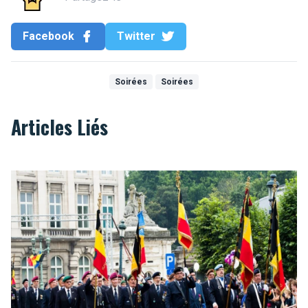
Facebook
Twitter
Soirées
Soirées
Articles Liés
Comment bien fêter la fête nationale?