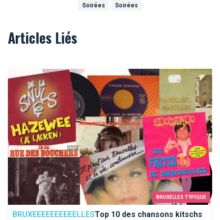
Soirées
Soirées
Articles Liés
Top 10 des chansons kitschs consacrées à Bruxelles
BRUXELLES TYPIQUE
BRUXEEEEEEEEEELLES
Top 10 des chansons kitschs