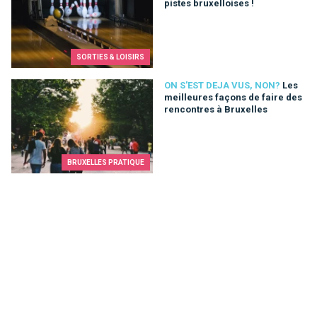
pistes bruxelloises !
SORTIES & LOISIRS
Les meilleures façons de faire des rencontres à Bruxelles
ON S'EST DEJA VUS, NON?
Les
meilleures façons de faire des
rencontres à Bruxelles
BRUXELLES PRATIQUE