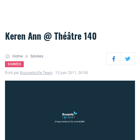
Keren Ann @ Théâtre 140
Home
Soirées
Facebook
Twitter
SOIRÉES
Écrit par
BrusselsLife Team
- 15 juin 2011, 00:00