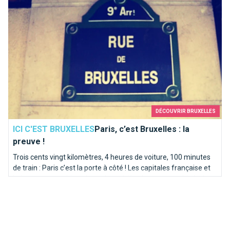
DÉCOUVRIR BRUXELLES
ICI C'EST BRUXELLES
Paris, c’est Bruxelles : la
preuve !
Trois cents vingt kilomètres, 4 heures de voiture, 100 minutes
de train : Paris c’est la porte à côté ! Les capitales française et
belge partagent bien plus qu’une rivière homonyme. Itinéraire
en bord de Seine sur les traces de la Senne...