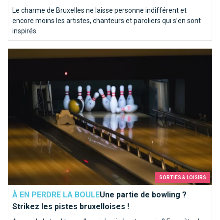
Le charme de Bruxelles ne laisse personne indifférent et
encore moins les artistes, chanteurs et paroliers qui s’en sont
inspirés.
Une partie de bowling ? Strikez les pistes bruxelloises !
SORTIES & LOISIRS
À EN PERDRE LA BOULE
Une partie de bowling ?
Strikez les pistes bruxelloises !