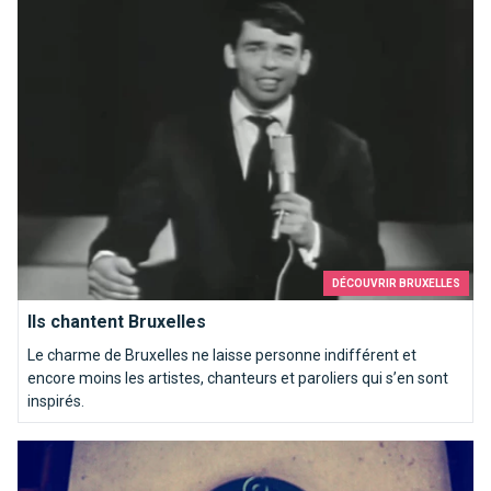
Ils chantent Bruxelles
DÉCOUVRIR BRUXELLES
Ils chantent Bruxelles
Le charme de Bruxelles ne laisse personne indifférent et
encore moins les artistes, chanteurs et paroliers qui s’en sont
inspirés.
Paris, c’est Bruxelles : la preuve !