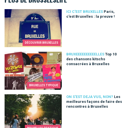
Paris, c’est Bruxelles : la preuve !
ICI C'EST BRUXELLES
Paris,
c’est Bruxelles : la preuve !
DÉCOUVRIR BRUXELLES
Top 10 des chansons kitschs consacrées à Bruxelles
BRUXEEEEEEEEEELLES
Top 10
des chansons kitschs
consacrées à Bruxelles
BRUXELLES TYPIQUE
Les meilleures façons de faire des rencontres à Bruxelles
ON S'EST DEJA VUS, NON?
Les
meilleures façons de faire des
rencontres à Bruxelles