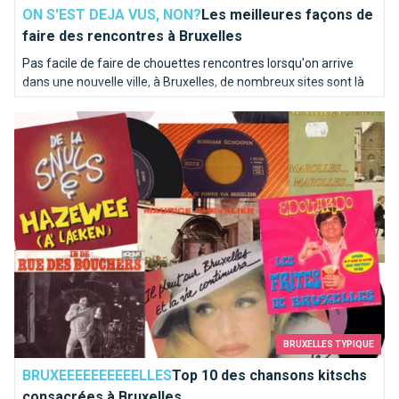
ON S'EST DEJA VUS, NON?
Les meilleures façons de
faire des rencontres à Bruxelles
Pas facile de faire de chouettes rencontres lorsqu'on arrive
dans une nouvelle ville, à Bruxelles, de nombreux sites sont là
pour vous aider.
Top 10 des chansons kitschs consacrées à Bruxelles
BRUXELLES TYPIQUE
BRUXEEEEEEEEEELLES
Top 10 des chansons kitschs
consacrées à Bruxelles