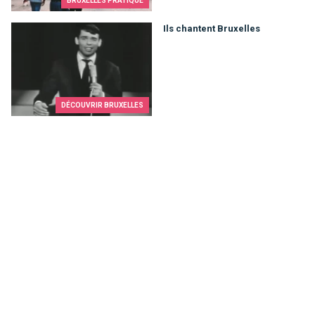
BRUXELLES PRATIQUE
Ils chantent Bruxelles
Ils chantent Bruxelles
DÉCOUVRIR BRUXELLES