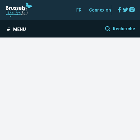
Facebo
Twitt
In
FR
Connexion
Recherche
MENU