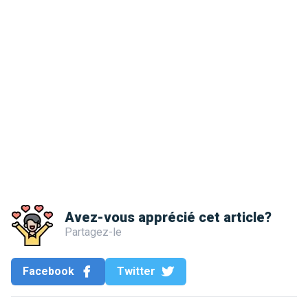
Avez-vous apprécié cet article?
Partagez-le
Facebook
Twitter