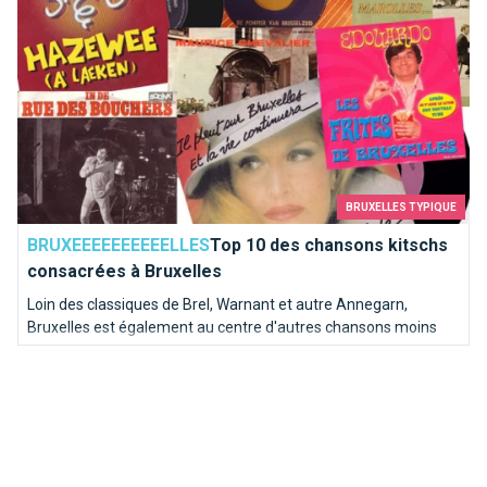
BRUXELLES TYPIQUE
BRUXEEEEEEEEEELLES
Top 10 des chansons kitschs
consacrées à Bruxelles
Loin des classiques de Brel, Warnant et autre Annegarn,
Bruxelles est également au centre d'autres chansons moins
connues. Nous avons poussé une pièce dans le juke-box de la
capitale de l'Europe pour en sortir les mélodies les plus kitschs.