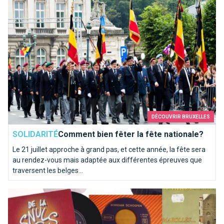
DÉCOUVRIR BRUXELLES
SOLIDARITÉ
Comment bien fêter la fête nationale?
Le 21 juillet approche à grand pas, et cette année, la fête sera
au rendez-vous mais adaptée aux différentes épreuves que
traversent les belges...
Top 10 des chansons kitschs consacrées à Bruxelles