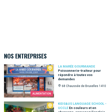
NOS ENTREPRISES
La Marée Gourmande
LA MARÉE GOURMANDE
Poissonnerie-traiteur pour
répondre à toutes vos
demandes
68 Chaussée de Bruxelles 1410
ALIMENTATION
Kids&Us language school - Uccle
KIDS&US LANGUAGE SCHOOL -
UCCLE
En couleurs et en