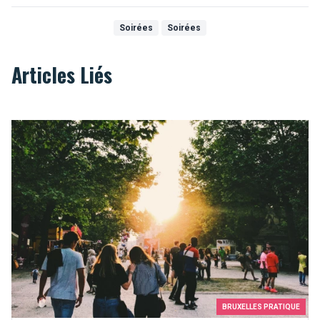
Soirées
Soirées
Articles Liés
Les meilleures façons de faire des rencontres à Bruxelles
BRUXELLES PRATIQUE