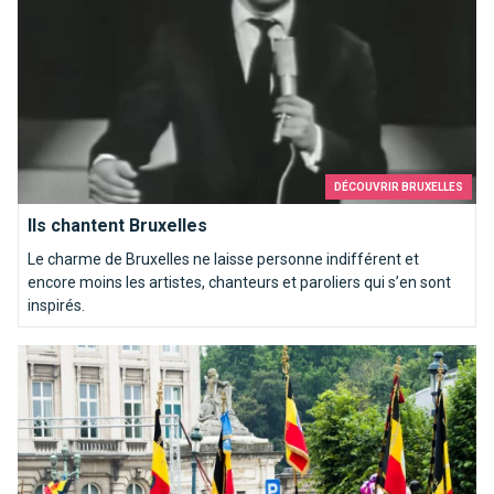
DÉCOUVRIR BRUXELLES
Ils chantent Bruxelles
Le charme de Bruxelles ne laisse personne indifférent et
encore moins les artistes, chanteurs et paroliers qui s’en sont
inspirés.
Comment bien fêter la fête nationale?