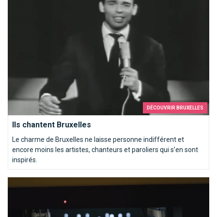
DÉCOUVRIR BRUXELLES
Ils chantent Bruxelles
Le charme de Bruxelles ne laisse personne indifférent et
encore moins les artistes, chanteurs et paroliers qui s’en sont
inspirés.
Une partie de bowling ? Strikez les pistes bruxelloises !