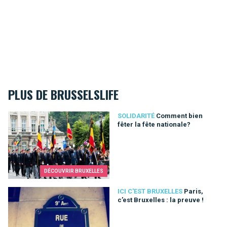
PLUS DE BRUSSELSLIFE
Comment bien fêter la fête nationale?
SOLIDARITÉ
Comment bien
fêter la fête nationale?
DÉCOUVRIR BRUXELLES
Paris, c’est Bruxelles : la preuve !
ICI C'EST BRUXELLES
Paris,
c’est Bruxelles : la preuve !