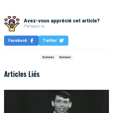
Avez-vous apprécié cet article?
Partagez-le
Facebook
Twitter
Soirées
Soirées
Articles Liés
Ils chantent Bruxelles