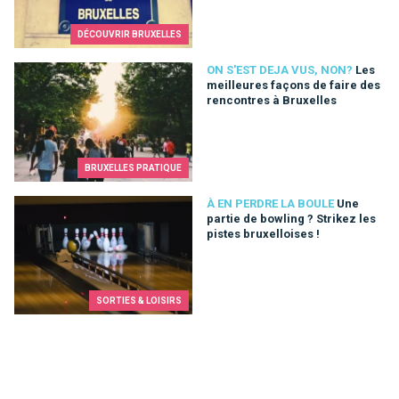
DÉCOUVRIR BRUXELLES
Les meilleures façons de faire des rencontres à Bruxelles
ON S'EST DEJA VUS, NON?
Les
meilleures façons de faire des
rencontres à Bruxelles
BRUXELLES PRATIQUE
Une partie de bowling ? Strikez les pistes bruxelloises !
À EN PERDRE LA BOULE
Une
partie de bowling ? Strikez les
pistes bruxelloises !
SORTIES & LOISIRS