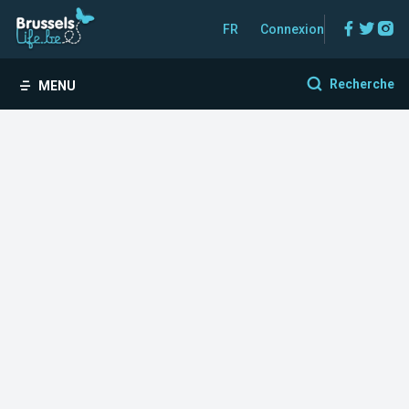
Facebo
Twitt
In
FR
Connexion
Recherche
MENU