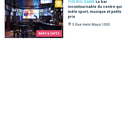
The Big Game
THE BIG GAME
Le bar
incontournable du centre qui
mêle sport, musique et petits
prix
5 Rue Henri Maus 1000
BARS & CAFÉS