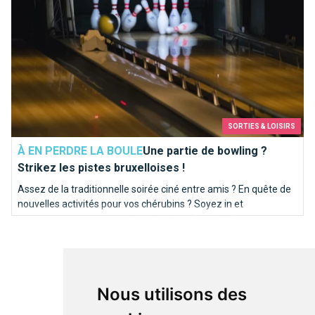
SORTIES & LOISIRS
À EN PERDRE LA BOULE
Une partie de bowling ?
Strikez les pistes bruxelloises !
Assez de la traditionnelle soirée ciné entre amis ? En quête de
nouvelles activités pour vos chérubins ? Soyez in et
programmez-vous une soirée bowling. Brusselslife a
sélectionné pour vous les meilleures pistes de la capitale.
Nous utilisons des