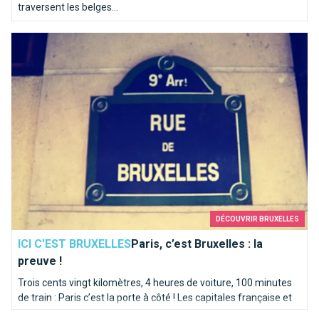
traversent les belges...
Paris, c’est Bruxelles : la preuve !
DÉCOUVRIR BRUXELLES
ICI C'EST BRUXELLES
Paris, c’est Bruxelles : la
preuve !
Trois cents vingt kilomètres, 4 heures de voiture, 100 minutes
de train : Paris c’est la porte à côté ! Les capitales française et
belge partagent bien plus qu’une rivière homonyme. Itinéraire