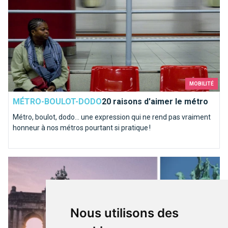
MOBILITÉ
MÉTRO-BOULOT-DODO
20 raisons d'aimer le métro
Métro, boulot, dodo… une expression qui ne rend pas vraiment
honneur à nos métros pourtant si pratique !
Les Arcades du Cinquantenaire
Nous utilisons des