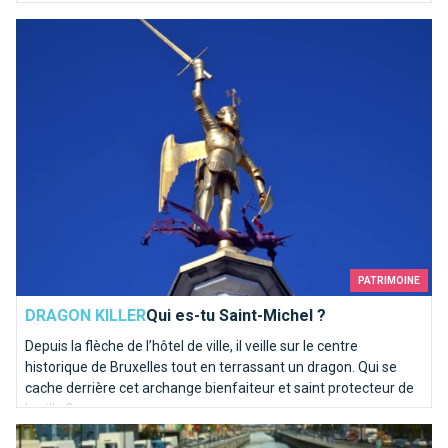
Qui es-tu Saint-Michel ?
PATRIMOINE
DRAGON KILLER
Qui es-tu Saint-Michel ?
Depuis la flèche de l’hôtel de ville, il veille sur le centre
historique de Bruxelles tout en terrassant un dragon. Qui se
cache derrière cet archange bienfaiteur et saint protecteur de
la ville ?
La Senne coule dans nos veines