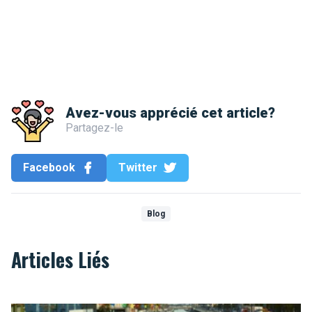
Avez-vous apprécié cet article?
Partagez-le
Facebook
Twitter
Blog
Articles Liés
La Senne coule dans nos veines