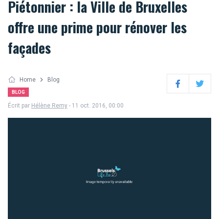
Piétonnier : la Ville de Bruxelles
offre une prime pour rénover les
façades
Home
Blog
Facebook
Twitter
BLOG
Écrit par
Hélène Remy
- 11 oct. 2016, 00:00