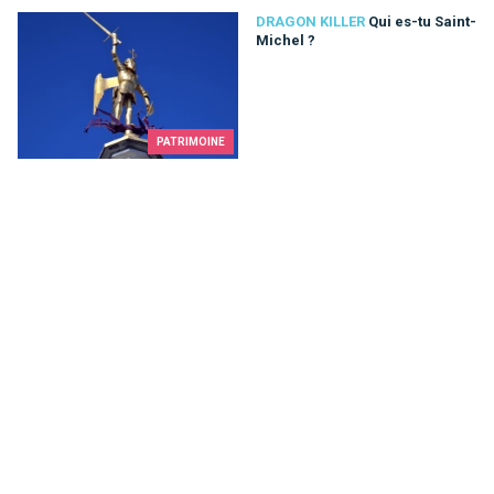
Qui es-tu Saint-Michel ?
DRAGON KILLER
Qui es-tu Saint-
Michel ?
PATRIMOINE