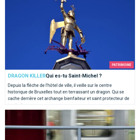
PATRIMOINE
DRAGON KILLER
Qui es-tu Saint-Michel ?
Depuis la flèche de l’hôtel de ville, il veille sur le centre
historique de Bruxelles tout en terrassant un dragon. Qui se
cache derrière cet archange bienfaiteur et saint protecteur de
la ville ?
20 raisons d'aimer le métro