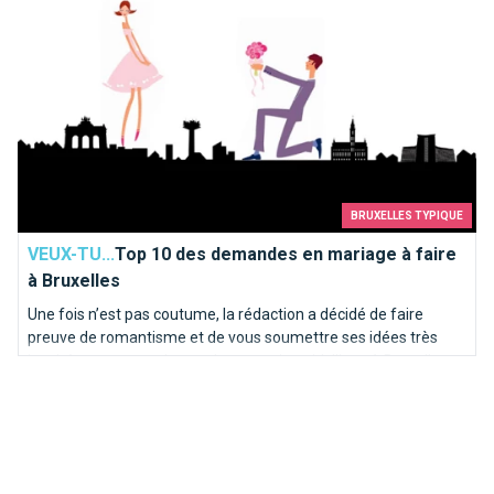
BRUXELLES TYPIQUE
VEUX-TU...
Top 10 des demandes en mariage à faire
à Bruxelles
Une fois n’est pas coutume, la rédaction a décidé de faire
preuve de romantisme et de vous soumettre ses idées très
inspirées pour une demande en mariage idyllique à Bruxelles.
Voici notre “Top 10” des endroits où poser le genou par terre…