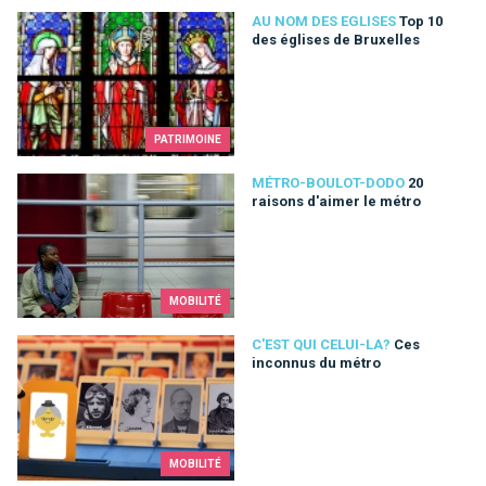
Top 10 des églises de Bruxelles
AU NOM DES EGLISES
Top 10
des églises de Bruxelles
PATRIMOINE
20 raisons d'aimer le métro
MÉTRO-BOULOT-DODO
20
raisons d'aimer le métro
MOBILITÉ
Ces inconnus du métro
C'EST QUI CELUI-LA?
Ces
inconnus du métro
MOBILITÉ