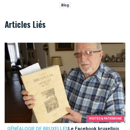
Blog
Articles Liés
Le Facebook bruxellois de 1812
VISITES & PATRIMOINE
GÉNÉALOGIE DE BRUXELLES
Le Facebook bruxellois