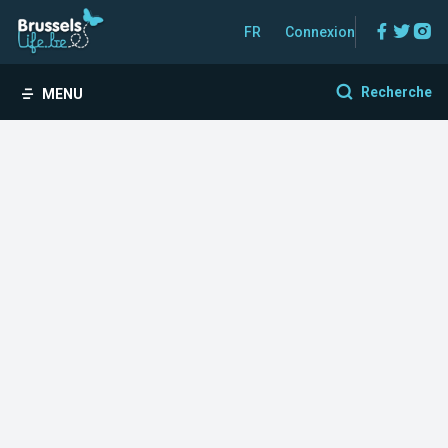
Facebo
Twitt
In
FR
Connexion
Recherche
MENU