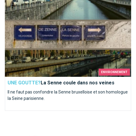
ENVIRONNEMENT
UNE GOUTTE?
La Senne coule dans nos veines
Il ne faut pas confondre la Senne bruxelloise et son homologue
la Seine parisienne.
Top 10 des demandes en mariage à faire à Bruxelles