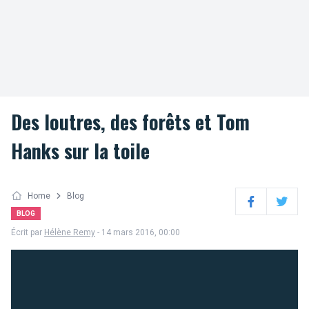
Des loutres, des forêts et Tom
Hanks sur la toile
Home
Blog
Facebook
Twitter
BLOG
Écrit par
Hélène Remy
- 14 mars 2016, 00:00