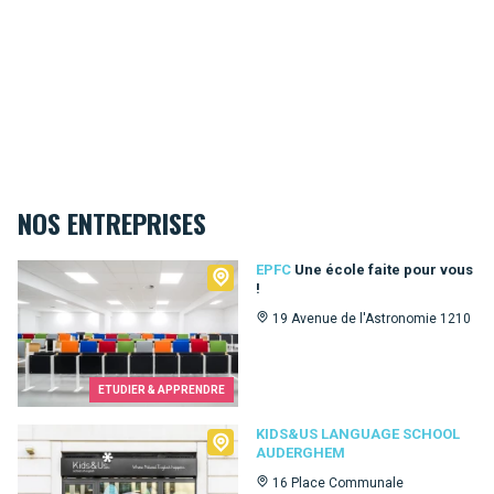
NOS ENTREPRISES
EPFC
EPFC
Une école faite pour vous
!
19 Avenue de l'Astronomie 1210
ETUDIER & APPRENDRE
Kids&Us language school Auderghem
KIDS&US LANGUAGE SCHOOL
AUDERGHEM
16 Place Communale