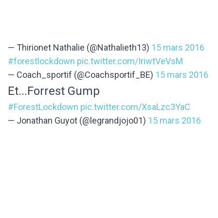
— Thirionet Nathalie (@Nathalieth13)
15 mars 2016
#forestlockdown
pic.twitter.com/IriwtVeVsM
— Coach_sportif (@Coachsportif_BE)
15 mars 2016
Et...Forrest Gump
#ForestLockdown
pic.twitter.com/XsaLzc3YaC
— Jonathan Guyot (@legrandjojo01)
15 mars 2016