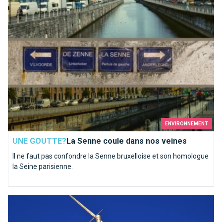
ENVIRONNEMENT
UNE GOUTTE?
La Senne coule dans nos veines
Il ne faut pas confondre la Senne bruxelloise et son homologue
la Seine parisienne.
Qui es-tu Saint-Michel ?