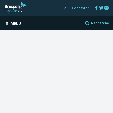
Facebo
Twitt
In
FR
Connexion
Recherche
MENU