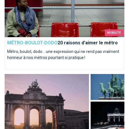
MOBILITÉ
MÉTRO-BOULOT-DODO
20 raisons d'aimer le métro
Métro, boulot, dodo… une expression qui ne rend pas vraiment
honneur à nos métros pourtant si pratique !
Les Arcades du Cinquantenaire