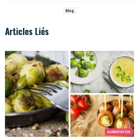
Blog
Articles Liés
Top 10 des recettes pour aimer les choux de Bruxelles
ALIMENTATION