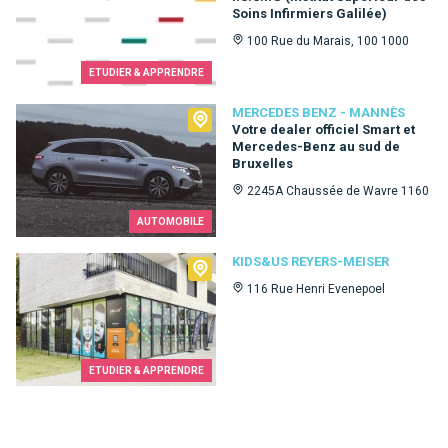
Soins Infirmiers Galilée)
100 Rue du Marais, 100 1000
ETUDIER & APPRENDRE
Mercedes Benz - Mannès
MERCEDES BENZ - MANNÈS
Votre dealer officiel Smart et
Mercedes-Benz au sud de
Bruxelles
2245A Chaussée de Wavre 1160
AUTOMOBILE
Kids&Us Reyers-Meiser
KIDS&US REYERS-MEISER
116 Rue Henri Evenepoel
ETUDIER & APPRENDRE