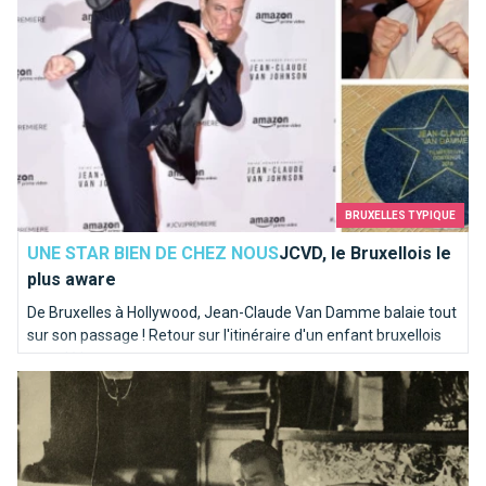
BRUXELLES TYPIQUE
UNE STAR BIEN DE CHEZ NOUS
JCVD, le Bruxellois le
plus aware
De Bruxelles à Hollywood, Jean-Claude Van Damme balaie tout
sur son passage ! Retour sur l'itinéraire d'un enfant bruxellois
musclé !
Victor Horta, père de l’Art nouveau à Bruxelles