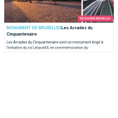
DÉCOUVRIR BRUXELLES
MONUMENT DE BRUXELLES
Les Arcades du
Cinquantenaire
Les Arcades du Cinquantenaire sont un monument érigé à
l'initiative du roi Léopold II, en commémoration du
cinquantième anniversaire de l'indépendance de la Belgique en
1905.