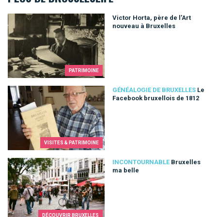
Victor Horta, père de l’Art nouveau à Bruxelles
Victor Horta, père de l’Art
nouveau à Bruxelles
PATRIMOINE
Le Facebook bruxellois de 1812
GÉNÉALOGIE DE BRUXELLES
Le
Facebook bruxellois de 1812
VISITES & PATRIMOINE
Bruxelles ma belle
INCONTOURNABLE
Bruxelles
ma belle
DÉCOUVRIR BRUXELLES