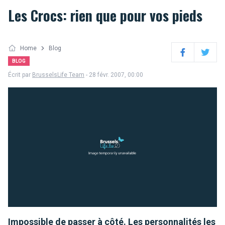
Les Crocs: rien que pour vos pieds
Home
Blog
Facebook
Twitter
BLOG
Écrit par
BrusselsLife Team
- 28 févr. 2007, 00:00
Impossible de passer à côté. Les personnalités les