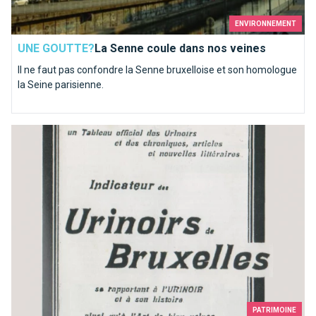
ENVIRONNEMENT
UNE GOUTTE?
La Senne coule dans nos veines
Il ne faut pas confondre la Senne bruxelloise et son homologue
la Seine parisienne.
Les toilettes bruxelloises où il faut s'être soulagé
PATRIMOINE