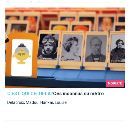
l'oeil, tendre l'oreille.
Ces inconnus du métro
MOBILITÉ
C'EST QUI CELUI-LA?
Ces inconnus du métro
Delacroix, Madou, Hankar, Louise...
Top 10 des demandes en mariage à faire à Bruxelles