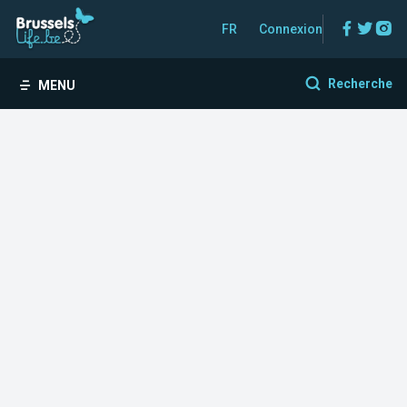
Facebo
Twitt
In
FR
Connexion
Recherche
MENU