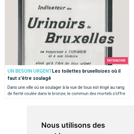
PATRIMOINE
UN BESOIN URGENT
Les toilettes bruxelloises où il
faut s'être soulagé
Dans une ville où se soulager à la vue de tous est érigé au rang
de fierté coulée dans le bronze, le commun des mortels s’offre
de temps à autre une pause sanitaire qui sort de l’ordinaire.
Sélection d’adresses pour vos petits besoins...
Nous utilisons des