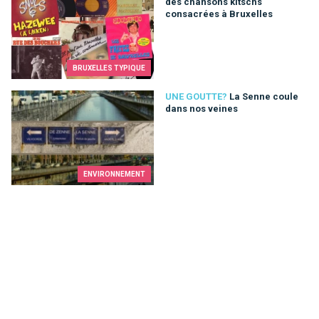
des chansons kitschs
consacrées à Bruxelles
BRUXELLES TYPIQUE
La Senne coule dans nos veines
UNE GOUTTE?
La Senne coule
dans nos veines
ENVIRONNEMENT