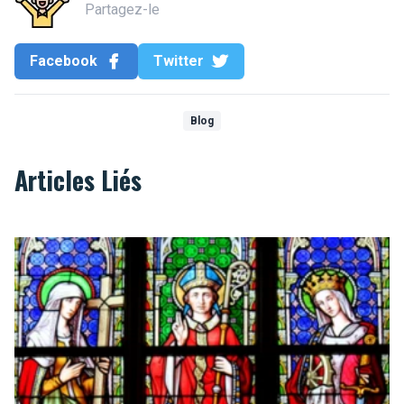
Partagez-le
Facebook
Twitter
Blog
Articles Liés
Top 10 des églises de Bruxelles