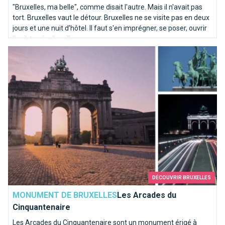
"Bruxelles, ma belle", comme disait l'autre. Mais il n'avait pas
tort. Bruxelles vaut le détour. Bruxelles ne se visite pas en deux
jours et une nuit d'hôtel. Il faut s'en imprégner, se poser, ouvrir
l'oeil, tendre l'oreille.
Les Arcades du Cinquantenaire
DÉCOUVRIR BRUXELLES
MONUMENT DE BRUXELLES
Les Arcades du
Cinquantenaire
Les Arcades du Cinquantenaire sont un monument érigé à