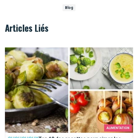
Blog
Articles Liés
Top 10 des recettes pour aimer les choux de Bruxelles
ALIMENTATION