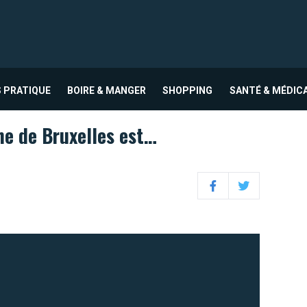
 PRATIQUE
BOIRE & MANGER
SHOPPING
SANTÉ & MÉDIC
che de Bruxelles est…
Facebook
Twitter