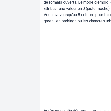
désormais ouverts. Le mode d’emploi e
attribuer une valeur en 0 (juste moche)
Vous avez jusqu’au 8 octobre pour fair
gares, les parkings ou les chancres ur
Après ce scrutin dépressif, régalez-v