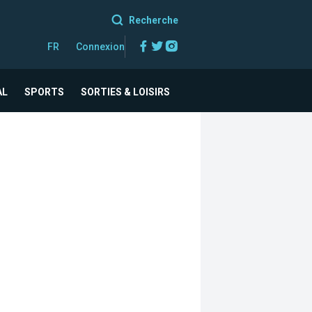
Recherche
Facebook
Twitter
Instagram
FR
Connexion
AL
SPORTS
SORTIES & LOISIRS