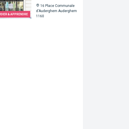
16 Place Communale
d'Auderghem Auderghem
UDIER & APPRENDRE
1160