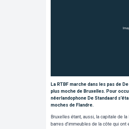
La RTBF marche dans les pas de De S
plus moche de Bruxelles. Pour occup
néerlandophone De Standaard s’était
moches de Flandre.
Bruxelles étant, aussi, la capitale de l
barres d’immeubles de la côte qui ont e