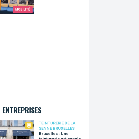
MOBILITÉ
 ENTREPRISES
urerie de la Senne Bruxelles
TEINTURERIE DE LA
SENNE BRUXELLES
Bruxelles : Une
teinturerie artisanale