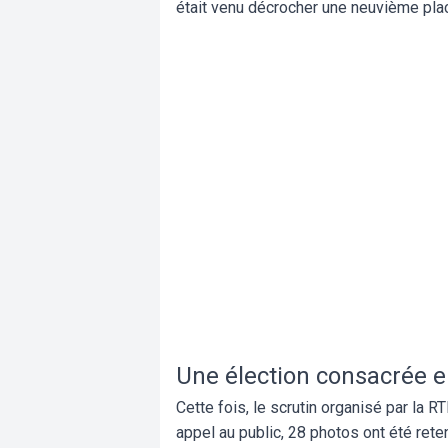
était venu décrocher une neuvième pla
Une élection consacrée e
Cette fois, le scrutin organisé par la
appel au public, 28 photos ont été ret