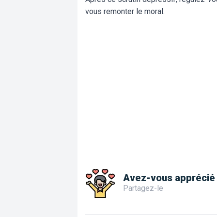
vous remonter le moral.
Avez-vous apprécié 
Partagez-le