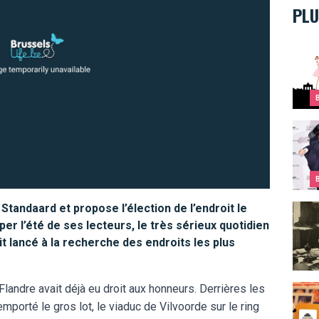
PLU
Top 1
JCVD,
tandaard et propose l’élection de l’endroit le
Victo
er l’été de ses lecteurs, le très sérieux quotidien
 lancé à la recherche des endroits les plus
a Flandre avait déjà eu droit aux honneurs. Derrières les
Ces i
mporté le gros lot, le viaduc de Vilvoorde sur le ring