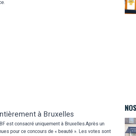
ce.
NOS
ntièrement à Bruxelles
Teint
 RTBF est consacré uniquement à Bruxelles.Après un
enues pour ce concours de « beauté ». Les votes sont