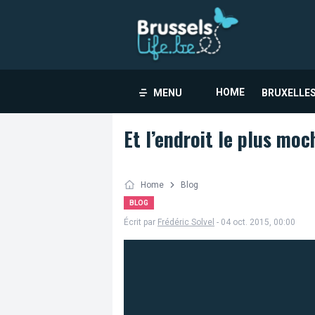
HOME
MENU
BRUXELLES
Et l’endroit le plus mo
Home
Blog
BLOG
Écrit par
Frédéric Solvel
- 04 oct. 2015, 00:00