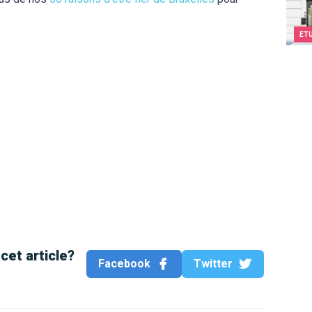
ET
cet article?
Facebook
Twitter