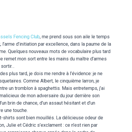
ussels Fencing Club
, me prend sous son aile le temps
, l’arme d’initiation par excellence, dans la paume de la
rime. Quelques nouveaux mots de vocabulaire plus tard
lle remet mon sort entre les mains du maître d’armes
 sortir…
des plus tard, je dois me rendre à l’évidence: je ne
squetaires. Comme Albert, le cinquième larron, je
tre un tromblon à spaghettis. Mais entretemps, j’ai
e malicieux de mon adversaire du jour derrière son
n brin de chance, d’un assaut hésitant et d’un
tre une touche.
shirts sont bien mouillés. La délicieuse odeur de
on, Julie et Cédric s’exclament : ce n’est rien par