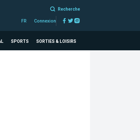
Recherche
Facebook
Twitter
Instagram
FR
Connexion
AL
SPORTS
SORTIES & LOISIRS