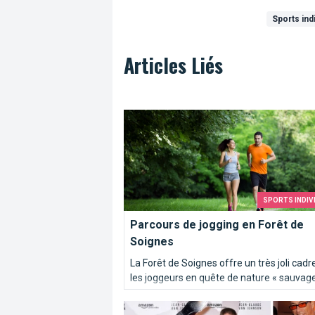
Sports ind
Articles Liés
Parcours de jogging en Forêt de Soign
SPORTS INDIV
Parcours de jogging en Forêt de
Soignes
La Forêt de Soignes offre un très joli cadr
les joggeurs en quête de nature « sauvage
JCVD, le Bruxellois le plus aware