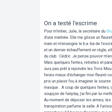
On a testé l’escrime
Pour m’initier, Julie, la secrétaire du
Br
d’une matinée. Elle me glisse un fleuret
main et m’enseigne le b.a.-ba de l’esc
et un dernier échauffement en règle, e
du club : Cédric. Je pense pouvoir m’en
Mais quelques fentes, retraites et para
suis pas prêt à rejoindre les Trois Mou
ferais mieux d’échanger mon fleuret con
pris un plaisir fou à imaginer le sourir
masque… A coup de quelques fentes, d’u
soupçon de fairplay, j’ai fini par lui met
Au moment de déposer les armes, les t-
transpiration parfume la salle. A l’uniss