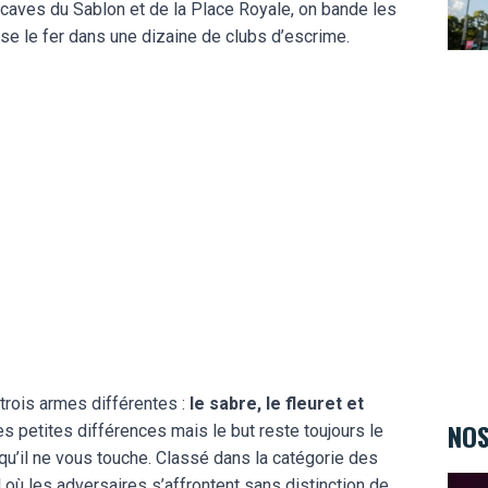
es caves du Sablon et de la Place Royale, on bande les
ise le fer dans une dizaine de clubs d’escrime.
trois armes différentes :
le sabre, le fleuret et
NOS
s petites différences mais le but reste toujours le
qu’il ne vous touche. Classé dans la catégorie des
Au Va
 où les adversaires s’affrontent sans distinction de