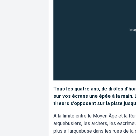
Tous les quatre ans, de drôles d’h
sur vos écrans une épée à la main.
tireurs s’opposent sur la piste jusq
A la limite entre le Moyen Âge et la R
arquebusiers, les archers, les escrimeu
plus à l’arquebuse dans les rues de la 