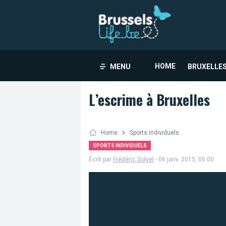
HOME
MENU
BRUXELLES
L’escrime à Bruxelles
Home
Sports individuels
SPORTS INDIVIDUELS
Écrit par
Frédéric Solvel
- 06 janv. 2015, 00:00