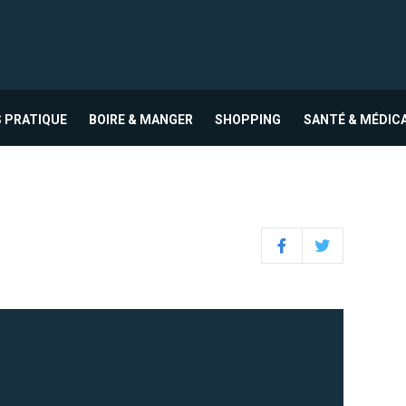
 PRATIQUE
BOIRE & MANGER
SHOPPING
SANTÉ & MÉDIC
Facebook
Twitter