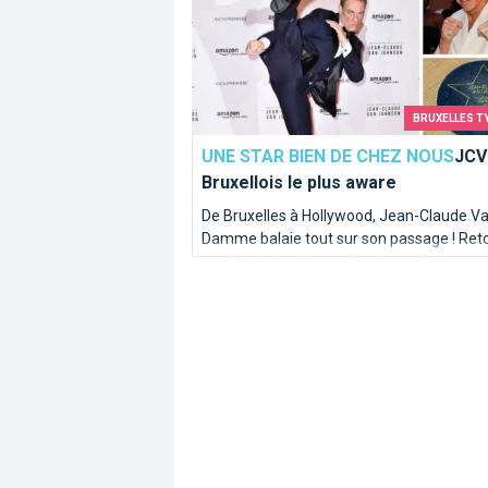
BRUXELLES T
UNE STAR BIEN DE CHEZ NOUS
JCVD
Bruxellois le plus aware
De Bruxelles à Hollywood, Jean-Claude V
Damme balaie tout sur son passage ! Ret
sur l'itinéraire d'un enfant bruxellois muscl