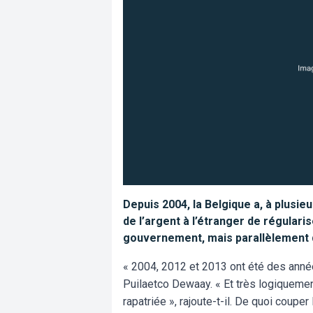
Depuis 2004, la Belgique a, à plusie
de l’argent à l’étranger de régularis
gouvernement, mais parallèlement d
« 2004, 2012 et 2013 ont été des année
Puilaetco Dewaay. « Et très logiquemen
rapatriée », rajoute-t-il. De quoi coupe