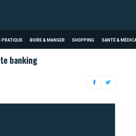
 PRATIQUE
BOIRE & MANGER
SHOPPING
SANTÉ & MÉDIC
ate banking
Facebook
Twitter