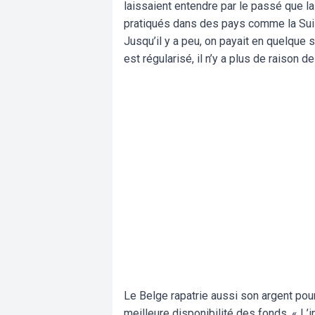
laissaient entendre par le passé que la 
pratiqués dans des pays comme la Suis
Jusqu’il y a peu, on payait en quelque s
est régularisé, il n’y a plus de raison d
Le Belge rapatrie aussi son argent pour
meilleure disponibilité des fonds. « L’i