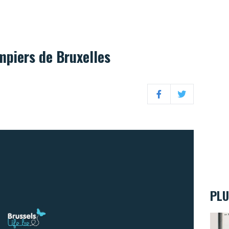
mpiers de Bruxelles
Facebook
Twitter
PLU
Les t