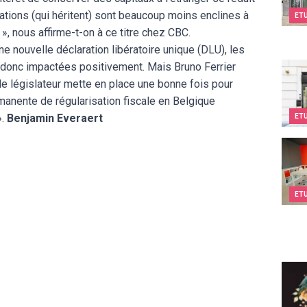
ations (qui héritent) sont beaucoup moins enclines à
ET
 », nous affirme-t-on à ce titre chez CBC.
e nouvelle déclaration libératoire unique (DLU), les
t donc impactées positivement. Mais Bruno Ferrier
Kids
ue le législateur mette en place une bonne fois pour
anente de régularisation fiscale en Belgique
».
Benjamin Everaert
ET
Twee
ET
Eclec