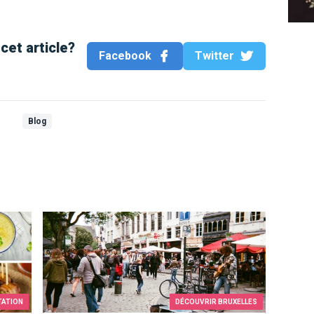
cet article?
Facebook
Twitter
Blog
oux de Bruxelles
Bruxelles ma belle
TATION
DÉCOUVRIR BRUXELLES