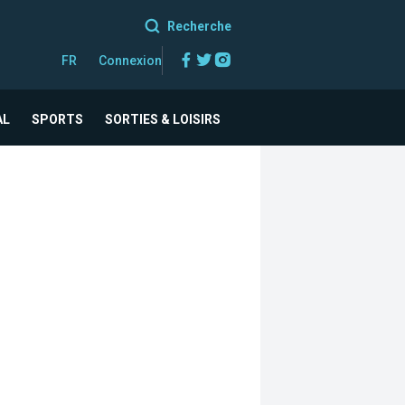
Recherche
Facebook
Twitter
Instagram
FR
Connexion
AL
SPORTS
SORTIES & LOISIRS