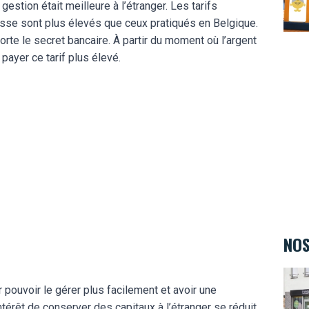
gestion était meilleure à l’étranger. Les tarifs
se sont plus élevés que ceux pratiqués en Belgique.
orte le secret bancaire. À partir du moment où l’argent
e payer ce tarif plus élevé.
NOS
Kids&
 pouvoir le gérer plus facilement et avoir une
ntérêt de conserver des capitaux à l’étranger se réduit