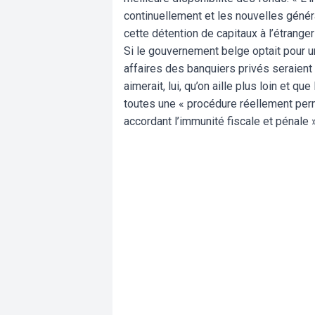
continuellement et les nouvelles génér
cette détention de capitaux à l’étranger
Si le gouvernement belge optait pour un
affaires des banquiers privés seraien
aimerait, lui, qu’on aille plus loin et q
toutes une « procédure réellement perm
accordant l’immunité fiscale et pénale 