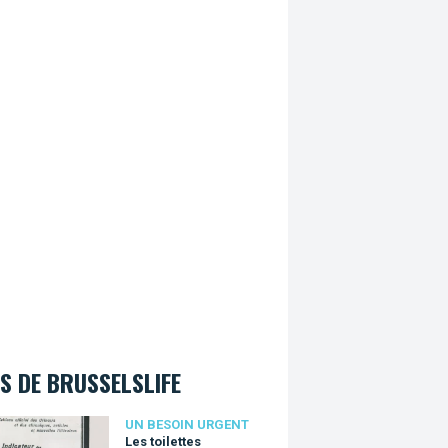
S DE BRUSSELSLIFE
oilettes bruxelloises où il faut s'être soulagé
UN BESOIN URGENT
Les toilettes