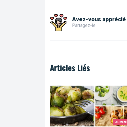
Avez-vous apprécié 
Partagez-le
Articles Liés
Top 10 des recettes pour aimer les ch
ALIMEN