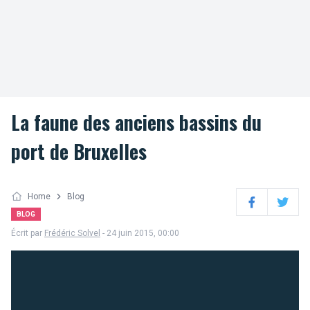
La faune des anciens bassins du
port de Bruxelles
Home
Blog
Facebook
Twitter
BLOG
Écrit par
Frédéric Solvel
- 24 juin 2015, 00:00