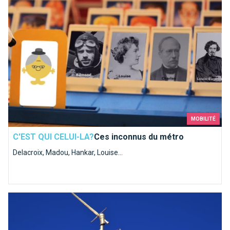
MOBILITÉ
C'EST QUI CELUI-LA?
Ces inconnus du métro
Delacroix, Madou, Hankar, Louise...
Qui es-tu Saint-Michel ?