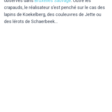
observés dans
Bruxelles Sauvage
. Outre les
crapauds, le réalisateur s’est penché sur le cas des
lapins de Koekelberg, des couleuvres de Jette ou
des lérots de Schaerbeek...