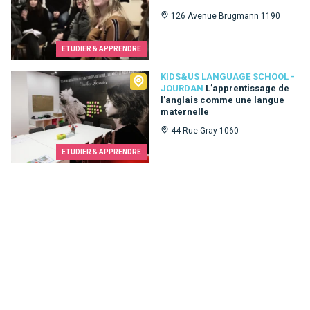
126 Avenue Brugmann 1190
ETUDIER & APPRENDRE
Kids&Us language school - Jourdan
KIDS&US LANGUAGE SCHOOL -
JOURDAN
L’apprentissage de
l’anglais comme une langue
maternelle
44 Rue Gray 1060
ETUDIER & APPRENDRE