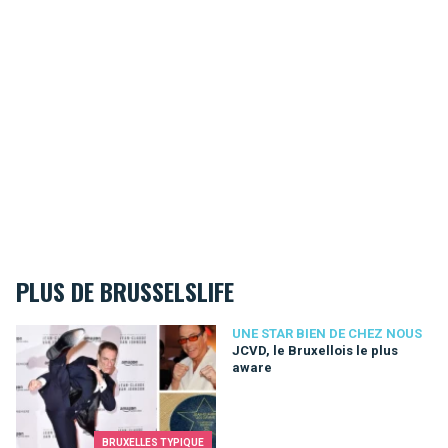
PLUS DE BRUSSELSLIFE
JCVD, le Bruxellois le plus aware
UNE STAR BIEN DE CHEZ NOUS
JCVD, le Bruxellois le plus
aware
BRUXELLES TYPIQUE