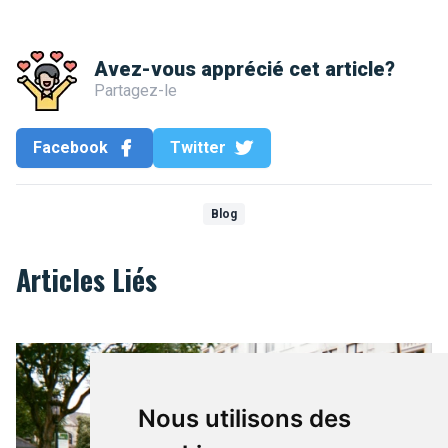
Avez-vous apprécié cet article?
Partagez-le
Facebook
Twitter
Blog
Articles Liés
Bruxelles ma belle
Nous utilisons des