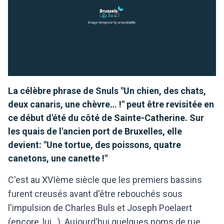
La célèbre phrase de Snuls "Un chien, des chats,
deux canaris, une chèvre… !" peut être revisitée en
ce début d'été du côté de Sainte-Catherine. Sur
les quais de l'ancien port de Bruxelles, elle
devient: "Une tortue, des poissons, quatre
canetons, une canette !"
C'est au XVIème siècle que les premiers bassins
furent creusés avant d'être rebouchés sous
l'impulsion de Charles Buls et Joseph Poelaert
(encore, lui...). Aujourd'hui quelques noms de rue