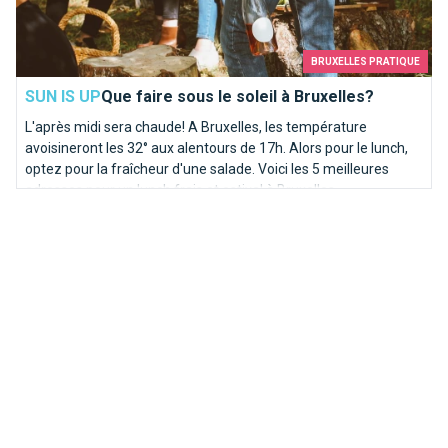
BRUXELLES PRATIQUE
SUN IS UP
Que faire sous le soleil à Bruxelles?
L'après midi sera chaude! A Bruxelles, les température
avoisineront les 32° aux alentours de 17h. Alors pour le lunch,
optez pour la fraîcheur d'une salade. Voici les 5 meilleures
adresses pour un lunch frais et estival à Bruxelles.