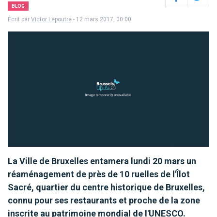
Facebook
Twitter
BLOG
Écrit par
Victor Lepoutre
- 12 mars 2017, 00:00
La Ville de Bruxelles entamera lundi 20 mars un
réaménagement de près de 10 ruelles de l'Îlot
Sacré, quartier du centre historique de Bruxelles,
connu pour ses restaurants et proche de la zone
inscrite au patrimoine mondial de l'UNESCO.