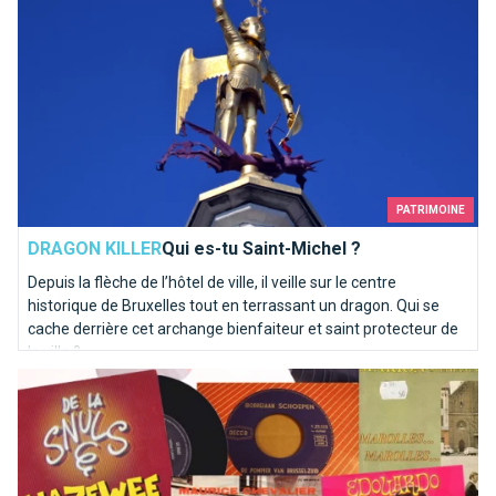
PATRIMOINE
DRAGON KILLER
Qui es-tu Saint-Michel ?
Depuis la flèche de l’hôtel de ville, il veille sur le centre
historique de Bruxelles tout en terrassant un dragon. Qui se
cache derrière cet archange bienfaiteur et saint protecteur de
la ville ?
Top 10 des chansons kitschs consacrées à Bruxelles