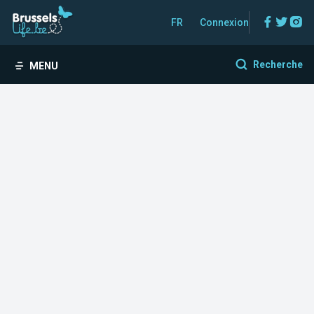
Facebo
Twitt
In
FR
Connexion
Recherche
MENU