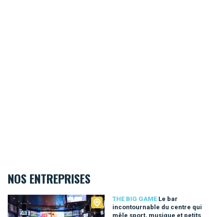
NOS ENTREPRISES
The Big Game
THE BIG GAME
Le bar
incontournable du centre qui
mêle sport, musique et petits