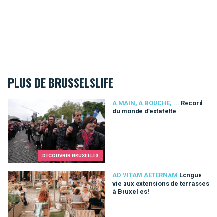
PLUS DE BRUSSELSLIFE
Record du monde d’estafette
A MAIN, A BOUCHE, ...
Record
du monde d’estafette
DÉCOUVRIR BRUXELLES
Longue vie aux extensions de terrasses à Bruxelles!
AD VITAM AETERNAM
Longue
vie aux extensions de terrasses
à Bruxelles!