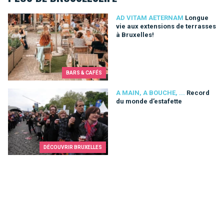
Longue vie aux extensions de terrasses à Bruxelles!
AD VITAM AETERNAM
Longue
vie aux extensions de terrasses
à Bruxelles!
BARS & CAFÉS
Record du monde d’estafette
A MAIN, A BOUCHE, ...
Record
du monde d’estafette
DÉCOUVRIR BRUXELLES