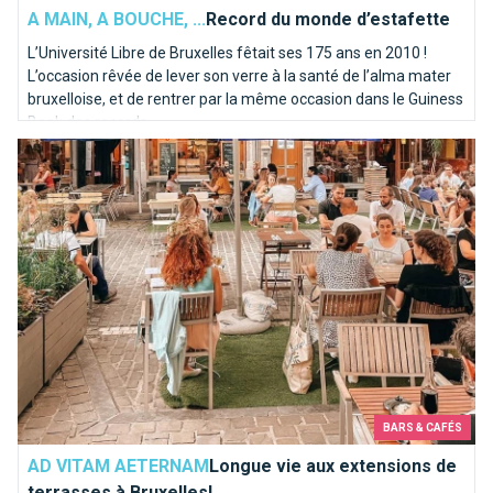
A MAIN, A BOUCHE, ...
Record du monde d’estafette
L’Université Libre de Bruxelles fêtait ses 175 ans en 2010 !
L’occasion rêvée de lever son verre à la santé de l’alma mater
bruxelloise, et de rentrer par la même occasion dans le Guiness
Book des records.
Longue vie aux extensions de terrasses à Bruxelles!
BARS & CAFÉS
AD VITAM AETERNAM
Longue vie aux extensions de
terrasses à Bruxelles!