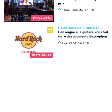
prix
5 Rue Henri Maus 1000
BARS & CAFÉS
Hard Rock Cafe Bruxelles
HARD ROCK CAFE BRUXELLES
L’enseigne à la guitare vous fait
vivre des moments d’exception
12a Grand Place 1000
RESTAURANTS