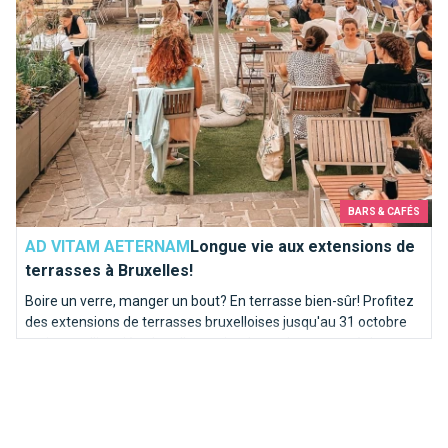
BARS & CAFÉS
AD VITAM AETERNAM
Longue vie aux extensions de
terrasses à Bruxelles!
Boire un verre, manger un bout? En terrasse bien-sûr! Profitez
des extensions de terrasses bruxelloises jusqu'au 31 octobre
mais pas d'inquiétude : elles reviendront chaque année!