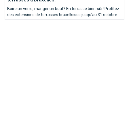
Boire un verre, manger un bout? En terrasse bien-sûr! Profitez
des extensions de terrasses bruxelloises jusqu'au 31 octobre
mais pas d'inquiétude : elles reviendront chaque année!