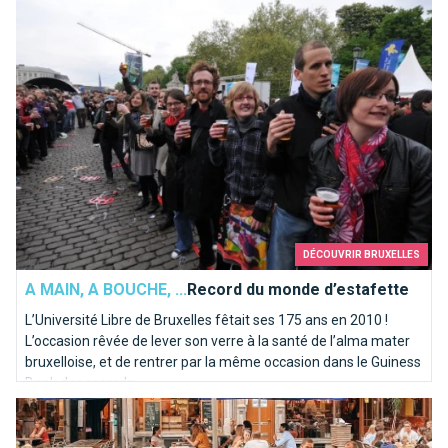
Record du monde d’estafette
DÉCOUVRIR BRUXELLES
A MAIN, A BOUCHE, ...
Record du monde d’estafette
L’Université Libre de Bruxelles fêtait ses 175 ans en 2010 !
L’occasion rêvée de lever son verre à la santé de l’alma mater
bruxelloise, et de rentrer par la même occasion dans le Guiness
Book des records.
Longue vie aux extensions de terrasses à Bruxelles!