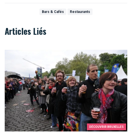
Bars & Cafés
Restaurants
Articles Liés
Record du monde d’estafette
DÉCOUVRIR BRUXELLES