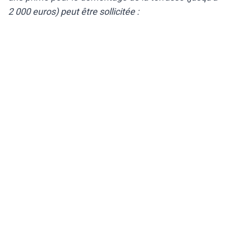
2 000 euros) peut être sollicitée :