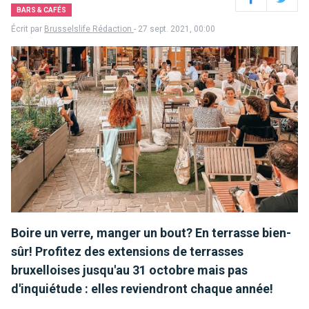
Facebook
Twitter
BARS & CAFÉS
Écrit par
Brusselslife Rédaction
- 27 sept. 2021, 00:00
Boire un verre, manger un bout? En terrasse bien-
sûr! Profitez des extensions de terrasses
bruxelloises jusqu'au 31 octobre mais pas
d'inquiétude : elles reviendront chaque année!