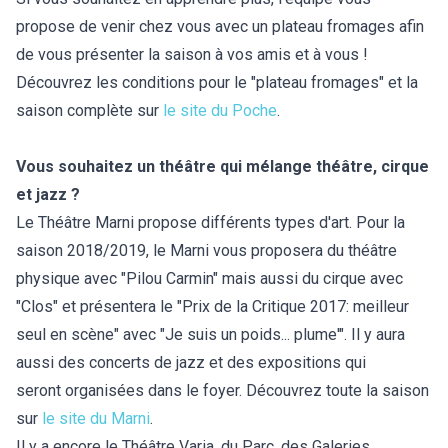
propose de venir chez vous avec un plateau fromages afin
de vous présenter la saison à vos amis et à vous !
Découvrez les conditions pour le "plateau fromages" et la
saison complète sur
le site du Poche
.
Vous souhaitez un théâtre qui mélange théâtre, cirque
et jazz ?
Le Théâtre Marni propose différents types d'art. Pour la
saison 2018/2019, le Marni vous proposera du théâtre
physique avec "Pilou Carmin" mais aussi du cirque avec
"Clos" et présentera le "Prix de la Critique 2017: meilleur
seul en scène" avec "Je suis un poids... plume'". Il y aura
aussi des concerts de jazz et des expositions qui
seront organisées dans le foyer. Découvrez toute la saison
sur
le site du Marni
.
Il y a encore le Théâtre Varia, du Parc, des Galeries,