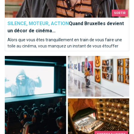
SORTIR
SILENCE, MOTEUR, ACTION
Quand Bruxelles devient
un décor de cinéma…
Alors que vous êtes tranquillement en train de vous faire une
toile au cinéma, vous manquez un instant de vous étouffer
dans votre pop corn. Bruxelles vient d’apparaître à l’écran !
Arsène 50, la culture à -50% à Bruxelles