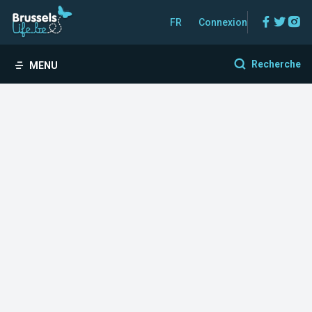
Facebo
Twitt
In
FR
Connexion
Recherche
MENU