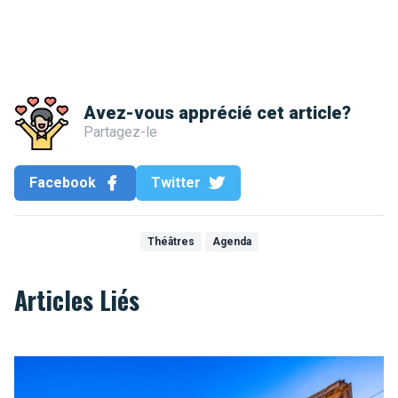
Avez-vous apprécié cet article?
Partagez-le
Facebook
Twitter
Théâtres
Agenda
Articles Liés
Musée BELvue pour une Belgique riche d’histoire !