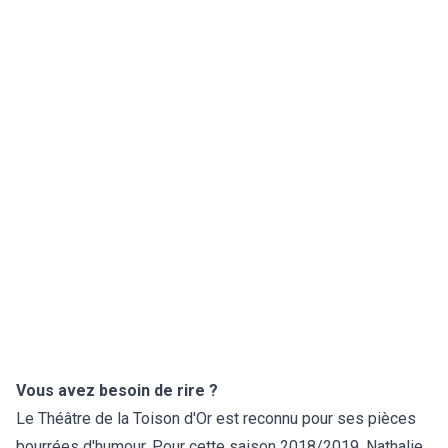
Vous avez besoin de rire ?
Le Théâtre de la Toison d'Or est reconnu pour ses pièces
bourrées d'humour. Pour cette saison 2018/2019, Nathalie