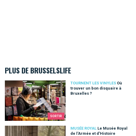
PLUS DE BRUSSELSLIFE
Où trouver un bon disquaire à Bruxelles ?
TOURNENT LES VINYLES
Où
trouver un bon disquaire à
Bruxelles ?
SORTIR
Le Musée Royal de l'Armée et d'Histoire Militaire, voir notre hi
MUSÉE ROYAL
Le Musée Royal
de l'Armée et d'Histoire