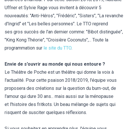
Uffner et Sylvie Rage vous invitent à découvrir 5
nouveautés: "Anti-Héros", "Frédéric", "Sisters", "La revanche
d'Ingrid" et "Les belles personnes". Le TTO reprend
ses gros succès de l'an dernier comme: "Bibot distinguée",
"King Kong Théorie", "Croisière Coconuts",... Toute la
programmation sur
le site du TTO
.
Envie de s'ouvrir au monde qui nous entoure ?
Le Théâtre de Poche est un théâtre qui donne la voix à
l'actualité. Pour cette psaison 2018/2019, l'équipe vous
proposera des créations sur la question du burn-out, de
l'amour qui dure 30 ans... mais aussi sur la ménopause
et l'histoire des fritkots. Un beau mélange de sujets qui
risquent de susciter quelques réflexions.
Si vous souhaitez en apprendre plus, l'équipe vous