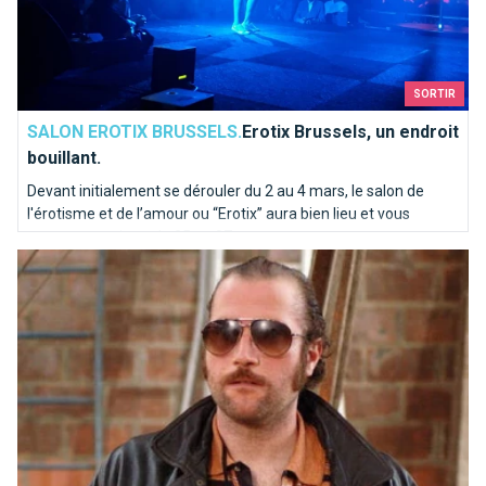
SORTIR
SALON EROTIX BRUSSELS.
Erotix Brussels, un endroit
bouillant.
Devant initialement se dérouler du 2 au 4 mars, le salon de
l'érotisme et de l’amour ou “Erotix” aura bien lieu et vous
pourrez y assister du 25 au 27 mars.
Quand Bruxelles devient un décor de cinéma…