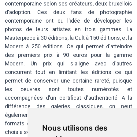
contemporaine selon ses créateurs, deux bruxellois
d'adoption. Ces deux fans de photographie
contemporaine ont eu l'idée de développer les
photos de leurs artistes en trois gammes. La
Masterpiece à 30 éditions, la Cult à 150 éditions, et la
Modern à 250 éditions. Ce qui permet d'atteindre
des premiers prix à 90 euros pour la gamme
Modern. Un prix qui s'aligne avec d'autres
concurrent tout en limitant les éditions ce qui
permet de conserver une certaine rareté, puisque
les oeuvres sont toutes numérotés et
accompagnées d'un certificat d'authenticité. A la
différence des galeries classiques, on peut
également choisir chez Modern-Blocks.com parmi 5
formats et 3 supports pour personnaliser l'oeuvre
Nous utilisons des
choisie selon ses préférences.