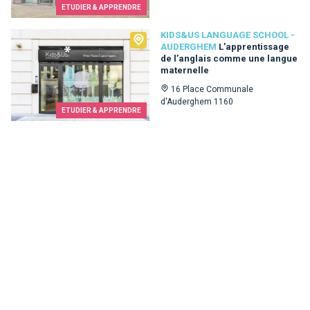
ETUDIER & APPRENDRE
Kids&Us language school - Auderghem
KIDS&US LANGUAGE SCHOOL -
AUDERGHEM
L’apprentissage
de l’anglais comme une langue
maternelle
16 Place Communale
d'Auderghem 1160
ETUDIER & APPRENDRE