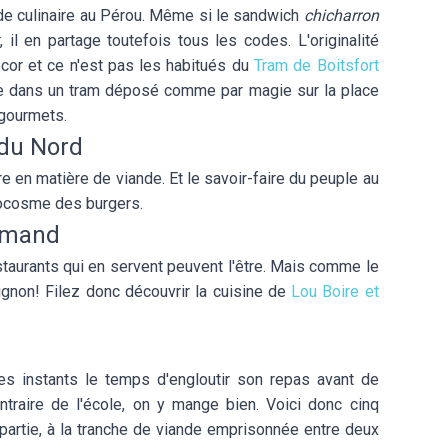
e culinaire au Pérou. Même si le sandwich
chicharron
 il en partage toutefois tous les codes. L'originalité
cor et ce n'est pas les habitués du
Tram de Boitsfort
erie dans un tram déposé comme par magie sur la place
 gourmets.
 du Nord
ire en matière de viande. Et le savoir-faire du peuple au
rocosme des burgers.
urmand
estaurants qui en servent peuvent l'être. Mais comme le
mignon! Filez donc découvrir la cuisine de
Lou Boire et
s instants le temps d'engloutir son repas avant de
ontraire de l'école, on y mange bien. Voici donc cinq
partie, à la tranche de viande emprisonnée entre deux