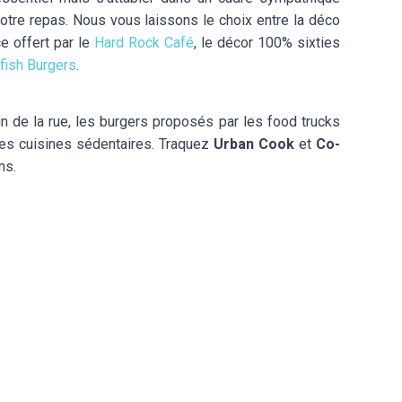
otre repas. Nous vous laissons le choix entre la déco
e offert par le
Hard Rock Café
, le décor 100% sixties
ish Burgers
.
oin de la rue, les burgers proposés par les food trucks
 des cuisines sédentaires. Traquez
Urban Cook
et
Co-
ons.