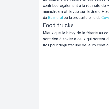
contribue également à la réussite de v
mainstream et la vue sur la Grand Plac
du
Balmoral
ou la brocante chic du
Cowf
Food trucks
Mieux que le bicky de la friterie au c
n'ont rien à envier à ceux qui sortent
Kot
pour déguster une de leurs créati