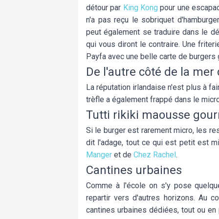
détour par
King Kong
pour une escapad
n'a pas reçu le sobriquet d'hamburger,
peut également se traduire dans le dé
qui vous diront le contraire. Une frit
Payfa avec une belle carte de burgers
De l'autre côté de la mer
La réputation irlandaise n'est plus à fa
trèfle a également frappé dans le mic
Tutti rikiki maousse go
Si le burger est rarement micro, les r
dit l'adage, tout ce qui est petit est 
Manger
et de
Chez Rachel
.
Cantines urbaines
Comme à l'école on s'y pose quelque
repartir vers d'autres horizons. Au c
cantines urbaines dédiées, tout ou en 