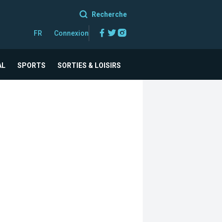
Recherche
Facebook
Twitter
Instagram
FR
Connexion
AL
SPORTS
SORTIES & LOISIRS