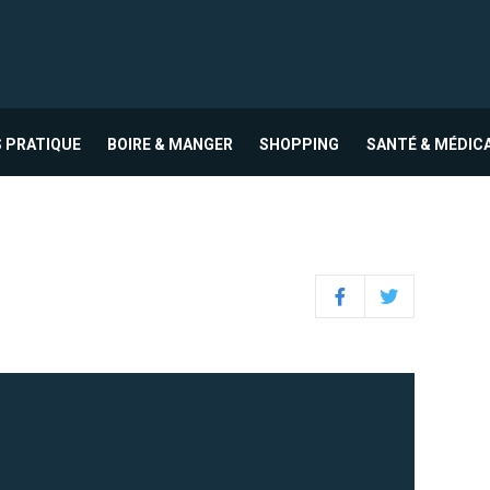
 PRATIQUE
BOIRE & MANGER
SHOPPING
SANTÉ & MÉDIC
Facebook
Twitter