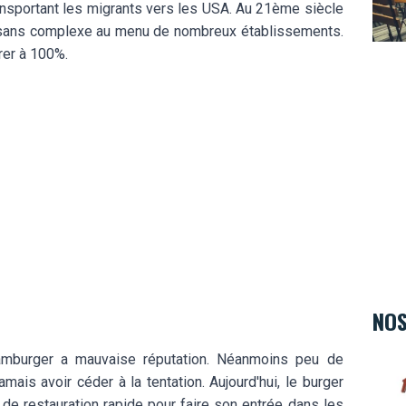
ansportant les migrants vers les USA. Au 21ème siècle
iche sans complexe au menu de nombreux établissements.
rer à 100%.
NOS
amburger a mauvaise réputation. Néanmoins peu de
Hard 
ais avoir céder à la tentation. Aujourd'hui, le burger
de restauration rapide pour faire son entrée dans les