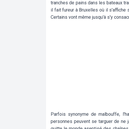
tranches de pains dans les bateaux tr
il fait fureur à Bruxelles où il s'aff
Certains vont même jusqu'à s'y consac
Parfois synonyme de malbouffe, l'h
personnes peuvent se targuer de ne jam
quitte le monde aseptisé des chaînes 