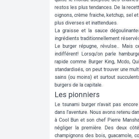
restos les plus tendances. De la recet
oignons, crème fraiche, ketchup, sel et
plus diverses et inattendues.
La graisse et la sauce dégoulinante
ingrédients traditionnellement réservés 
Le burger répugne, révulse... Mais c
indifférent! Lorsqu'on parle hambur
rapide comme Burger King, Mcdo, Qui
standardisés, on peut trouver une mult
sains (ou moins) et surtout succulents
burgers de la capitale.
Les pionniers
Le tsunami burger n'avait pas encore
dans l'aventure. Nous avons retenu da
à Cool Bun et son chef Pierre Mansh
négliger la première. Des deux côtés
champignons des bois, guacamole, conf