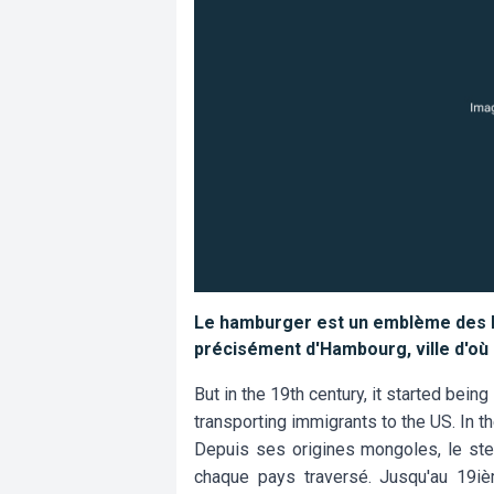
Le hamburger est un emblème des Eta
précisément d'Hambourg, ville d'où 
But in the 19th century, it started bei
transporting immigrants to the US. In the
Depuis ses origines mongoles, le st
chaque pays traversé. Jusqu'au 19iè