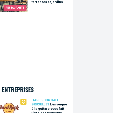
terrasses et jardins
RESTAURANTS
 ENTREPRISES
Rock Cafe Bruxelles
HARD ROCK CAFE
BRUXELLES
L’enseigne
à la guitare vous fait
vivre des moments