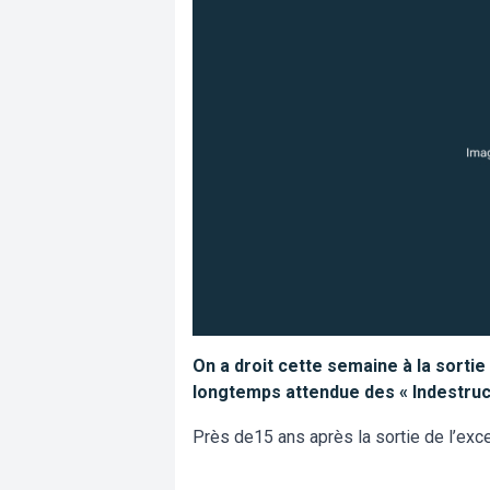
On a droit cette semaine à la sortie 
longtemps attendue des « Indestruct
Près de15 ans après la sortie de l’exc