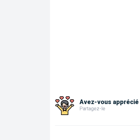
Avez-vous apprécié 
Partagez-le