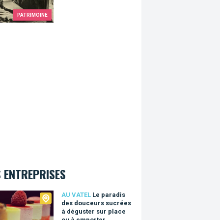
PATRIMOINE
 ENTREPRISES
tel
AU VATEL
Le paradis
des douceurs sucrées
à déguster sur place
ou à emporter