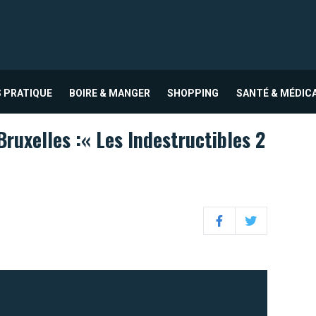
 PRATIQUE
BOIRE & MANGER
SHOPPING
SANTÉ & MÉDIC
Bruxelles :« Les Indestructibles 2
Facebook
Twitter