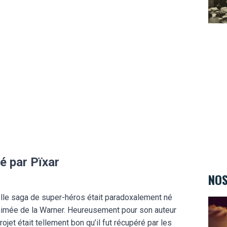
é par Pïxar
NOS
elle saga de super-héros était paradoxalement né
Au Va
 animée de la Warner. Heureusement pour son auteur
projet était tellement bon qu’il fut récupéré par les