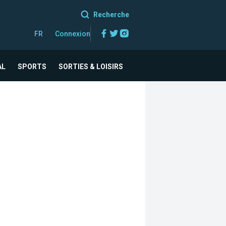
Recherche
Facebook
Twitter
Instagram
FR
Connexion
AL
SPORTS
SORTIES & LOISIRS