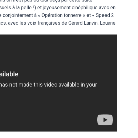
isuels à la pelle !) et joyeusement cinéphilique avec en
 conjointement à « Opération tonnerre » et « Speed 2
blics, avec les voix françaises de Gérard Lanvin, Louane