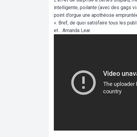
intelligente, poilante (avec des gags v
point d’orgue une apothéose empruntée
». Bref, de quoi satisfaire tous les pu
et… Amanda Lear.