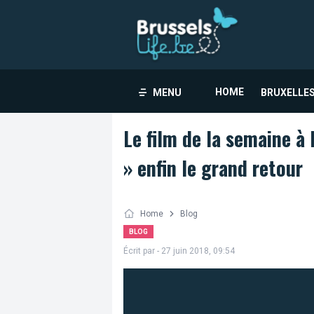
HOME
MENU
BRUXELLES
Le film de la semaine à 
» enfin le grand retour
Home
Blog
BLOG
Écrit par
- 27 juin 2018, 09:54